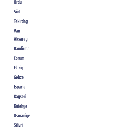
Ordu
Siirt
Tekirdag
Van
Aksaray
Bandirma
Corum
Elazig
Gebze
Isparta
Kayseri
Kütahya
Osmaniye
Silivri