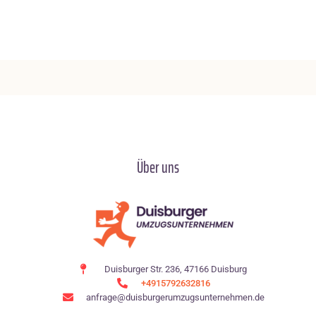
Über uns
Duisburger Str. 236, 47166 Duisburg
+4915792632816
anfrage@duisburgerumzugsunternehmen.de