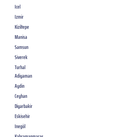
Icel
Izmir
Kiziltepe
Manisa
Samsun
Siverek
Turhal
Adiyaman
Aydin
Ceyhan
Diyarbakir
Eskisehir
Inegöl
Kahramanmaras