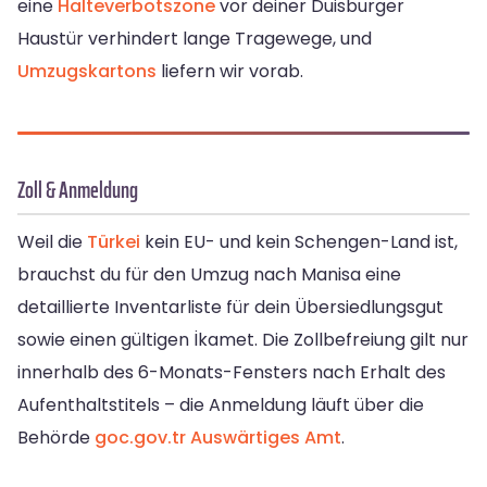
eine
Halteverbotszone
vor deiner Duisburger
Haustür verhindert lange Tragewege, und
Umzugskartons
liefern wir vorab.
Zoll & Anmeldung
Weil die
Türkei
kein EU- und kein Schengen-Land ist,
brauchst du für den Umzug nach Manisa eine
detaillierte Inventarliste für dein Übersiedlungsgut
sowie einen gültigen İkamet. Die Zollbefreiung gilt nur
innerhalb des 6-Monats-Fensters nach Erhalt des
Aufenthaltstitels – die Anmeldung läuft über die
Behörde
goc.gov.tr
Auswärtiges Amt
.