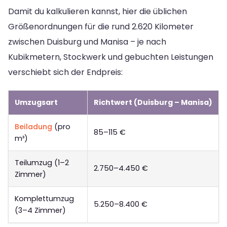
Damit du kalkulieren kannst, hier die üblichen
Größenordnungen für die rund 2.620 Kilometer
zwischen Duisburg und Manisa – je nach
Kubikmetern, Stockwerk und gebuchten Leistungen
verschiebt sich der Endpreis:
Umzugsart
Richtwert (Duisburg – Manisa)
Beiladung
(pro
85–115 €
m³)
Teilumzug (1–2
2.750–4.450 €
Zimmer)
Komplettumzug
5.250–8.400 €
(3–4 Zimmer)