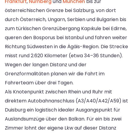
Frankfurt
,
Nürnberg
und
München
bis zur
österreichischen Grenze bei Salzburg, von dort
durch Österreich, Ungarn, Serbien und Bulgarien bis
zum türkischen Grenzübergang Kapıkule bei Edirne,
queren den Bosporus bei Istanbul und fahren weiter
Richtung Südwesten in die Ägäis-Region. Die Strecke
misst rund 2.620 Kilometer (etwa 34–36 Stunden).
Wegen der langen Distanz und der
Grenzformalitäten planen wir die Fahrt im
Fahrerteam über drei Tagen.
Als Knotenpunkt zwischen Rhein und Ruhr mit
direktem Autobahnanschluss (A3/A40/A42/A59) ist
Duisburg ein logistisch idealer Ausgangspunkt für
Auslandsumzüge über den Balkan. Für ein bis zwei
Zimmer lohnt der eigene Lkw auf dieser Distanz