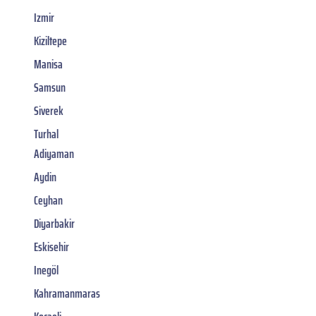
Izmir
Kiziltepe
Manisa
Samsun
Siverek
Turhal
Adiyaman
Aydin
Ceyhan
Diyarbakir
Eskisehir
Inegöl
Kahramanmaras