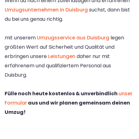
Wenn du nach einem zuverlässigen und erfahrenen
Umzugsunternehmen in Duisburg
suchst, dann bist
du bei uns genau richtig.
mit unserem
Umzugsservice aus Duisburg
legen
größten Wert auf Sicherheit und Qualität und
erbringen unsere
Leistungen
daher nur mit
erfahrenem und qualifiziertem Personal aus
Duisburg.
Fülle noch heute kostenlos & unverbindlich
unser
Formular
aus und wir planen gemeinsam deinen
Umzug!