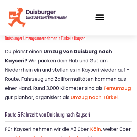
Duisburger Umzugsunternehmen
»
Türkei
» Kayseri
Du planst einen
Umzug von Duisburg nach
Kayseri
? Wir packen dein Hab und Gut am
Niederrhein ein und stellen es in Kayseri wieder auf –
Route, Fahrzeug und Zollformalitäten kommen aus
einer Hand. Rund 3.000 Kilometer sind als
Fernumzug
gut planbar, organisiert als
Umzug nach Türkei
.
Route & Fahrzeit: von Duisburg nach Kayseri
Für Kayseri nehmen wir die A3 über
Köln
, weiter über