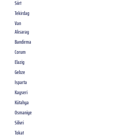
Siirt
Tekirdag
Van
Aksaray
Bandirma
Corum
Elazig
Gebze
Isparta
Kayseri
Kütahya
Osmaniye
Silivri
Tokat