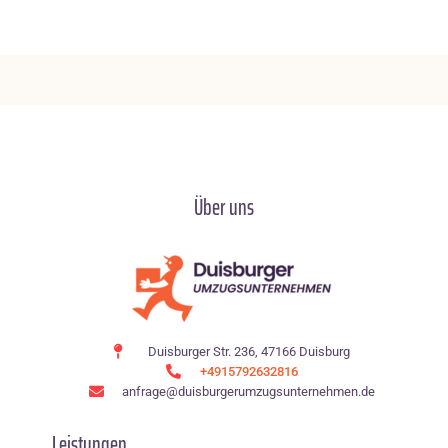
Über uns
Duisburger Str. 236, 47166 Duisburg
+4915792632816
anfrage@duisburgerumzugsunternehmen.de
Leistungen