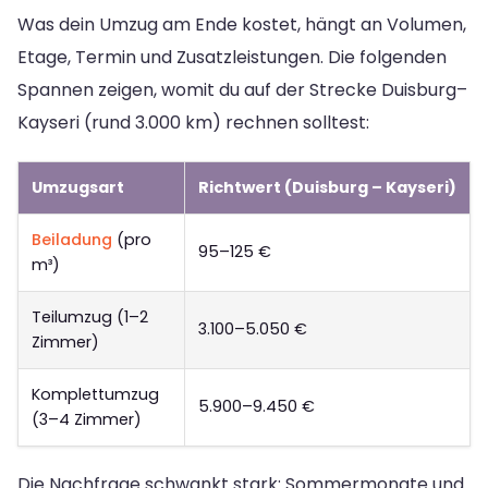
Was dein Umzug am Ende kostet, hängt an Volumen,
Etage, Termin und Zusatzleistungen. Die folgenden
Spannen zeigen, womit du auf der Strecke Duisburg–
Kayseri (rund 3.000 km) rechnen solltest:
Umzugsart
Richtwert (Duisburg – Kayseri)
Beiladung
(pro
95–125 €
m³)
Teilumzug (1–2
3.100–5.050 €
Zimmer)
Komplettumzug
5.900–9.450 €
(3–4 Zimmer)
Die Nachfrage schwankt stark: Sommermonate und