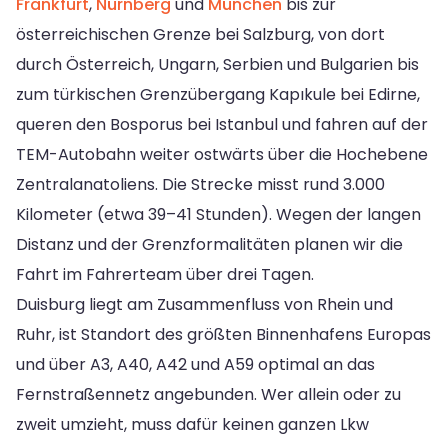
Frankfurt
,
Nürnberg
und
München
bis zur
österreichischen Grenze bei Salzburg, von dort
durch Österreich, Ungarn, Serbien und Bulgarien bis
zum türkischen Grenzübergang Kapıkule bei Edirne,
queren den Bosporus bei Istanbul und fahren auf der
TEM-Autobahn weiter ostwärts über die Hochebene
Zentralanatoliens. Die Strecke misst rund 3.000
Kilometer (etwa 39–41 Stunden). Wegen der langen
Distanz und der Grenzformalitäten planen wir die
Fahrt im Fahrerteam über drei Tagen.
Duisburg liegt am Zusammenfluss von Rhein und
Ruhr, ist Standort des größten Binnenhafens Europas
und über A3, A40, A42 und A59 optimal an das
Fernstraßennetz angebunden. Wer allein oder zu
zweit umzieht, muss dafür keinen ganzen Lkw