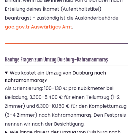
Einfuhr, wenn du sie innerhalb von 6 Monaten nach
Erteilung deines İkamet (Aufenthaltstitel)
beantragst – zuständig ist die Ausländerbehörde
goc.gov.tr
Auswärtiges Amt
.
Häufige Fragen zum Umzug Duisburg–Kahramanmaraş
Was kostet ein Umzug von Duisburg nach
Kahramanmaraş?
Als Orientierung: 100–130 € pro Kubikmeter bei
Beiladung, 3.300–5.400 € für einen Teilumzug (1–2
Zimmer) und 6.300–10.150 € für den Komplettumzug
(3–4 Zimmer) nach Kahramanmaraş. Den Festpreis
nennen wir nach der Besichtigung.
Wie lange dauert der Umzug von Duisburg nach