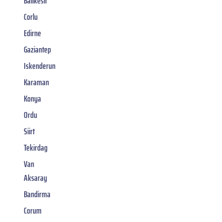
Balikesir
Corlu
Edirne
Gaziantep
Iskenderun
Karaman
Konya
Ordu
Siirt
Tekirdag
Van
Aksaray
Bandirma
Corum