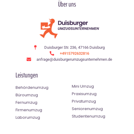
Über uns
Duisburger Str. 236, 47166 Duisburg
+4915792632816
anfrage@duisburgerumzugsunternehmen.de
Leistungen
Mini Umzug
Behördenumzug
Praxisumzug
Büroumzug
Privatumzug
Fernumzug
Seniorenumzug
Firmenumzug
Studentenumzug
Laborumzug