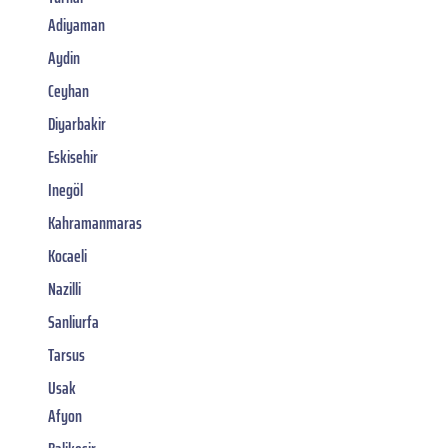
Adiyaman
Aydin
Ceyhan
Diyarbakir
Eskisehir
Inegöl
Kahramanmaras
Kocaeli
Nazilli
Sanliurfa
Tarsus
Usak
Afyon