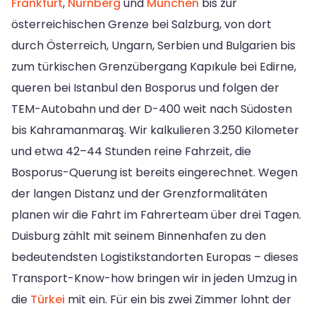
Frankfurt
,
Nürnberg
und
München
bis zur
österreichischen Grenze bei Salzburg, von dort
durch Österreich, Ungarn, Serbien und Bulgarien bis
zum türkischen Grenzübergang Kapıkule bei Edirne,
queren bei Istanbul den Bosporus und folgen der
TEM-Autobahn und der D-400 weit nach Südosten
bis Kahramanmaraş. Wir kalkulieren 3.250 Kilometer
und etwa 42–44 Stunden reine Fahrzeit, die
Bosporus-Querung ist bereits eingerechnet. Wegen
der langen Distanz und der Grenzformalitäten
planen wir die Fahrt im Fahrerteam über drei Tagen.
Duisburg zählt mit seinem Binnenhafen zu den
bedeutendsten Logistikstandorten Europas – dieses
Transport-Know-how bringen wir in jeden Umzug in
die
Türkei
mit ein. Für ein bis zwei Zimmer lohnt der