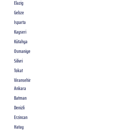
Elazig
Gebze
Isparta
Kayseri
Kütahya
Osmaniye
Silivri
Tokat
Viransehir
Ankara
Batman
Denizli
Erzincan
Hatay