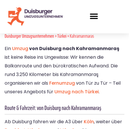
Duisburger Umzugsunternehmen
»
Türkei
» Kahramanmaras
Ein
Umzug
von Duisburg nach Kahramanmaraş
ist keine Reise ins Ungewisse: Wir kennen die
Balkanroute und den bürokratischen Aufwand. Die
rund 3.250 Kilometer bis Kahramanmaraş
organisieren wir als
Fernumzug
von Tür zu Tür – Teil
unseres Angebots für
Umzug nach Türkei
.
Route & Fahrzeit: von Duisburg nach Kahramanmaraş
Ab Duisburg fahren wir die A3 über
Köln
, weiter über