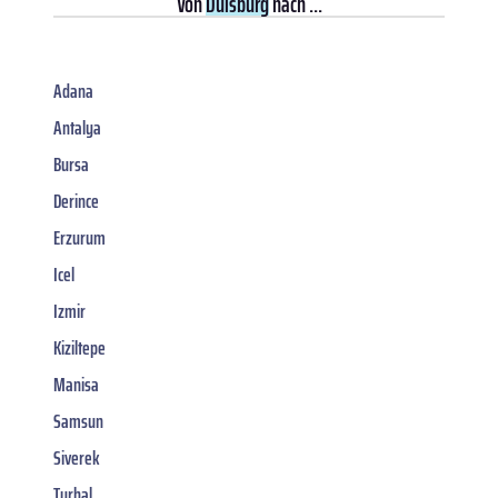
Von
Duisburg
nach ...
Adana
Antalya
Bursa
Derince
Erzurum
Icel
Izmir
Kiziltepe
Manisa
Samsun
Siverek
Turhal