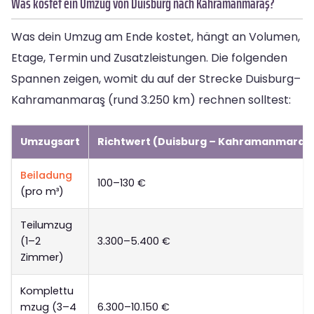
Was kostet ein Umzug von Duisburg nach Kahramanmaraş?
Was dein Umzug am Ende kostet, hängt an Volumen,
Etage, Termin und Zusatzleistungen. Die folgenden
Spannen zeigen, womit du auf der Strecke Duisburg–
Kahramanmaraş (rund 3.250 km) rechnen solltest:
Umzugsart
Richtwert (Duisburg – Kahramanmaraş
Beiladung
100–130 €
(pro m³)
Teilumzug
(1–2
3.300–5.400 €
Zimmer)
Komplettu
mzug (3–4
6.300–10.150 €