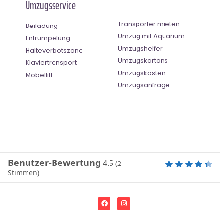
Umzugsservice
Transporter mieten
Beiladung
Umzug mit Aquarium
Entrümpelung
Umzugshelfer
Halteverbotszone
Umzugskartons
Klaviertransport
Umzugskosten
Möbellift
Umzugsanfrage
Benutzer-Bewertung
4.5
(
2
Stimmen)