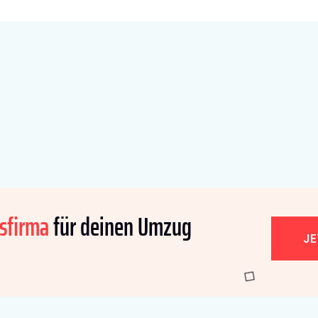
sfirma
für deinen Umzug
J