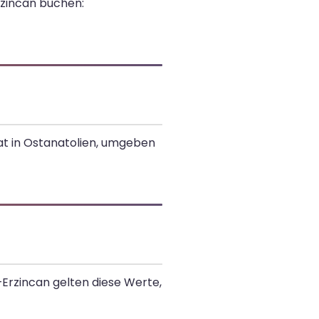
zincan buchen:
rat in Ostanatolien, umgeben
–Erzincan gelten diese Werte,