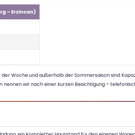
rg – Erzincan)
ter der Woche und außerhalb der Sommersaison sind Kapazi
n nennen wir nach einer kurzen Besichtigung – telefonisc
eiladung, ein kompletter Hausstand für den eigenen Wagen 