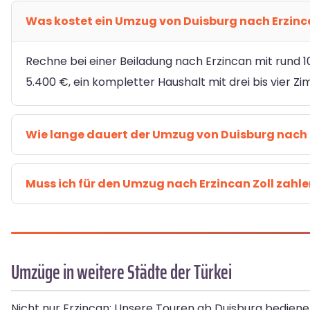
Was kostet ein Umzug von Duisburg nach Erzin
Rechne bei einer Beiladung nach Erzincan mit rund 10
5.400 €, ein kompletter Haushalt mit drei bis vier Z
Wie lange dauert der Umzug von Duisburg nach 
Muss ich für den Umzug nach Erzincan Zoll zahl
Umzüge in weitere Städte der Türkei
Nicht nur Erzincan: Unsere Touren ab Duisburg bedienen