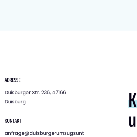
ADRESSE
K
Duisburger Str. 236, 47166
Duisburg
u
KONTAKT
anfrage@duisburgerumzugsunt