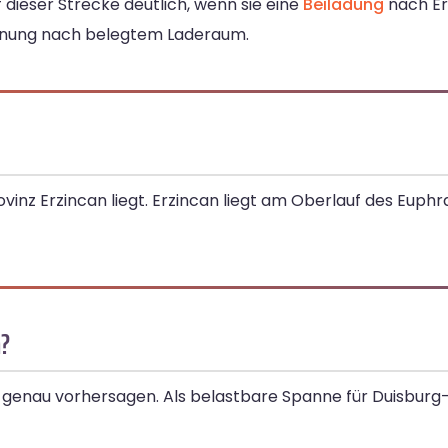
 dieser Strecke deutlich, wenn sie eine
Beiladung
nach Er
chnung nach belegtem Laderaum.
ovinz Erzincan liegt. Erzincan liegt am Oberlauf des Euph
n?
uro genau vorhersagen. Als belastbare Spanne für Duisburg