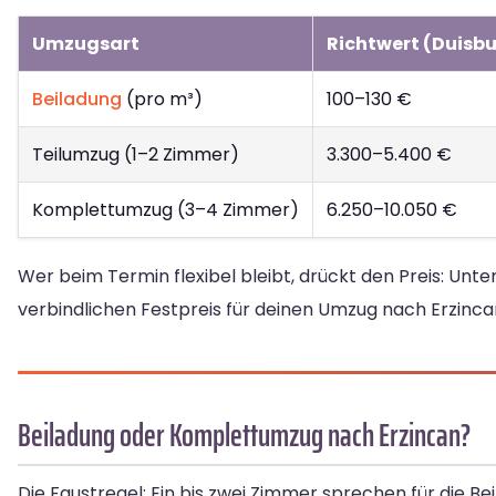
Umzugsart
Richtwert (Duisbu
Beiladung
(pro m³)
100–130 €
Teilumzug (1–2 Zimmer)
3.300–5.400 €
Komplettumzug (3–4 Zimmer)
6.250–10.050 €
Wer beim Termin flexibel bleibt, drückt den Preis: Un
verbindlichen Festpreis für deinen Umzug nach Erzinca
Beiladung oder Komplettumzug nach Erzincan?
Die Faustregel: Ein bis zwei Zimmer sprechen für die B