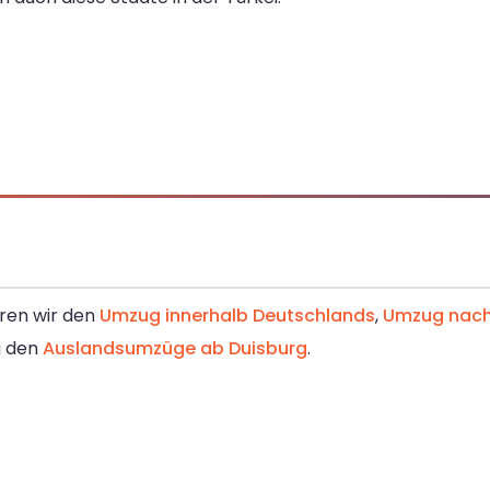
eren wir den
Umzug innerhalb Deutschlands
,
Umzug nach 
ei den
Auslandsumzüge ab Duisburg
.