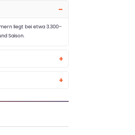
mmern liegt bei etwa 3.300–
und Saison.