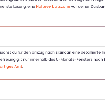
nellste Lösung, eine
Halteverbotszone
vor deiner Duisbur
auchst du für den Umzug nach Erzincan eine detaillierte In
befreiung gilt nur innerhalb des 6-Monats-Fensters nach E
ärtiges Amt
.