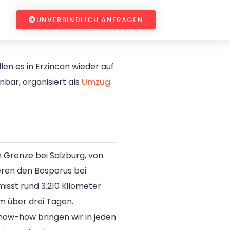
UNVERBINDLICH ANFRAGEN
len es in Erzincan wieder auf
nbar, organisiert als
Umzug
n Grenze bei Salzburg, von
eren den Bosporus bei
isst rund 3.210 Kilometer
m über drei Tagen.
now-how bringen wir in jeden