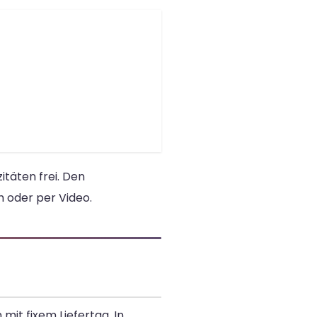
täten frei. Den
h oder per Video.
mit fixem Liefertag. In