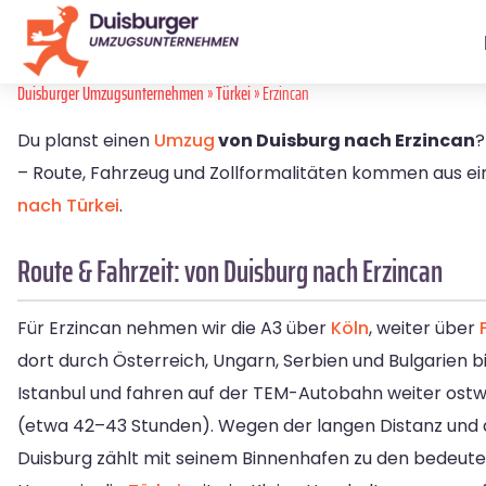
Duisburger Umzugsunternehmen
»
Türkei
» Erzincan
Du planst einen
Umzug
von Duisburg nach Erzincan
?
– Route, Fahrzeug und Zollformalitäten kommen aus ein
nach Türkei
.
Route & Fahrzeit: von Duisburg nach Erzincan
Für Erzincan nehmen wir die A3 über
Köln
, weiter über
dort durch Österreich, Ungarn, Serbien und Bulgarien 
Istanbul und fahren auf der TEM-Autobahn weiter ostwä
(etwa 42–43 Stunden). Wegen der langen Distanz und d
Duisburg zählt mit seinem Binnenhafen zu den bedeute