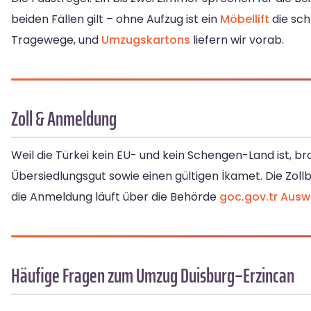
beiden Fällen gilt – ohne Aufzug ist ein
Möbellift
die sch
Tragewege, und
Umzugskartons
liefern wir vorab.
Zoll & Anmeldung
Weil die Türkei kein EU- und kein Schengen-Land ist, br
Übersiedlungsgut sowie einen gültigen İkamet. Die Zoll
die Anmeldung läuft über die Behörde
goc.gov.tr
Ausw
Häufige Fragen zum Umzug Duisburg–Erzincan