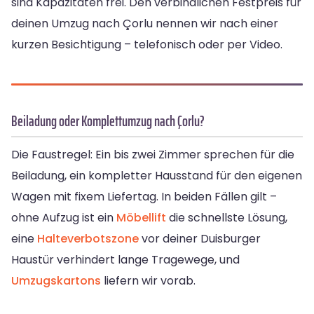
sind Kapazitäten frei. Den verbindlichen Festpreis für
deinen Umzug nach Çorlu nennen wir nach einer
kurzen Besichtigung – telefonisch oder per Video.
Beiladung oder Komplettumzug nach Çorlu?
Die Faustregel: Ein bis zwei Zimmer sprechen für die
Beiladung, ein kompletter Hausstand für den eigenen
Wagen mit fixem Liefertag. In beiden Fällen gilt –
ohne Aufzug ist ein
Möbellift
die schnellste Lösung,
eine
Halteverbotszone
vor deiner Duisburger
Haustür verhindert lange Tragewege, und
Umzugskartons
liefern wir vorab.