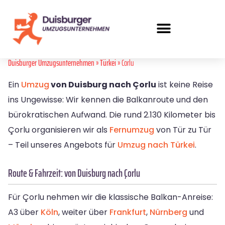
Duisburger Umzugsunternehmen
»
Türkei
» Corlu
Ein
Umzug
von Duisburg nach Çorlu
ist keine Reise
ins Ungewisse: Wir kennen die Balkanroute und den
bürokratischen Aufwand. Die rund 2.130 Kilometer bis
Çorlu organisieren wir als
Fernumzug
von Tür zu Tür
– Teil unseres Angebots für
Umzug nach Türkei
.
Route & Fahrzeit: von Duisburg nach Çorlu
Für Çorlu nehmen wir die klassische Balkan-Anreise:
A3 über
Köln
, weiter über
Frankfurt
,
Nürnberg
und