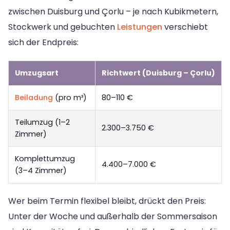
zwischen Duisburg und Çorlu – je nach Kubikmetern,
Stockwerk und gebuchten
Leistungen
verschiebt
sich der Endpreis:
Umzugsart
Richtwert (Duisburg – Çorlu)
Beiladung
(pro m³)
80–110 €
Teilumzug (1–2
2.300–3.750 €
Zimmer)
Komplettumzug
4.400–7.000 €
(3–4 Zimmer)
Wer beim Termin flexibel bleibt, drückt den Preis:
Unter der Woche und außerhalb der Sommersaison