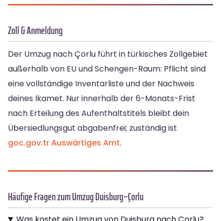
Zoll & Anmeldung
Der Umzug nach Çorlu führt in türkisches Zollgebiet
außerhalb von EU und Schengen-Raum: Pflicht sind
eine vollständige Inventarliste und der Nachweis
deines İkamet. Nur innerhalb der 6-Monats-Frist
nach Erteilung des Aufenthaltstitels bleibt dein
Übersiedlungsgut abgabenfrei; zuständig ist
goc.gov.tr
Auswärtiges Amt
.
Häufige Fragen zum Umzug Duisburg–Çorlu
Was kostet ein Umzug von Duisburg nach Çorlu?