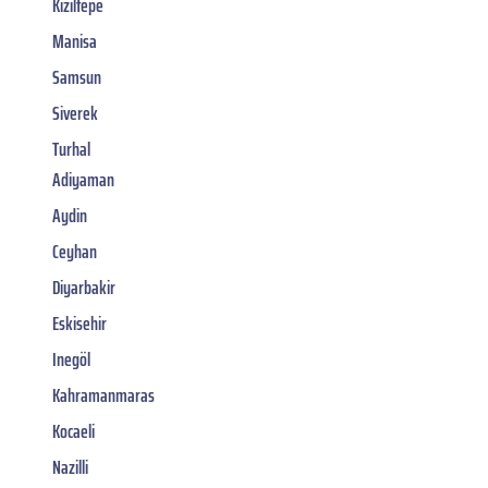
Kiziltepe
Manisa
Samsun
Siverek
Turhal
Adiyaman
Aydin
Ceyhan
Diyarbakir
Eskisehir
Inegöl
Kahramanmaras
Kocaeli
Nazilli