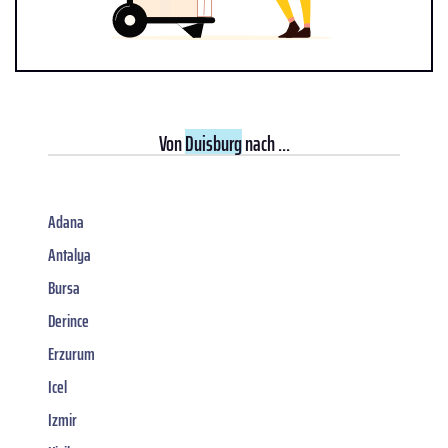
Von
Duisburg
nach ...
Adana
Antalya
Bursa
Derince
Erzurum
Icel
Izmir