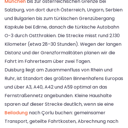
München
bis zur österreichischen Grenze bei
Salzburg, von dort durch Österreich, Ungarn, Serbien
und Bulgarien bis zum türkischen Grenzübergang
Kapıkule bei Edirne, danach die türkische Autobahn
O-3 durch Ostthrakien. Die Strecke misst rund 2.130
Kilometer (etwa 28–30 Stunden). Wegen der langen
Distanz und der Grenzformalitäten planen wir die
Fahrt im Fahrerteam über zwei Tagen.
Duisburg liegt am Zusammenfluss von Rhein und
Ruhr, ist Standort des größten Binnenhafens Europas
und über A3, A40, A42 und A59 optimal an das
Fernstraßennetz angebunden. Kleine Haushalte
sparen auf dieser Strecke deutlich, wenn sie eine
Beiladung
nach Çorlu buchen: gemeinsamer
Transport, geteilte Fahrtkosten, Abrechnung nach