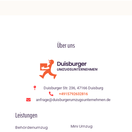
Über uns
Duisburger Str. 236, 47166 Duisburg
+4915792632816
anfrage@duisburgerumzugsunternehmen.de
Leistungen
Mini Umzug
Behördenumzug