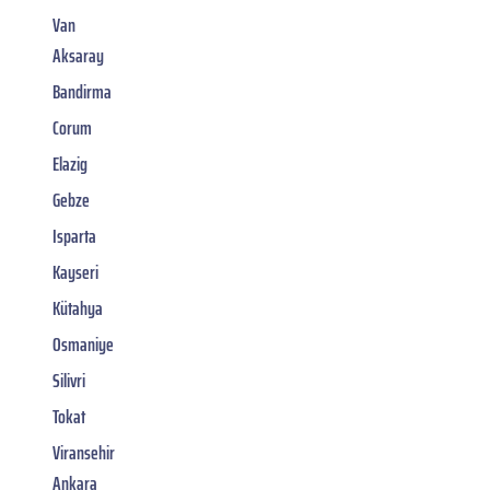
Van
Aksaray
Bandirma
Corum
Elazig
Gebze
Isparta
Kayseri
Kütahya
Osmaniye
Silivri
Tokat
Viransehir
Ankara