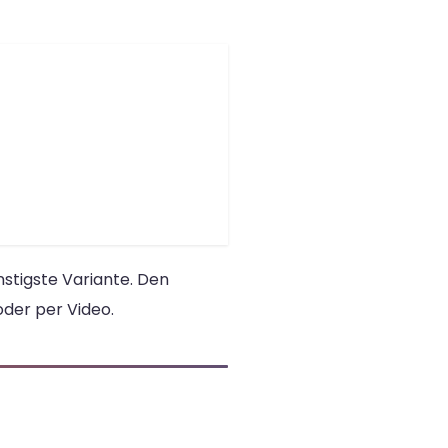
stigste Variante. Den
oder per Video.