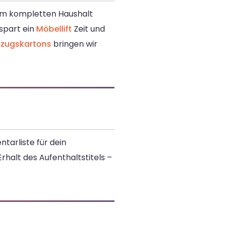
nem kompletten Haushalt
spart ein
Möbellift
Zeit und
zugskartons
bringen wir
tarliste für dein
rhalt des Aufenthaltstitels –