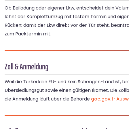
Ob Beiladung oder eigener Lkw, entscheidet dein Volum
lohnt der Komplettumzug mit festem Termin und eige
Rücken; damit der Lkw direkt vor der Tür steht, beantr
zum Packtermin mit.
Zoll & Anmeldung
Weil die Türkei kein EU- und kein Schengen-Land ist, br
Übersiedlungsgut sowie einen gültigen İkamet. Die Zoll
die Anmeldung läuft über die Behörde
goc.gov.tr
Ausw