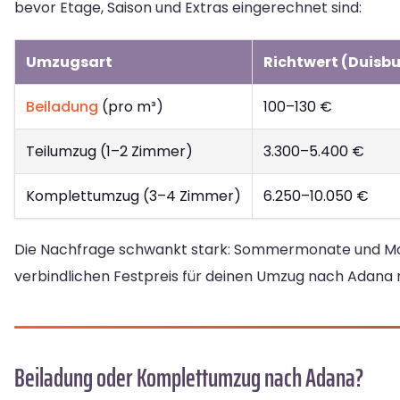
bevor Etage, Saison und Extras eingerechnet sind:
Umzugsart
Richtwert (Duisb
Beiladung
(pro m³)
100–130 €
Teilumzug (1–2 Zimmer)
3.300–5.400 €
Komplettumzug (3–4 Zimmer)
6.250–10.050 €
Die Nachfrage schwankt stark: Sommermonate und Monat
verbindlichen Festpreis für deinen Umzug nach Adana n
Beiladung oder Komplettumzug nach Adana?