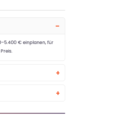
0–5.400 € einplanen, für
Preis.