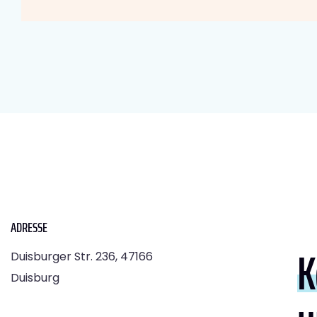
ADRESSE
K
Duisburger Str. 236, 47166
Duisburg