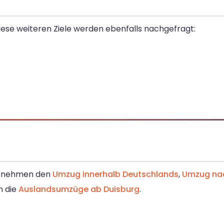
Diese weiteren Ziele werden ebenfalls nachgefragt:
bernehmen den
Umzug innerhalb Deutschlands
,
Umzug nac
n die
Auslandsumzüge ab Duisburg
.