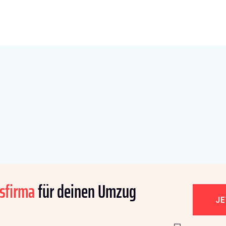
sfirma
für deinen Umzug
J