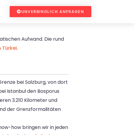
UNVERBINDLICH ANFRAGEN
ratischen Aufwand. Die rund
 Türkei
.
Grenze bei Salzburg, von dort
bei Istanbul den Bosporus
eren 3.210 Kilometer und
und der Grenzformalitäten
now-how bringen wir in jeden