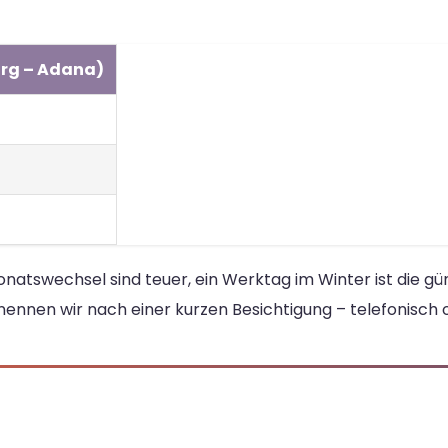
urg – Adana)
swechsel sind teuer, ein Werktag im Winter ist die gün
ennen wir nach einer kurzen Besichtigung – telefonisch 