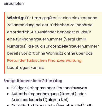
einzuholen.
Wichtig:
Für Umzugsgüter ist eine elektronische
Zollanmeldung bei der türkischen Zollbehörde
erforderlich. Als Ausländer benötigst du dafür
eine türkische Steuernummer (Vergi Kimlik
Numarası), die du als „Potenzielle Steuernummer“
bereits vor Ort ohne Wohnsitz online über das
Portal der türkischen Finanzverwaltung
beantragen kannst.
Benötigte Dokumente für die Zollabwicklung:
Gültiger Reisepass oder Personalausweis
Aufenthaltsgenehmigung (İkamet) oder
Arbeitserlaubnis (Çalışma İzni)
Detaillierte Umzugsliste (Inventory List) mit