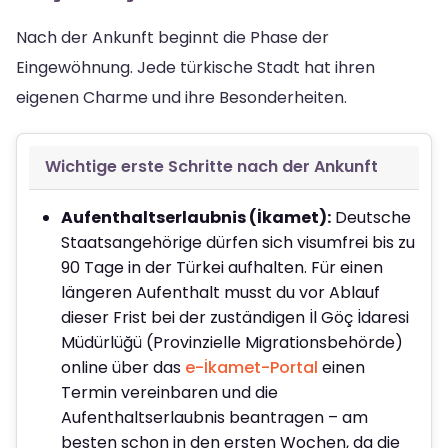
Nach der Ankunft beginnt die Phase der
Eingewöhnung. Jede türkische Stadt hat ihren
eigenen Charme und ihre Besonderheiten.
Wichtige erste Schritte nach der Ankunft
Aufenthaltserlaubnis (İkamet):
Deutsche
Staatsangehörige dürfen sich visumfrei bis zu
90 Tage in der Türkei aufhalten. Für einen
längeren Aufenthalt musst du vor Ablauf
dieser Frist bei der zuständigen İl Göç İdaresi
Müdürlüğü (Provinzielle Migrationsbehörde)
online über das
e-İkamet-Portal
einen
Termin vereinbaren und die
Aufenthaltserlaubnis beantragen – am
besten schon in den ersten Wochen, da die