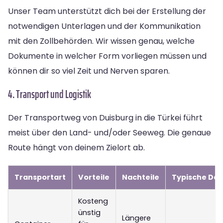
Unser Team unterstützt dich bei der Erstellung der
notwendigen Unterlagen und der Kommunikation
mit den Zollbehörden. Wir wissen genau, welche
Dokumente in welcher Form vorliegen müssen und
können dir so viel Zeit und Nerven sparen.
4. Transport und Logistik
Der Transportweg von Duisburg in die Türkei führt
meist über den Land- und/oder Seeweg. Die genaue
Route hängt von deinem Zielort ab.
Transportart
Vorteile
Nachteile
Typische Da
Kosteng
ünstig
Längere