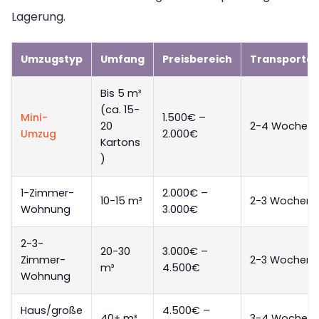
Lagerung.
Umzugstyp
Umfang
Preisbereich
Transportd
Bis 5 m³
(ca. 15-
Mini-
1.500€ –
20
2-4 Wochen
Umzug
2.000€
Kartons
)
1-Zimmer-
2.000€ –
10-15 m³
2-3 Wochen
Wohnung
3.000€
2-3-
20-30
3.000€ –
Zimmer-
2-3 Wochen
m³
4.500€
Wohnung
Haus/große
4.500€ –
40+ m³
3-4 Wochen