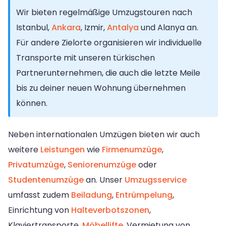
Wir bieten regelmäßige Umzugstouren nach
Istanbul,
Ankara
, Izmir,
Antalya
und Alanya an.
Für andere Zielorte organisieren wir individuelle
Transporte mit unseren türkischen
Partnerunternehmen, die auch die letzte Meile
bis zu deiner neuen Wohnung übernehmen
können.
Neben internationalen Umzügen bieten wir auch
weitere
Leistungen
wie
Firmenumzüge
,
Privatumzüge
,
Seniorenumzüge
oder
Studentenumzüge
an. Unser
Umzugsservice
umfasst zudem
Beiladung
,
Entrümpelung
,
Einrichtung von
Halteverbotszonen
,
Klaviertransporte,
Möbellifte
, Vermietung von