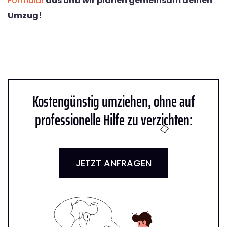
Formular
aus und wir planen gemeinsam deinen
Umzug!
Kostengünstig umziehen, ohne auf
professionelle Hilfe zu verzichten:
JETZT ANFRAGEN