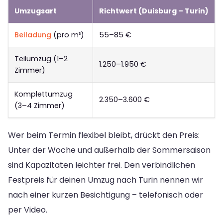
Umzugsart
Richtwert (Duisburg – Turin)
Beiladung
(pro m³)
55–85 €
Teilumzug (1–2
1.250–1.950 €
Zimmer)
Komplettumzug
2.350–3.600 €
(3–4 Zimmer)
Wer beim Termin flexibel bleibt, drückt den Preis:
Unter der Woche und außerhalb der Sommersaison
sind Kapazitäten leichter frei. Den verbindlichen
Festpreis für deinen Umzug nach Turin nennen wir
nach einer kurzen Besichtigung – telefonisch oder
per Video.