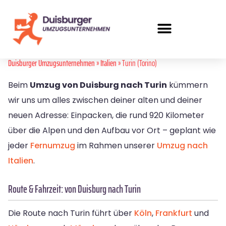
Duisburger Umzugsunternehmen
»
Italien
» Turin (Torino)
Beim
Umzug von Duisburg nach Turin
kümmern
wir uns um alles zwischen deiner alten und deiner
neuen Adresse: Einpacken, die rund 920 Kilometer
über die Alpen und den Aufbau vor Ort – geplant wie
jeder
Fernumzug
im Rahmen unserer
Umzug nach
Italien
.
Route & Fahrzeit: von Duisburg nach Turin
Die Route nach Turin führt über
Köln
,
Frankfurt
und