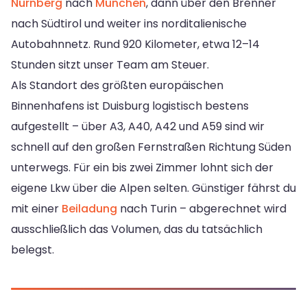
Nürnberg
nach
München
, dann über den Brenner
nach Südtirol und weiter ins norditalienische
Autobahnnetz. Rund 920 Kilometer, etwa 12–14
Stunden sitzt unser Team am Steuer.
Als Standort des größten europäischen
Binnenhafens ist Duisburg logistisch bestens
aufgestellt – über A3, A40, A42 und A59 sind wir
schnell auf den großen Fernstraßen Richtung Süden
unterwegs. Für ein bis zwei Zimmer lohnt sich der
eigene Lkw über die Alpen selten. Günstiger fährst du
mit einer
Beiladung
nach Turin – abgerechnet wird
ausschließlich das Volumen, das du tatsächlich
belegst.