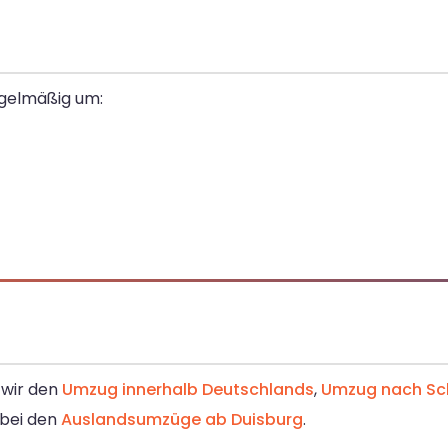
regelmäßig um:
n wir den
Umzug innerhalb Deutschlands
,
Umzug nach Sc
u bei den
Auslandsumzüge ab Duisburg
.