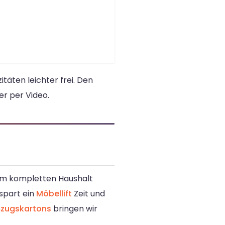
täten leichter frei. Den
er per Video.
nem kompletten Haushalt
spart ein
Möbellift
Zeit und
zugskartons
bringen wir