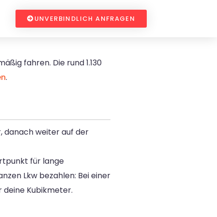
UNVERBINDLICH ANFRAGEN
äßig fahren. Die rund 1.130
en
.
, danach weiter auf der
rtpunkt für lange
ganzen Lkw bezahlen: Bei einer
r deine Kubikmeter.