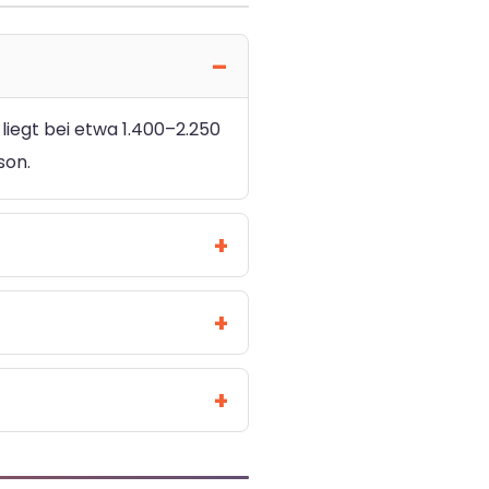
liegt bei etwa 1.400–2.250
son.