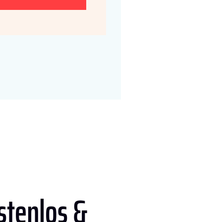
stenlos &