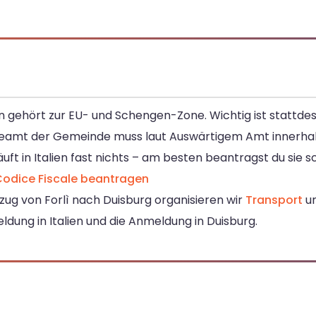
ien gehört zur EU- und Schengen-Zone. Wichtig ist stattdes
eamt der Gemeinde muss laut Auswärtigem Amt innerha
uft in Italien fast nichts – am besten beantragst du sie 
odice Fiscale beantragen
g von Forlì nach Duisburg organisieren wir
Transport
un
ldung in Italien und die Anmeldung in Duisburg.