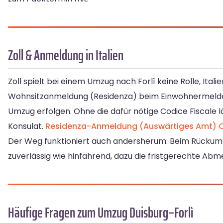
Zoll & Anmeldung in Italien
Zoll spielt bei einem Umzug nach Forlì keine Rolle, Ital
Wohnsitzanmeldung (Residenza) beim Einwohnermeld
Umzug erfolgen. Ohne die dafür nötige Codice Fiscale lä
Konsulat.
Residenza-Anmeldung (Auswärtiges Amt)
C
Der Weg funktioniert auch andersherum: Beim Rückumzu
zuverlässig wie hinfahrend, dazu die fristgerechte Abme
Häufige Fragen zum Umzug Duisburg–Forlì