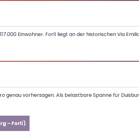
117.000 Einwohner. Forlì liegt an der historischen Via Emi
 Euro genau vorhersagen. Als belastbare Spanne für Duisbu
g – Forlì)