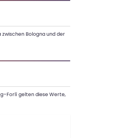
lia zwischen Bologna und der
rg–Forlì gelten diese Werte,