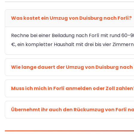
Was kostet ein Umzug von Duisburg nach Forlì?
Rechne bei einer Beiladung nach Forlì mit rund 60–90
€, ein kompletter Haushalt mit drei bis vier Zimmer
Wie lange dauert der Umzug von Duisburg nach 
Muss ich mich in Forlì anmelden oder Zoll zahlen
Übernehmt ihr auch den Rückumzug von Forlì n