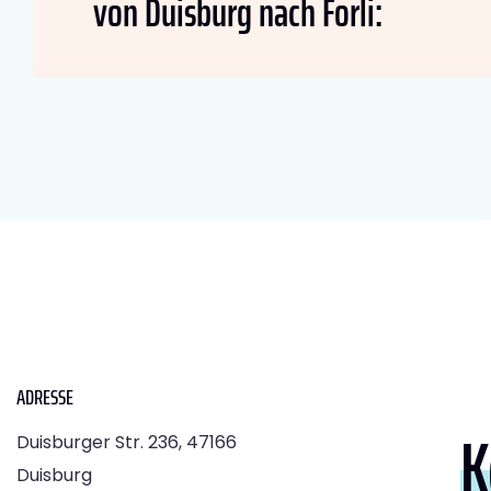
von Duisburg nach Forli:
ADRESSE
K
Duisburger Str. 236, 47166
Duisburg