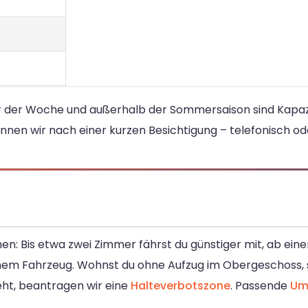
ter der Woche und außerhalb der Sommersaison sind Kapazi
nnen wir nach einer kurzen Besichtigung – telefonisch od
en: Bis etwa zwei Zimmer fährst du günstiger mit, ab ei
nem Fahrzeug. Wohnst du ohne Aufzug im Obergeschoss, 
teht, beantragen wir eine
Halteverbotszone
. Passende
Um