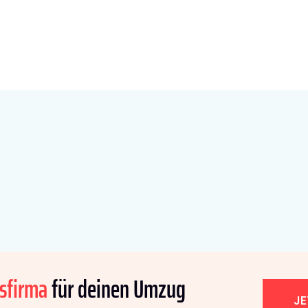
sfirma
für deinen Umzug
J