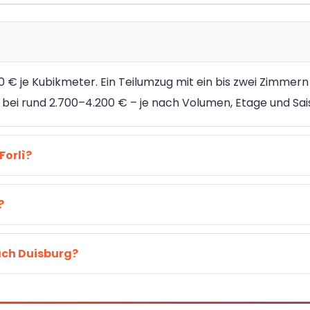
 € je Kubikmeter. Ein Teilumzug mit ein bis zwei Zimmern 
n bei rund 2.700–4.200 € – je nach Volumen, Etage und Sai
Forlì?
?
ach Duisburg?