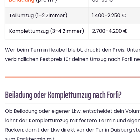
Teilumzug (1–2 Zimmer)
1.400–2.250 €
Komplettumzug (3–4 Zimmer)
2.700–4.200 €
Wer beim Termin flexibel bleibt, drückt den Preis: Un
verbindlichen Festpreis für deinen Umzug nach Forlì ne
Beiladung oder Komplettumzug nach Forlì?
Ob Beiladung oder eigener Lkw, entscheidet dein Volum
lohnt der Komplettumzug mit festem Termin und eige
Rücken; damit der Lkw direkt vor der Tür in Duisburg s
zum Packtermin mit.