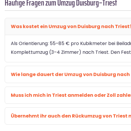
Häufige Fragen zum Umzug Duisburg–Triest
Was kostet ein Umzug von Duisburg nach Triest
Als Orientierung: 55–85 € pro Kubikmeter bei Beilad
Komplettumzug (3–4 Zimmer) nach Triest. Den Festp
Wie lange dauert der Umzug von Duisburg nach 
Muss ich mich in Triest anmelden oder Zoll zahl
Übernehmt ihr auch den Rückumzug von Triest 