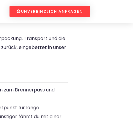
UNVERBINDLICH ANFRAGEN
erpackung, Transport und die
zurück, eingebettet in unser
ahn zum Brennerpass und
.
rtpunkt für lange
nstiger fährst du mit einer