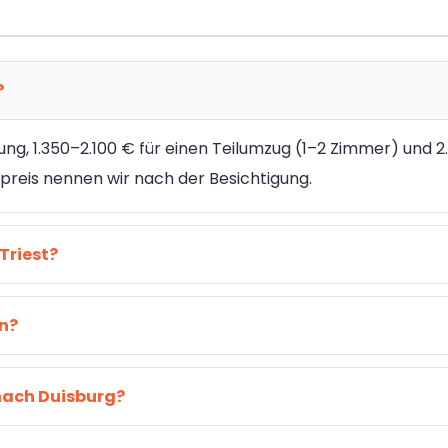
?
ung, 1.350–2.100 € für einen Teilumzug (1–2 Zimmer) und 2
reis nennen wir nach der Besichtigung.
Triest?
en?
nach Duisburg?