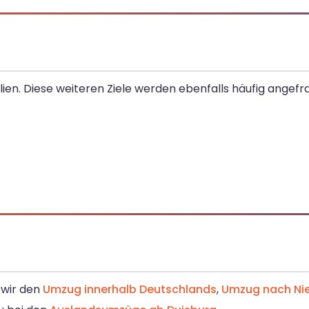
ien. Diese weiteren Ziele werden ebenfalls häufig angefra
n wir den
Umzug innerhalb Deutschlands
,
Umzug nach Ni