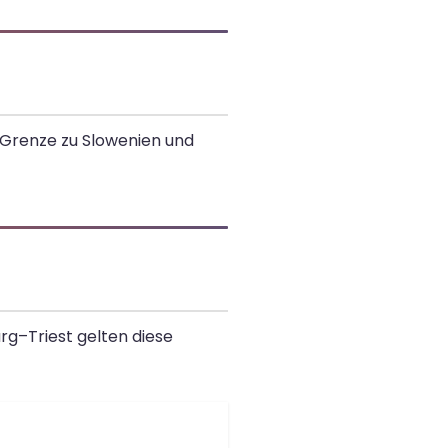
r Grenze zu Slowenien und
urg–Triest gelten diese