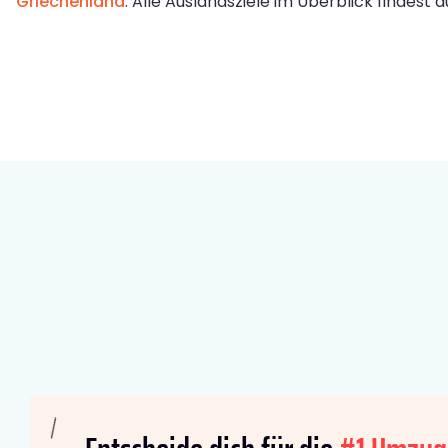
Griechenland
. Alle Auslandsziele im Überblick findest 