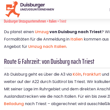
Duisburger Umzugsunternehmen
»
Italien
» Triest
Du planst einen
Umzug
von Duisburg nach Triest
? Wi
Formalitäten für die Anmeldung in
Italien
kommen aus ei
Angebot für
Umzug nach Italien
.
Route & Fahrzeit: von Duisburg nach Triest
Ab Duisburg geht es über die A3 via
Köln
,
Frankfurt
und
weiter auf der A22 durch Südtirol bis Triest. Wir kalkul
Mit seiner Lage im Ruhrgebiet und dem direkten Anschlu
Auslandsstrecken wie die nach Italien. Für ein bis zwei 
Beiladung
nach Triest – abgerechnet wird ausschließli