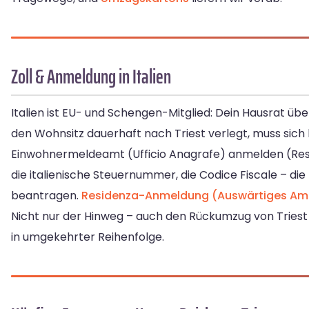
Zoll & Anmeldung in Italien
Italien ist EU- und Schengen-Mitglied: Dein Hausrat üb
den Wohnsitz dauerhaft nach Triest verlegt, muss sic
Einwohnermeldeamt (Ufficio Anagrafe) anmelden (Resi
die italienische Steuernummer, die Codice Fiscale – di
beantragen.
Residenza-Anmeldung (Auswärtiges Am
Nicht nur der Hinweg – auch den Rückumzug von Triest 
in umgekehrter Reihenfolge.