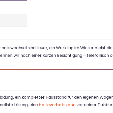
tswechsel sind teuer, ein Werktag im Winter meist die 
ennen wir nach einer kurzen Besichtigung – telefonisch o
eiladung, ein kompletter Hausstand für den eigenen Wagen 
nellste Lösung, eine
Halteverbotszone
vor deiner Duisbur