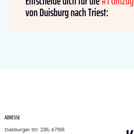
Entscheide dich für die
#1 Umzug
von Duisburg nach Triest:
ADRESSE
Duisburger Str. 236, 47166