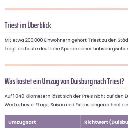
Triest im Überblick
Mit etwa 200.000 Einwohnern gehört Triest zu den Städt
trägt bis heute deutliche Spuren seiner habsburgische
Was kostet ein Umzug von Duisburg nach Triest?
Auf 1.040 Kilometern lässt sich der Preis nicht auf de
Werte, bevor Etage, Saison und Extras eingerechnet sin
Umzugsart
Richtwert (Duisbu