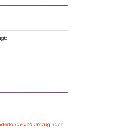
gt:
ederlande
und
Umzug nach