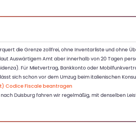
erquert die Grenze zollfrei, ohne Inventarliste und ohne 
h laut Auswärtigem Amt aber innerhalb von 20 Tagen pers
denza). Für Mietvertrag, Bankkonto oder Mobilfunkvert
e lässt sich schon vor dem Umzug beim italienischen Konsu
t)
Codice Fiscale beantragen
nach Duisburg fahren wir regelmäßig, mit denselben Leis