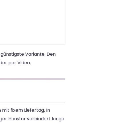
günstigste Variante. Den
der per Video.
mit fixem Liefertag. In
ger Haustür verhindert lange