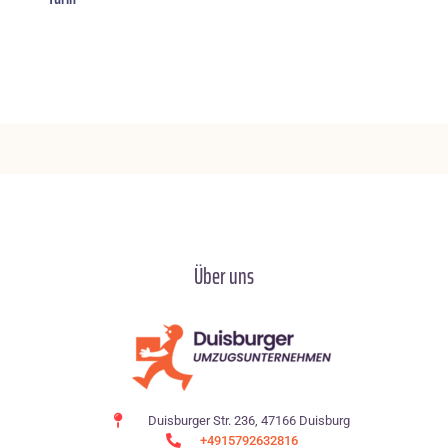
Über uns
Duisburger Str. 236, 47166 Duisburg
+4915792632816