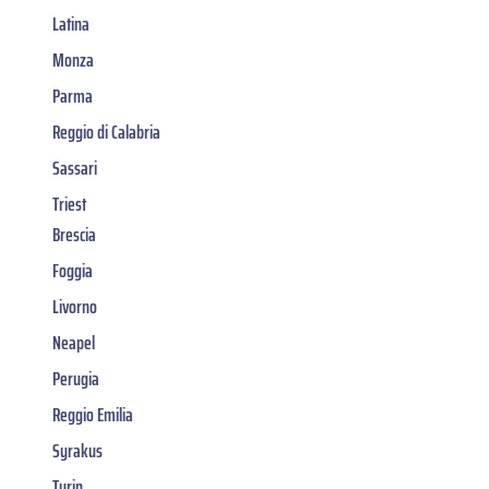
Latina
Monza
Parma
Reggio di Calabria
Sassari
Triest
Brescia
Foggia
Livorno
Neapel
Perugia
Reggio Emilia
Syrakus
Turin