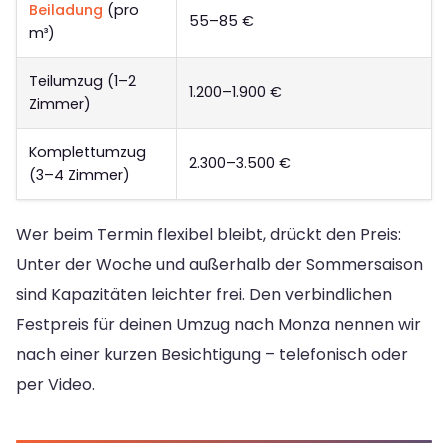
Beiladung
(pro
55–85 €
m³)
Teilumzug (1–2
1.200–1.900 €
Zimmer)
Komplettumzug
2.300–3.500 €
(3–4 Zimmer)
Wer beim Termin flexibel bleibt, drückt den Preis:
Unter der Woche und außerhalb der Sommersaison
sind Kapazitäten leichter frei. Den verbindlichen
Festpreis für deinen Umzug nach Monza nennen wir
nach einer kurzen Besichtigung – telefonisch oder
per Video.