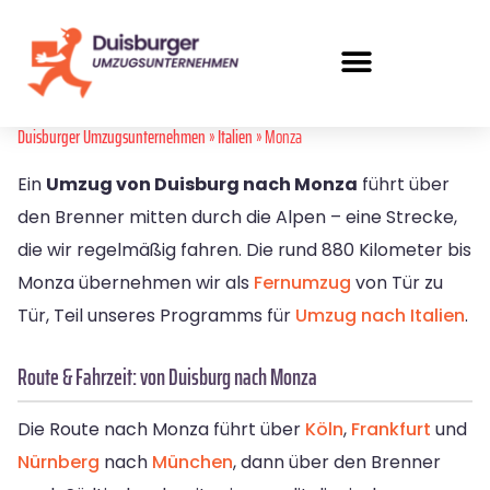
Duisburger Umzugsunternehmen
»
Italien
» Monza
Ein
Umzug von Duisburg nach Monza
führt über
den Brenner mitten durch die Alpen – eine Strecke,
die wir regelmäßig fahren. Die rund 880 Kilometer bis
Monza übernehmen wir als
Fernumzug
von Tür zu
Tür, Teil unseres Programms für
Umzug nach Italien
.
Route & Fahrzeit: von Duisburg nach Monza
Die Route nach Monza führt über
Köln
,
Frankfurt
und
Nürnberg
nach
München
, dann über den Brenner