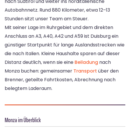
nach Südtirol und weiter ins norditalienische
Autobahnnetz. Rund 880 Kilometer, etwa 12–13
Stunden sitzt unser Team am Steuer.
Mit seiner Lage im Ruhrgebiet und dem direkten
Anschluss an A3, A40, A42 und A59 ist Duisburg ein
günstiger Startpunkt für lange Auslandsstrecken wie
die nach Italien. Kleine Haushalte sparen auf dieser
Distanz deutlich, wenn sie eine
Beiladung
nach
Monza buchen: gemeinsamer
Transport
über den
Brenner, geteilte Fahrtkosten, Abrechnung nach
belegtem Laderaum.
Monza im Überblick