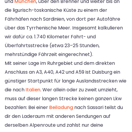
und
München
, über den Brenner und weiter bis an
die ligurisch-toskanische Küste zu einem der
Fährhäfen nach Sardinien, von dort per Autofähre
über das Tyrrhenische Meer. Insgesamt kalkulieren
wir dafür ca. 1.740 Kilometer Fahrt- und
Überfahrtsstrecke (etwa 23–25 Stunden,
mehrstündige Fährzeit eingerechnet).
Mit seiner Lage im Ruhrgebiet und dem direkten
Anschluss an A3, A40, A42 und A59 ist Duisburg ein
günstiger Startpunkt für lange Auslandsstrecken wie
die nach
Italien
. Wer allein oder zu zweit umzieht,
muss auf dieser langen Strecke keinen ganzen Lkw
bezahlen: Bei einer
Beiladung
nach Sassari teilst du
dir den Laderaum mit anderen Sendungen auf
derselben Alpenroute und zahlst nur deine