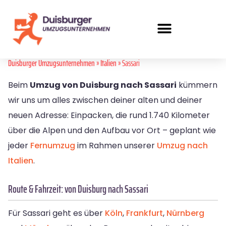
Duisburger Umzugsunternehmen
»
Italien
» Sassari
Beim
Umzug von Duisburg nach Sassari
kümmern
wir uns um alles zwischen deiner alten und deiner
neuen Adresse: Einpacken, die rund 1.740 Kilometer
über die Alpen und den Aufbau vor Ort – geplant wie
jeder
Fernumzug
im Rahmen unserer
Umzug nach
Italien
.
Route & Fahrzeit: von Duisburg nach Sassari
Für Sassari geht es über
Köln
,
Frankfurt
,
Nürnberg