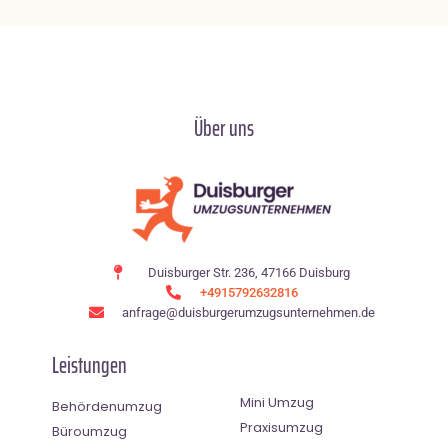
Über uns
Duisburger Str. 236, 47166 Duisburg
+4915792632816
anfrage@duisburgerumzugsunternehmen.de
Leistungen
Mini Umzug
Behördenumzug
Praxisumzug
Büroumzug