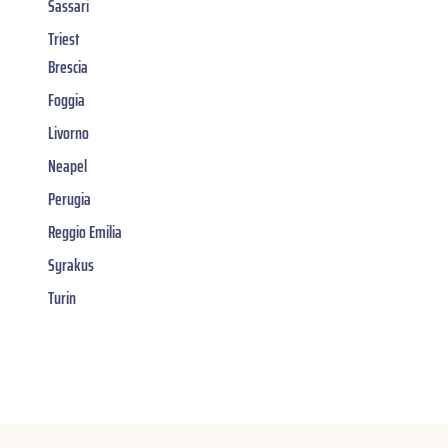
Sassari
Triest
Brescia
Foggia
Livorno
Neapel
Perugia
Reggio Emilia
Syrakus
Turin