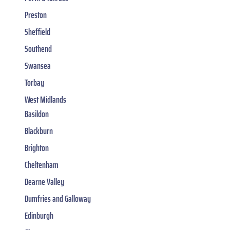
Preston
Sheffield
Southend
Swansea
Torbay
West Midlands
Basildon
Blackburn
Brighton
Cheltenham
Dearne Valley
Dumfries and Galloway
Edinburgh