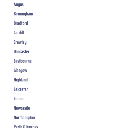
Angus
Birmingham
Bradford
Cardiff
Crawley
Doncaster
Eastbourne
Glasgow
Highland
Leicester
Luton
Newcastle
Northampton
Perth & Kinross