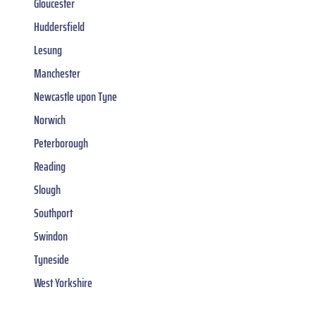
Gloucester
Huddersfield
Lesung
Manchester
Newcastle upon Tyne
Norwich
Peterborough
Reading
Slough
Southport
Swindon
Tyneside
West Yorkshire