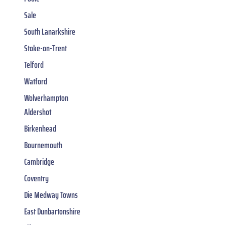
Sale
South Lanarkshire
Stoke-on-Trent
Telford
Watford
Wolverhampton
Aldershot
Birkenhead
Bournemouth
Cambridge
Coventry
Die Medway Towns
East Dunbartonshire