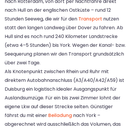
nach Rotterdam, von dort per Nachtfähre direkt
nach Hull an der englischen Ostküste – rund 12
Stunden Seeweg, die wir für den
Transport
nutzen
statt den langen Landweg über Dover zu fahren. Ab
Hull sind es noch rund 240 Kilometer Landstrecke
(etwa 4–5 Stunden) bis York. Wegen der Kanal- bzw.
Seequerung planen wir den Transport grundsätzlich
über zwei Tage.
Als Knotenpunkt zwischen Rhein und Ruhr mit
direktem Autobahnanschluss (A3/A40/A42/A59) ist
Duisburg ein logistisch idealer Ausgangspunkt für
Auslandsumzüge. Für ein bis zwei Zimmer lohnt der
eigene Lkw auf dieser Strecke selten. Günstiger
fährst du mit einer
Beiladung
nach York –
abgerechnet wird ausschließlich das Volumen, das