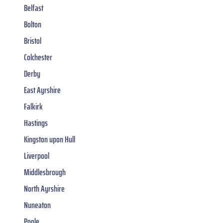
Belfast
Bolton
Bristol
Colchester
Derby
East Ayrshire
Falkirk
Hastings
Kingston upon Hull
Liverpool
Middlesbrough
North Ayrshire
Nuneaton
Poole