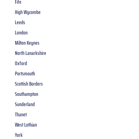
Fife
High Wycombe
Leeds
London
Milton Keynes
North Lanarkshire
Oxford
Portsmouth
Scottish Borders
Southampton
Sunderland
Thanet
West Lothian
York