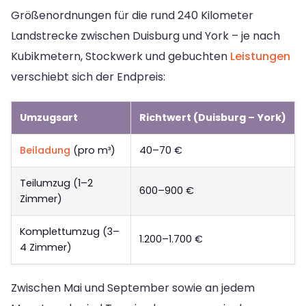
Größenordnungen für die rund 240 Kilometer
Landstrecke zwischen Duisburg und York – je nach
Kubikmetern, Stockwerk und gebuchten
Leistungen
verschiebt sich der Endpreis:
Umzugsart
Richtwert (Duisburg – York)
Beiladung
(pro m³)
40–70 €
Teilumzug (1–2
600–900 €
Zimmer)
Komplettumzug (3–
1.200–1.700 €
4 Zimmer)
Zwischen Mai und September sowie an jedem