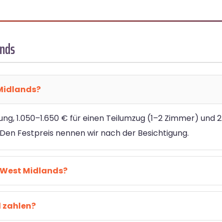
ands
Midlands?
ung, 1.050–1.650 € für einen Teilumzug (1–2 Zimmer) und 
en Festpreis nennen wir nach der Besichtigung.
 West Midlands?
l zahlen?