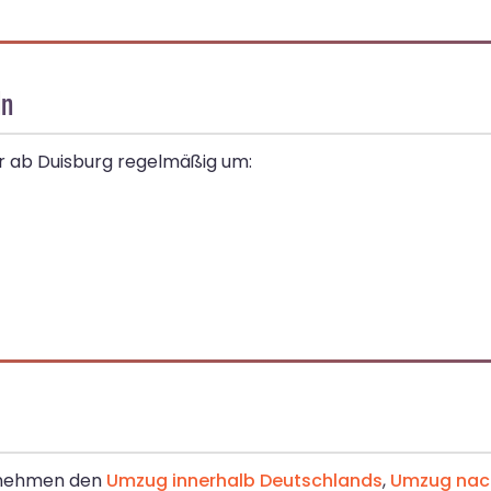
ln
wir ab Duisburg regelmäßig um:
ernehmen den
Umzug innerhalb Deutschlands
,
Umzug nach