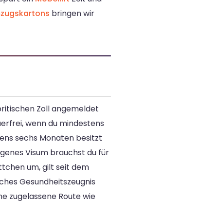
zugskartons
bringen wir
britischen Zoll angemeldet
uerfrei, wenn du mindestens
tens sechs Monaten besitzt
igenes Visum brauchst du für
ttchen um, gilt seit dem
tliches Gesundheitszeugnis
ine zugelassene Route wie