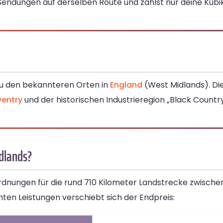
Sendungen auf derselben Route und zahlst nur deine Kubi
zu den bekannteren Orten in
England
(West Midlands). Di
entry
und der historischen Industrieregion „Black Country
dlands?
ordnungen für die rund 710 Kilometer Landstrecke zwisch
ten Leistungen verschiebt sich der Endpreis: