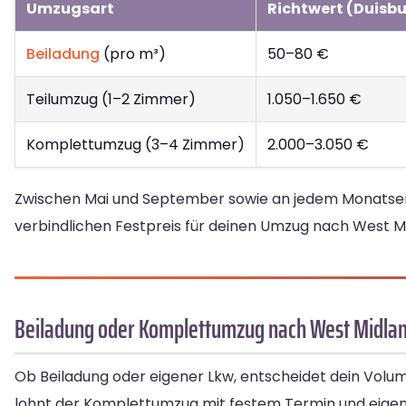
Umzugsart
Richtwert (Duisb
Beiladung
(pro m³)
50–80 €
Teilumzug (1–2 Zimmer)
1.050–1.650 €
Komplettumzug (3–4 Zimmer)
2.000–3.050 €
Zwischen Mai und September sowie an jedem Monatsend
verbindlichen Festpreis für deinen Umzug nach West Mi
Beiladung oder Komplettumzug nach West Midla
Ob Beiladung oder eigener Lkw, entscheidet dein Volum
lohnt der Komplettumzug mit festem Termin und eige