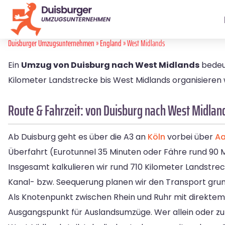
Duisburger Umzugsunternehmen
»
England
» West Midlands
Ein
Umzug von Duisburg nach West Midlands
bedeut
Kilometer Landstrecke bis West Midlands organisieren 
Route & Fahrzeit: von Duisburg nach West Midlan
Ab Duisburg geht es über die A3 an
Köln
vorbei über
A
Überfahrt (Eurotunnel 35 Minuten oder Fähre rund 90 M
Insgesamt kalkulieren wir rund 710 Kilometer Landstrec
Kanal- bzw. Seequerung planen wir den Transport grun
Als Knotenpunkt zwischen Rhein und Ruhr mit direktem
Ausgangspunkt für Auslandsumzüge. Wer allein oder zu 