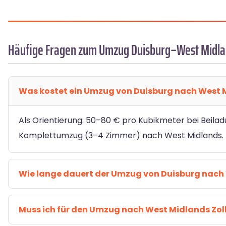
Häufige Fragen zum Umzug Duisburg–West Midl
Was kostet ein Umzug von Duisburg nach West 
Als Orientierung: 50–80 € pro Kubikmeter bei Beilad
Komplettumzug (3–4 Zimmer) nach West Midlands. D
Wie lange dauert der Umzug von Duisburg nach
Muss ich für den Umzug nach West Midlands Zol