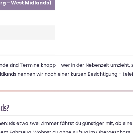
urg – West Midlands)
e sind Termine knapp – wer in der Nebenzeit umzieht, z
dlands nennen wir nach einer kurzen Besichtigung – telef
nds?
en: Bis etwa zwei Zimmer fährst du günstiger mit, ab ei
nem Fahrzeug. Wohnst du ohne Aufzug im Obergeschoss, 