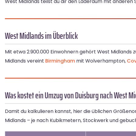
West Midlands teilst du dir den Laderaum mit anderen 
West Midlands im Überblick
Mit etwa 2.900.000 Einwohnern gehört West Midlands 
Midlands vereint
Birmingham
mit Wolverhampton,
Cov
Was kostet ein Umzug von Duisburg nach West Mi
Damit du kalkulieren kannst, hier die üblichen Größen
Midlands – je nach Kubikmetern, Stockwerk und gebuch