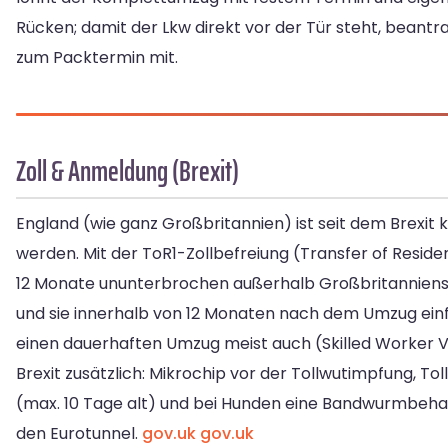
Rücken; damit der Lkw direkt vor der Tür steht, beantr
zum Packtermin mit.
Zoll & Anmeldung (Brexit)
England (wie ganz Großbritannien) ist seit dem Brexit
werden. Mit der ToR1-Zollbefreiung (Transfer of Reside
12 Monate ununterbrochen außerhalb Großbritanniens 
und sie innerhalb von 12 Monaten nach dem Umzug einfü
einen dauerhaften Umzug meist auch (Skilled Worker Vis
Brexit zusätzlich: Mikrochip vor der Tollwutimpfung, To
(max. 10 Tage alt) und bei Hunden eine Bandwurmbehand
den Eurotunnel.
gov.uk
gov.uk