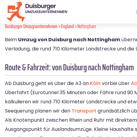
Duisburger Umzugsunternehmen
»
England
» Nottingham
Beim
Umzug von Duisburg nach Nottingham
überne
Verladung, die rund 710 Kilometer Landstrecke und die 
Route & Fahrzeit: von Duisburg nach Nottingham
Ab Duisburg geht es über die A3 an
Köln
vorbei über
A
Überfahrt (Eurotunnel 35 Minuten oder Fähre rund 90 M
kalkulieren wir rund 710 Kilometer Landstrecke und etw
Seequerung planen wir den
Transport
grundsätzlich üb
Als Knotenpunkt zwischen Rhein und Ruhr mit direktem
Ausgangspunkt für Auslandsumzüge. Kleine Haushalte sp