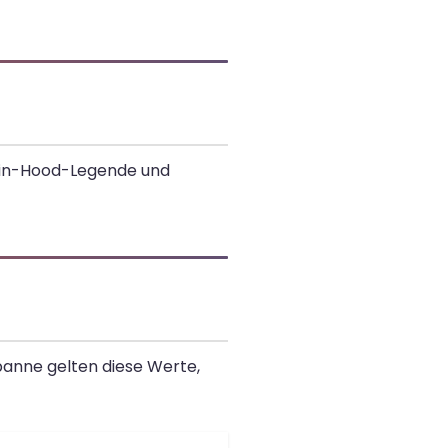
obin-Hood-Legende und
panne gelten diese Werte,