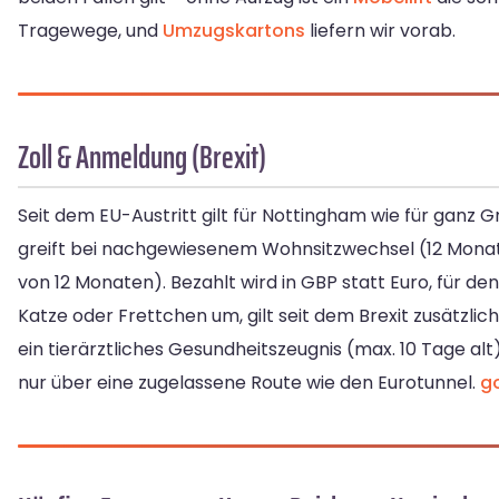
Tragewege, und
Umzugskartons
liefern wir vorab.
Zoll & Anmeldung (Brexit)
Seit dem EU-Austritt gilt für Nottingham wie für ganz G
greift bei nachgewiesenem Wohnsitzwechsel (12 Monate
von 12 Monaten). Bezahlt wird in GBP statt Euro, für den
Katze oder Frettchen um, gilt seit dem Brexit zusätzlic
ein tierärztliches Gesundheitszeugnis (max. 10 Tage a
nur über eine zugelassene Route wie den Eurotunnel.
g