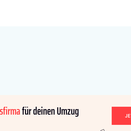
sfirma
für deinen Umzug
J