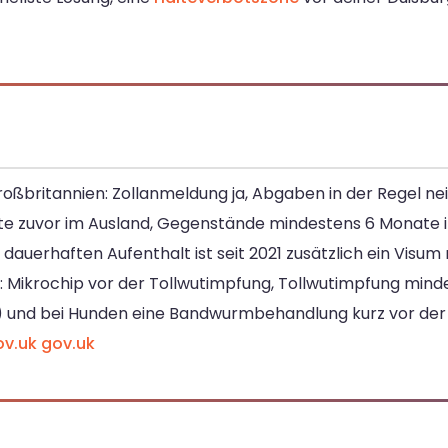
roßbritannien: Zollanmeldung ja, Abgaben in der Regel nei
 zuvor im Ausland, Gegenstände mindestens 6 Monate im 
 dauerhaften Aufenthalt ist seit 2021 zusätzlich ein Visum 
h: Mikrochip vor der Tollwutimpfung, Tollwutimpfung minde
lt) und bei Hunden eine Bandwurmbehandlung kurz vor der 
ov.uk
gov.uk