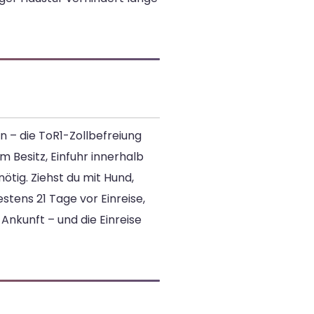
n – die ToR1-Zollbefreiung
Besitz, Einfuhr innerhalb
nötig. Ziehst du mit Hund,
stens 21 Tage vor Einreise,
Ankunft – und die Einreise