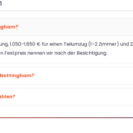
m
ingham?
ung, 1.050–1.650 € für einen Teilumzug (1–2 Zimmer) und 
Festpreis nennen wir nach der Besichtigung.
h Nottingham?
ahlen?