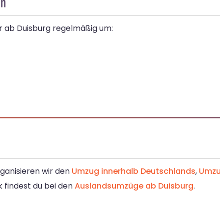
ln
wir ab Duisburg regelmäßig um:
rganisieren wir den
Umzug innerhalb Deutschlands
,
Umzu
ck findest du bei den
Auslandsumzüge ab Duisburg
.