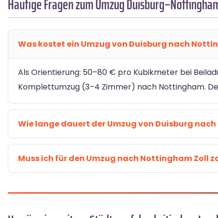
Häufige Fragen zum Umzug Duisburg–Nottingha
Was kostet ein Umzug von Duisburg nach Nott
Als Orientierung: 50–80 € pro Kubikmeter bei Beilad
Komplettumzug (3–4 Zimmer) nach Nottingham. Den 
Wie lange dauert der Umzug von Duisburg nac
Muss ich für den Umzug nach Nottingham Zoll z