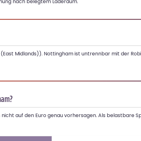
hnung nach belegtem Laderaum.
(East Midlands)). Nottingham ist untrennbar mit der R
gham?
h nicht auf den Euro genau vorhersagen. Als belastbare S