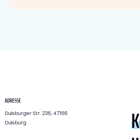
ADRESSE
K
Duisburger Str. 236, 47166
Duisburg