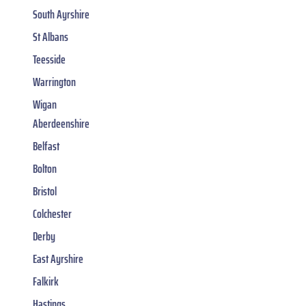
South Ayrshire
St Albans
Teesside
Warrington
Wigan
Aberdeenshire
Belfast
Bolton
Bristol
Colchester
Derby
East Ayrshire
Falkirk
Hastings