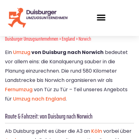
Duisburger Umzugsunternehmen
»
England
» Norwich
Ein
Umzug
von Duisburg nach Norwich
bedeutet
vor allem eins: die Kanalquerung sauber in die
Planung einzurechnen. Die rund 580 Kilometer
Landstrecke bis Norwich organisieren wir als
Fernumzug
von Tür zu Tür – Teil unseres Angebots
für
Umzug nach England
.
Route & Fahrzeit: von Duisburg nach Norwich
Ab Duisburg geht es über die A3 an
Köln
vorbei über