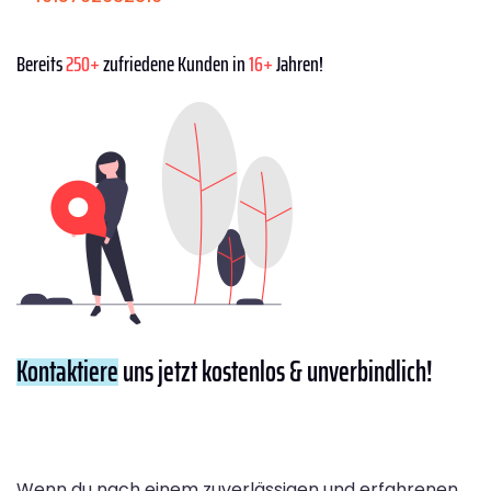
Bereits
250+
zufriedene Kunden in
16+
Jahren!
Kontaktiere
uns jetzt kostenlos & unverbindlich!
Wenn du nach einem zuverlässigen und erfahrenen