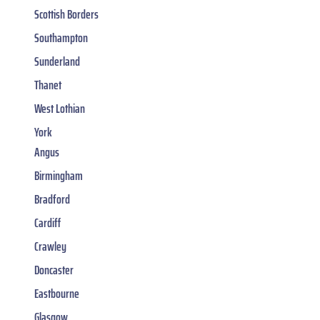
Scottish Borders
Southampton
Sunderland
Thanet
West Lothian
York
Angus
Birmingham
Bradford
Cardiff
Crawley
Doncaster
Eastbourne
Glasgow