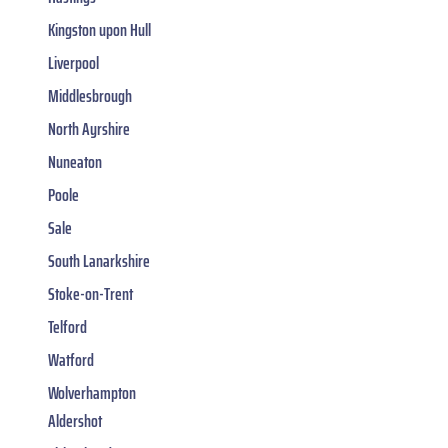
Kingston upon Hull
Liverpool
Middlesbrough
North Ayrshire
Nuneaton
Poole
Sale
South Lanarkshire
Stoke-on-Trent
Telford
Watford
Wolverhampton
Aldershot