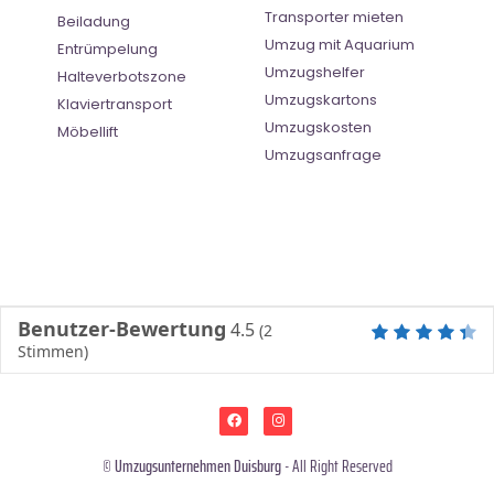
Transporter mieten
Beiladung
Umzug mit Aquarium
Entrümpelung
Umzugshelfer
Halteverbotszone
Umzugskartons
Klaviertransport
Umzugskosten
Möbellift
Umzugsanfrage
Benutzer-Bewertung
4.5
(
2
Stimmen)
©
Umzugsunternehmen Duisburg
- All Right Reserved