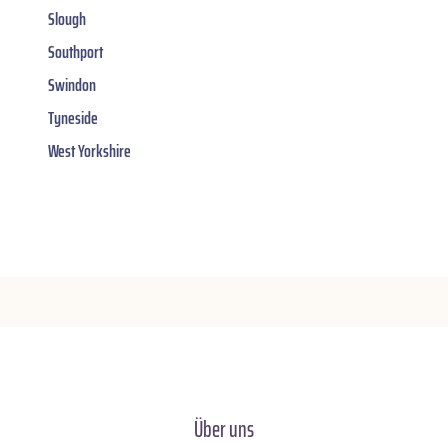
Slough
Southport
Swindon
Tyneside
West Yorkshire
Über uns