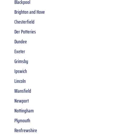
Blackpool
Brighton and Hove
Chesterfield
Der Potteries
Dundee
Exeter
Grimsby
Ipswich
Lincoln
Mansfield
Newport
Nottingham
Plymouth
Renfrewshire