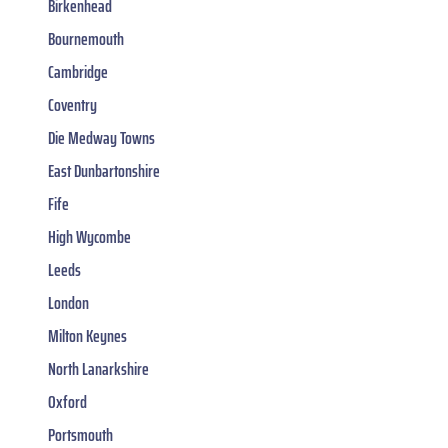
Birkenhead
Bournemouth
Cambridge
Coventry
Die Medway Towns
East Dunbartonshire
Fife
High Wycombe
Leeds
London
Milton Keynes
North Lanarkshire
Oxford
Portsmouth