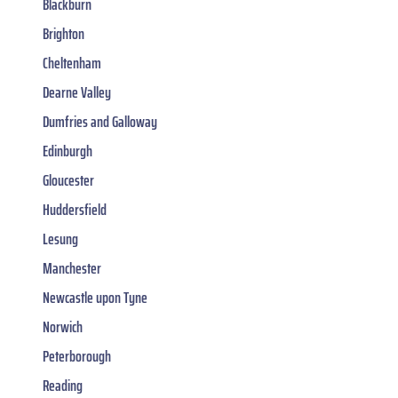
Blackburn
Brighton
Cheltenham
Dearne Valley
Dumfries and Galloway
Edinburgh
Gloucester
Huddersfield
Lesung
Manchester
Newcastle upon Tyne
Norwich
Peterborough
Reading