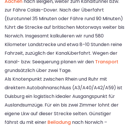
Aachen
nach Belgien, weiter zum Kanaltunnel bzw.
zur Fähre Calais–Dover. Nach der Überfahrt
(Eurotunnel 35 Minuten oder Fähre rund 90 Minuten)
führt die Strecke auf britischen Motorways weiter bis
Norwich. Insgesamt kalkulieren wir rund 580
Kilometer Landstrecke und etwa 8–10 Stunden reine
Fahrzeit, zuzüglich der Kanalüberfahrt. Wegen der
Kanal- bzw. Seequerung planen wir den
Transport
grundsätzlich über zwei Tage.
Als Knotenpunkt zwischen Rhein und Ruhr mit
direktem Autobahnanschluss (A3/A40/A42/A59) ist
Duisburg ein logistisch idealer Ausgangspunkt für
Auslandsumzüge. Für ein bis zwei Zimmer lohnt der
eigene Lkw auf dieser Strecke selten. Günstiger
fährst du mit einer
Beiladung
nach Norwich –