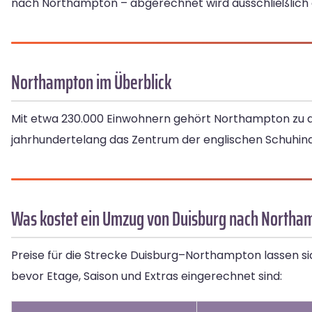
nach Northampton – abgerechnet wird ausschließlich d
Northampton im Überblick
Mit etwa 230.000 Einwohnern gehört Northampton zu 
jahrhundertelang das Zentrum der englischen Schuhind
Was kostet ein Umzug von Duisburg nach Northa
Preise für die Strecke Duisburg–Northampton lassen si
bevor Etage, Saison und Extras eingerechnet sind: