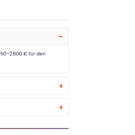
850–2.800 € für den