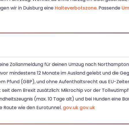
agen wir in Duisburg eine
Halteverbotszone
. Passende
Um
ist eine Zollanmeldung für deinen Umzug nach Northampton
 zuvor mindestens 12 Monate im Ausland gelebt und die G
hem Pfund (GBP), und ohne Aufenthaltsrecht aus EU-Zeiten
t seit dem Brexit zusätzlich: Mikrochip vor der Tollwutim
esundheitszeugnis (max. 10 Tage alt) und bei Hunden eine
ne Route wie den Eurotunnel.
gov.uk
gov.uk