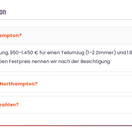
on
hampton?
ung, 950–1.450 € für einen Teilumzug (1–2 Zimmer) und 1.
 Festpreis nennen wir nach der Besichtigung.
h Northampton?
zahlen?