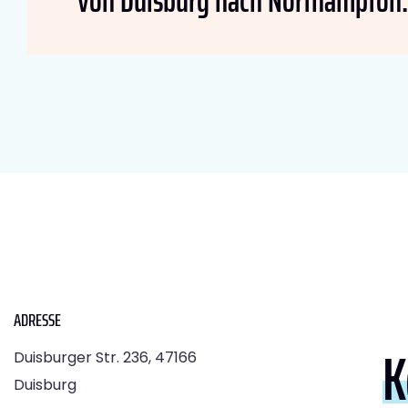
von Duisburg nach Northampton:
ADRESSE
K
Duisburger Str. 236, 47166
Duisburg