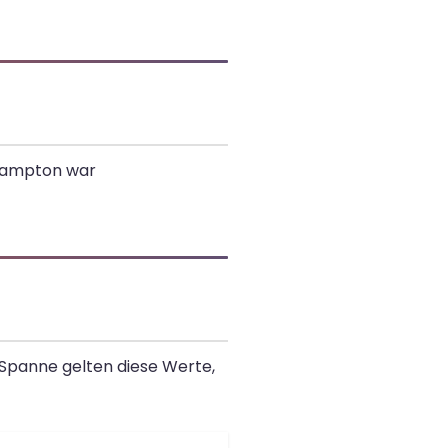
thampton war
 Spanne gelten diese Werte,