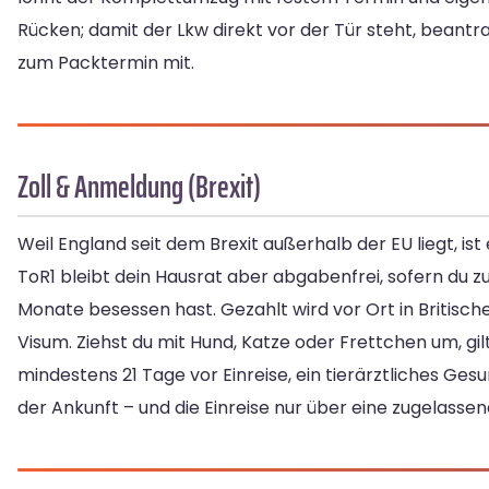
Rücken; damit der Lkw direkt vor der Tür steht, beantr
zum Packtermin mit.
Zoll & Anmeldung (Brexit)
Weil England seit dem Brexit außerhalb der EU liegt, 
ToR1 bleibt dein Hausrat aber abgabenfrei, sofern du
Monate besessen hast. Gezahlt wird vor Ort in Britisc
Visum. Ziehst du mit Hund, Katze oder Frettchen um, gil
mindestens 21 Tage vor Einreise, ein tierärztliches G
der Ankunft – und die Einreise nur über eine zugelasse