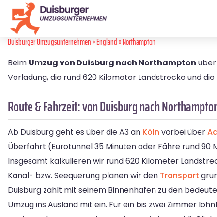
Duisburger Umzugsunternehmen
»
England
» Northampton
Beim
Umzug von Duisburg nach Northampton
übern
Verladung, die rund 620 Kilometer Landstrecke und die
Route & Fahrzeit: von Duisburg nach Northampto
Ab Duisburg geht es über die A3 an
Köln
vorbei über
A
Überfahrt (Eurotunnel 35 Minuten oder Fähre rund 90 M
Insgesamt kalkulieren wir rund 620 Kilometer Landstre
Kanal- bzw. Seequerung planen wir den
Transport
grun
Duisburg zählt mit seinem Binnenhafen zu den bedeute
Umzug ins Ausland mit ein. Für ein bis zwei Zimmer lohn