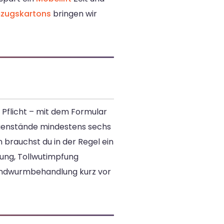
zugskartons
bringen wir
 Pflicht – mit dem Formular
egenstände mindestens sechs
 brauchst du in der Regel ein
pfung, Tollwutimpfung
 Bandwurmbehandlung kurz vor