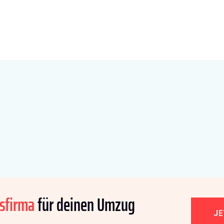
sfirma
für deinen Umzug
J