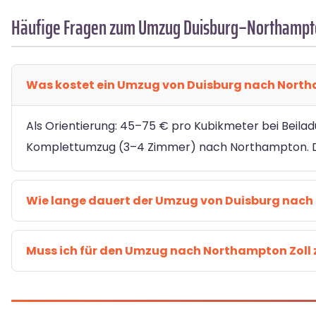
Häufige Fragen zum Umzug Duisburg–Northampt
Was kostet ein Umzug von Duisburg nach Nort
Als Orientierung: 45–75 € pro Kubikmeter bei Beilad
Komplettumzug (3–4 Zimmer) nach Northampton. Den
Wie lange dauert der Umzug von Duisburg nac
Muss ich für den Umzug nach Northampton Zoll 