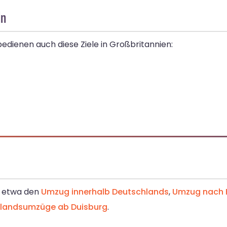
ln
bedienen auch diese Ziele in Großbritannien:
– etwa den
Umzug innerhalb Deutschlands
,
Umzug nach F
landsumzüge ab Duisburg
.