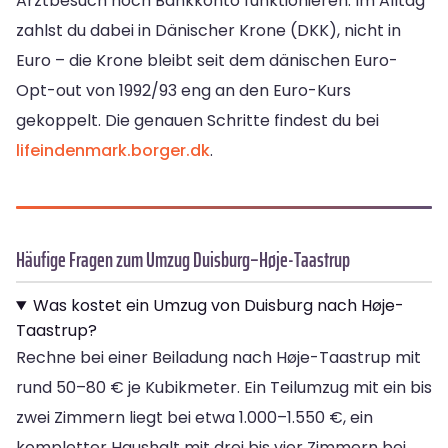
Arztbesuch noch Bankkonto funktionieren. Im Alltag
zahlst du dabei in Dänischer Krone (DKK), nicht in
Euro – die Krone bleibt seit dem dänischen Euro-
Opt-out von 1992/93 eng an den Euro-Kurs
gekoppelt. Die genauen Schritte findest du bei
lifeindenmark.borger.dk
.
Häufige Fragen zum Umzug Duisburg–Høje-Taastrup
Was kostet ein Umzug von Duisburg nach Høje-
Taastrup?
Rechne bei einer Beiladung nach Høje-Taastrup mit
rund 50–80 € je Kubikmeter. Ein Teilumzug mit ein bis
zwei Zimmern liegt bei etwa 1.000–1.550 €, ein
kompletter Haushalt mit drei bis vier Zimmern bei