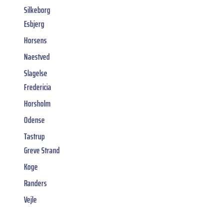
Silkeborg
Esbjerg
Horsens
Naestved
Slagelse
Fredericia
Horsholm
Odense
Tastrup
Greve Strand
Koge
Randers
Vejle