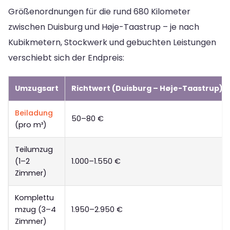
Größenordnungen für die rund 680 Kilometer
zwischen Duisburg und Høje-Taastrup – je nach
Kubikmetern, Stockwerk und gebuchten Leistungen
verschiebt sich der Endpreis:
Umzugsart
Richtwert (Duisburg – Høje-Taastrup)
Beiladung
50–80 €
(pro m³)
Teilumzug
(1–2
1.000–1.550 €
Zimmer)
Komplettu
mzug (3–4
1.950–2.950 €
Zimmer)