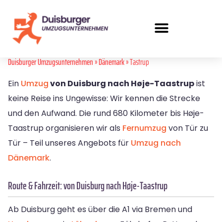
Duisburger Umzugsunternehmen
»
Dänemark
» Tastrup
Ein
Umzug
von Duisburg nach Høje-Taastrup
ist
keine Reise ins Ungewisse: Wir kennen die Strecke
und den Aufwand. Die rund 680 Kilometer bis Høje-
Taastrup organisieren wir als
Fernumzug
von Tür zu
Tür – Teil unseres Angebots für
Umzug nach
Dänemark
.
Route & Fahrzeit: von Duisburg nach Høje-Taastrup
Ab Duisburg geht es über die A1 via Bremen und