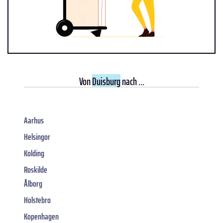
Von
Duisburg
nach ...
Aarhus
Helsingor
Kolding
Roskilde
Ålborg
Holstebro
Kopenhagen