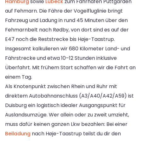
Hamburg
sowie
Lübeck
zum Fährhafen Puttgarden
auf Fehmarn. Die Fähre der Vogelfluglinie bringt
Fahrzeug und Ladung in rund 45 Minuten über den
Fehmarnbelt nach Rødby, von dort sind es auf der
E47 noch die Reststrecke bis Høje-Taastrup.
Insgesamt kalkulieren wir 680 Kilometer Land- und
Fährstrecke und etwa 10–12 Stunden inklusive
Überfahrt. Mit frühem Start schaffen wir die Fahrt an
einem Tag.
Als Knotenpunkt zwischen Rhein und Ruhr mit
direktem Autobahnanschluss (A3/A40/A42/A59) ist
Duisburg ein logistisch idealer Ausgangspunkt für
Auslandsumzüge. Wer allein oder zu zweit umzieht,
muss dafür keinen ganzen Lkw bezahlen: Bei einer
Beiladung
nach Høje-Taastrup teilst du dir den