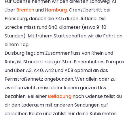
Für Odense nehmen wir den direkten Landweg: A1
über
Bremen
und
Hamburg
, Grenzübertritt bei
Flensburg, danach die E45 durch Jütland. Die
Strecke misst rund 640 Kilometer (etwa 9–10
Stunden). Mit frühem Start schaffen wir die Fahrt an
einem Tag.
Duisburg liegt am Zusammenfluss von Rhein und
Ruhr, ist Standort des größten Binnenhafens Europas
und über A3, A40, A42 und A59 optimal an das
Fernstraßennetz angebunden. Wer allein oder zu
zweit umzieht, muss dafür keinen ganzen Lkw
bezahlen: Bei einer
Beiladung
nach Odense teilst du
dir den Laderaum mit anderen Sendungen auf
derselben Route und zahlst nur deine Kubikmeter.