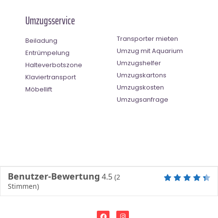
Umzugsservice
Transporter mieten
Beiladung
Umzug mit Aquarium
Entrümpelung
Umzugshelfer
Halteverbotszone
Umzugskartons
Klaviertransport
Umzugskosten
Möbellift
Umzugsanfrage
Benutzer-Bewertung
4.5
(
2
Stimmen)