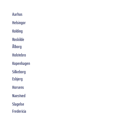
Aarhus
Helsingor
Kolding
Roskilde
Ålborg
Holstebro
Kopenhagen
Silkeborg
Esbjerg
Horsens
Naestved
Slagelse
Fredericia