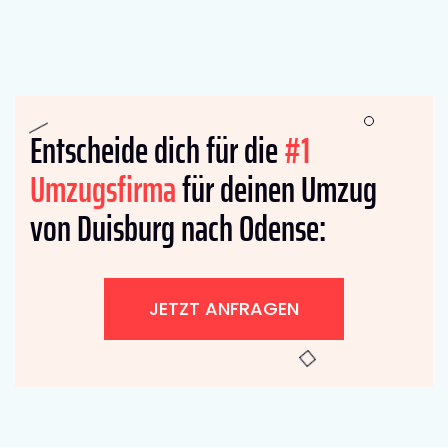
Entscheide dich für die
#1
Umzugsfirma
für deinen Umzug
von Duisburg nach Odense:
JETZT ANFRAGEN