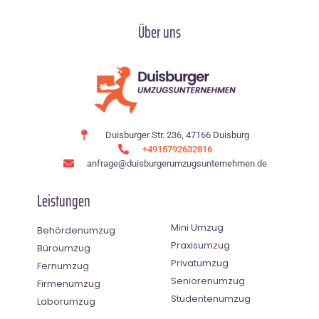
Über uns
Duisburger Str. 236, 47166 Duisburg
+4915792632816
anfrage@duisburgerumzugsunternehmen.de
Leistungen
Mini Umzug
Behördenumzug
Praxisumzug
Büroumzug
Privatumzug
Fernumzug
Seniorenumzug
Firmenumzug
Studentenumzug
Laborumzug