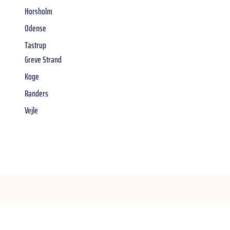
Horsholm
Odense
Tastrup
Greve Strand
Koge
Randers
Vejle