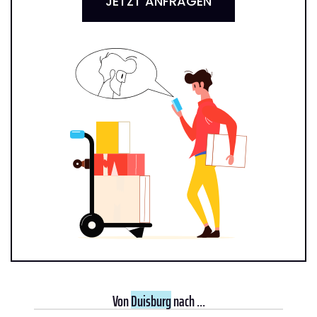
JETZT ANFRAGEN
Von
Duisburg
nach ...