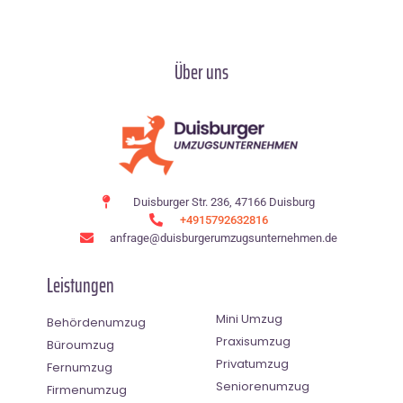
Über uns
Duisburger Str. 236, 47166 Duisburg
+4915792632816
anfrage@duisburgerumzugsunternehmen.de
Leistungen
Mini Umzug
Behördenumzug
Praxisumzug
Büroumzug
Privatumzug
Fernumzug
Seniorenumzug
Firmenumzug