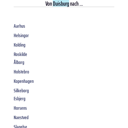
Von
Duisburg
nach ...
Aarhus
Helsingor
Kolding
Roskilde
Ålborg
Holstebro
Kopenhagen
Silkeborg
Esbjerg
Horsens
Naestved
Slagelse