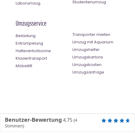
Studentenumzug
Laborumzug
Umzugsservice
Transporter mieten
Beiladung
Umzug mit Aquarium
Entrümpelung
Umzugshelfer
Halteverbotszone
Umzugskartons
Klaviertransport
Umzugskosten
Möbellift
Umzugsanfrage
Benutzer-Bewertung
4.75
(
4
Stimmen)