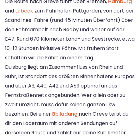
Die Route nach Greve führt über Bremen,
Hamburg
und
Lübeck
zum Fährhafen Puttgarden, von dort per
Scandlines-Fähre (rund 45 Minuten Überfahrt) über
den Fehmarnbelt nach Rødby und weiter auf der
E47. Rund 670 Kilometer Land- und Seestrecke, etwa
10–12 Stunden inklusive Fähre. Mit frühem Start
schaffen wir die Fahrt an einem Tag.
Duisburg liegt am Zusammenfluss von Rhein und
Ruhr, ist Standort des größten Binnenhafens Europas
und über A3, A40, A42 und A59 optimal an das
Fernstraßennetz angebunden. Wer allein oder zu
zweit umzieht, muss dafür keinen ganzen Lkw
bezahlen: Bei einer
Beiladung
nach Greve teilst du
dir den Laderaum mit anderen Sendungen auf
derselben Route und zahlst nur deine Kubikmeter.