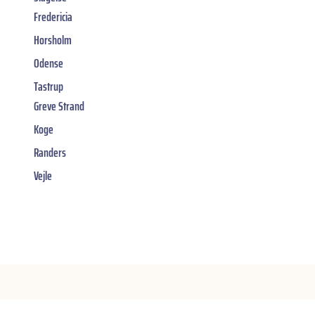
Fredericia
Horsholm
Odense
Tastrup
Greve Strand
Koge
Randers
Vejle