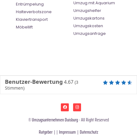
Umzug mit Aquarium
Entrümpelung
Umzugshelfer
Halteverbotszone
Umzugskartons
Klaviertransport
Umzugskosten
Möbellift
Umzugsanfrage
Benutzer-Bewertung
4.67
(
3
Stimmen)
©
Umzugsunternehmen Duisburg
- All Right Reserved
Ratgeber
| |
Impressum
|
Datenschutz