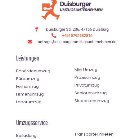
Duisburger Str. 236, 47166 Duisburg
+4915792632816
anfrage@duisburgerumzugsunternehmen.de
Leistungen
Mini Umzug
Behördenumzug
Praxisumzug
Büroumzug
Privatumzug
Fernumzug
Seniorenumzug
Firmenumzug
Studentenumzug
Laborumzug
Umzugsservice
Transporter mieten
Beiladung