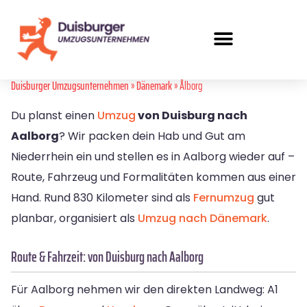
Duisburger Umzugsunternehmen
»
Dänemark
» Ålborg
Du planst einen
Umzug
von Duisburg nach
Aalborg
? Wir packen dein Hab und Gut am
Niederrhein ein und stellen es in Aalborg wieder auf –
Route, Fahrzeug und Formalitäten kommen aus einer
Hand. Rund 830 Kilometer sind als
Fernumzug
gut
planbar, organisiert als
Umzug nach Dänemark
.
Route & Fahrzeit: von Duisburg nach Aalborg
Für Aalborg nehmen wir den direkten Landweg: A1