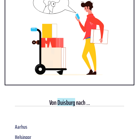
Von
Duisburg
nach ...
Aarhus
Helsingor