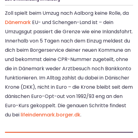
Zoll spielt beim Umzug nach Aalborg keine Rolle, da
Dänemark
EU- und Schengen-Land ist – dein
Umzugsgut passiert die Grenze wie eine Inlandsfahrt.
Innerhalb von 5 Tagen nach dem Einzug meldest du
dich beim Borgerservice deiner neuen Kommune an
und bekommst deine CPR-Nummer zugeteilt, ohne
die in Dänemark weder Arztbesuch noch Bankkonto
funktionieren. Im Alltag zahlst du dabei in Dänischer
Krone (DKK), nicht in Euro – die Krone bleibt seit dem
dänischen Euro-Opt-out von 1992/93 eng an den
Euro-Kurs gekoppelt. Die genauen Schritte findest
du bei
lifeindenmark.borger.dk
.