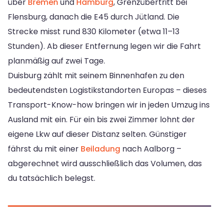
über
Bremen
und
Hamburg
, Grenzübertritt bei
Flensburg, danach die E45 durch Jütland. Die
Strecke misst rund 830 Kilometer (etwa 11–13
Stunden). Ab dieser Entfernung legen wir die Fahrt
planmäßig auf zwei Tage.
Duisburg zählt mit seinem Binnenhafen zu den
bedeutendsten Logistikstandorten Europas – dieses
Transport-Know-how bringen wir in jeden Umzug ins
Ausland mit ein. Für ein bis zwei Zimmer lohnt der
eigene Lkw auf dieser Distanz selten. Günstiger
fährst du mit einer
Beiladung
nach Aalborg –
abgerechnet wird ausschließlich das Volumen, das
du tatsächlich belegst.