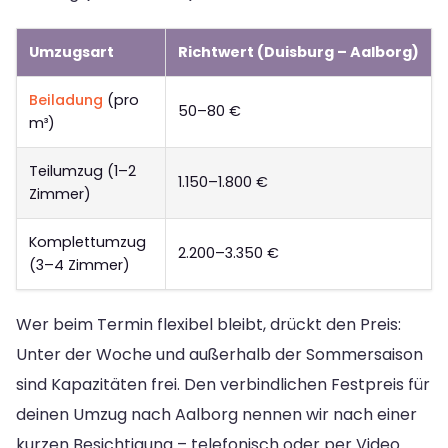
Umzugsart
Richtwert (Duisburg – Aalborg)
Beiladung
(pro
50–80 €
m³)
Teilumzug (1–2
1.150–1.800 €
Zimmer)
Komplettumzug
2.200–3.350 €
(3–4 Zimmer)
Wer beim Termin flexibel bleibt, drückt den Preis:
Unter der Woche und außerhalb der Sommersaison
sind Kapazitäten frei. Den verbindlichen Festpreis für
deinen Umzug nach Aalborg nennen wir nach einer
kurzen Besichtigung – telefonisch oder per Video.