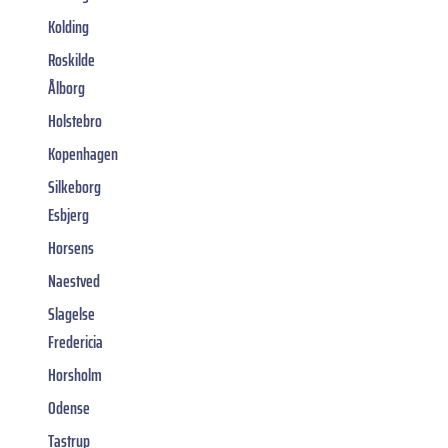
Kolding
Roskilde
Ålborg
Holstebro
Kopenhagen
Silkeborg
Esbjerg
Horsens
Naestved
Slagelse
Fredericia
Horsholm
Odense
Tastrup