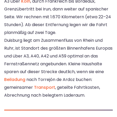
A3 über
Köln
, durch Frankreich bis Bordeaux,
Grenzübertritt bei Irun, dann weiter auf spanischer
Seite. Wir rechnen mit 1.670 Kilometern (etwa 22–24
Stunden). Ab dieser Entfernung legen wir die Fahrt
planmäßig auf zwei Tage.
Duisburg liegt am Zusammenfluss von Rhein und
Ruhr, ist Standort des größten Binnenhafens Europas
und über A3, A40, A42 und A59 optimal an das
Fernstraßennetz angebunden. Kleine Haushalte
sparen auf dieser Strecke deutlich, wenn sie eine
Beiladung
nach Torrejón de Ardoz buchen:
gemeinsamer
Transport
, geteilte Fahrtkosten,
Abrechnung nach belegtem Laderaum.