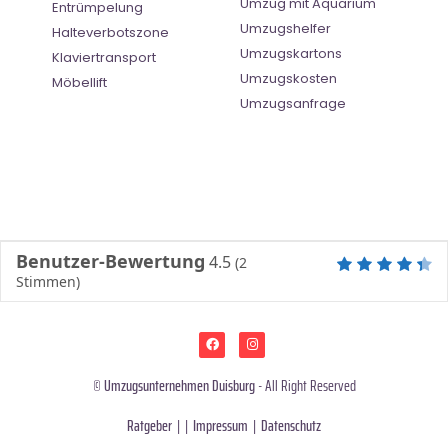
Umzug mit Aquarium
Entrümpelung
Umzugshelfer
Halteverbotszone
Umzugskartons
Klaviertransport
Umzugskosten
Möbellift
Umzugsanfrage
Benutzer-Bewertung
4.5
(
2
Stimmen)
©
Umzugsunternehmen Duisburg
- All Right Reserved
Ratgeber
| |
Impressum
|
Datenschutz