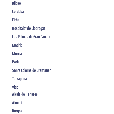
Bilbao
Córdoba
Elche
Hospitalet de Llobregat
Las Palmas de Gran Canaria
Madrid
Murcia
Parla
Santa Coloma de Gramanet
Tarragona
Vigo
Alcalá de Henares
Almería
Burgos