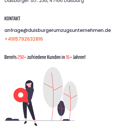
Duisburger Str. 236, 47166 Duisburg
KONTAKT
anfrage@duisburgerumzugsunternehmen.de
+4915792632816
Bereits
250+
zufriedene Kunden in
16+
Jahren!