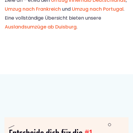
Ziele an – etwa den
Umzug innerhalb Deutschlands
,
Umzug nach Frankreich
und
Umzug nach Portugal
.
Eine vollständige Übersicht bieten unsere
Auslandsumzüge ab Duisburg
.