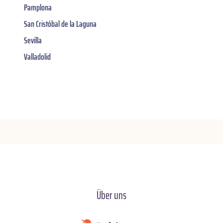
Pamplona
San Cristóbal de la Laguna
Sevilla
Valladolid
Über uns