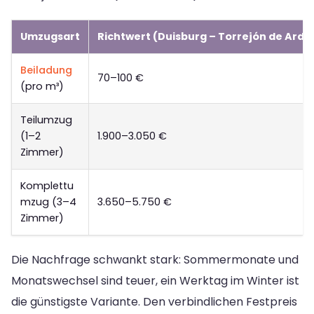
Umzugsart
Richtwert (Duisburg – Torrejón de Ardo
Beiladung
70–100 €
(pro m³)
Teilumzug
(1–2
1.900–3.050 €
Zimmer)
Komplettu
mzug (3–4
3.650–5.750 €
Zimmer)
Die Nachfrage schwankt stark: Sommermonate und
Monatswechsel sind teuer, ein Werktag im Winter ist
die günstigste Variante. Den verbindlichen Festpreis