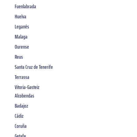
Fuenlabrada
Huelva
Leganés
Malaga
Ourense
Reus
Santa Cruz de Tenerife
Terrassa
Vitoria-Gasteiz
Alcobendas
Badajoz
Cádiz
Coruña
Getafe