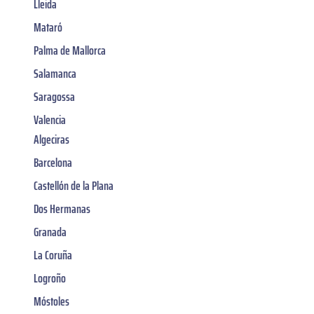
Lleida
Mataró
Palma de Mallorca
Salamanca
Saragossa
Valencia
Algeciras
Barcelona
Castellón de la Plana
Dos Hermanas
Granada
La Coruña
Logroño
Móstoles