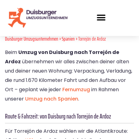
Duisburger Umzugsunternehmen
»
Spanien
» Torrejón de Ardoz
Beim
Umzug von Duisburg nach Torrejón de
Ardoz
übernehmen wir alles zwischen deiner alten
und deiner neuen Wohnung: Verpackung, Verladung,
die rund 1.670 Kilometer Fahrt und den Aufbau vor
Ort – geplant wie jeder
Fernumzug
im Rahmen
unserer
Umzug nach Spanien
.
Route & Fahrzeit: von Duisburg nach Torrejón de Ardoz
Für Torrejón de Ardoz wählen wir die Atlantikroute: