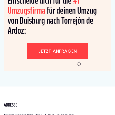
Entscheide dich für die
#1
Umzugsfirma
für deinen Umzug
von Duisburg nach Torrejón de
Ardoz:
JETZT ANFRAGEN
ADRESSE