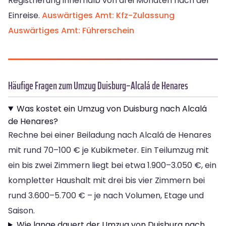
Registrierung innerhalb von drei Monaten nach der
Einreise.
Auswärtiges Amt: Kfz-Zulassung
Auswärtiges Amt: Führerschein
Häufige Fragen zum Umzug Duisburg–Alcalá de Henares
Was kostet ein Umzug von Duisburg nach Alcalá
de Henares?
Rechne bei einer Beiladung nach Alcalá de Henares
mit rund 70–100 € je Kubikmeter. Ein Teilumzug mit
ein bis zwei Zimmern liegt bei etwa 1.900–3.050 €, ein
kompletter Haushalt mit drei bis vier Zimmern bei
rund 3.600–5.700 € – je nach Volumen, Etage und
Saison.
Wie lange dauert der Umzug von Duisburg nach