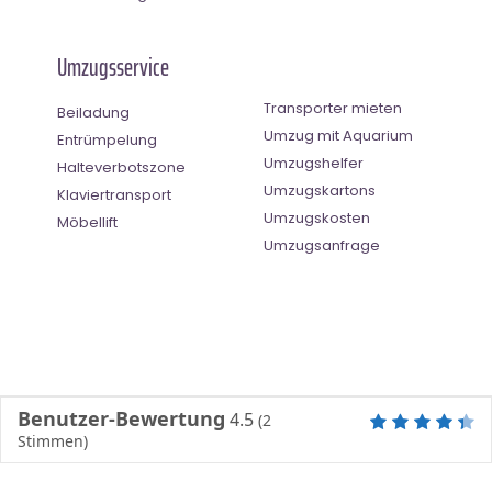
Umzugsservice
Transporter mieten
Beiladung
Umzug mit Aquarium
Entrümpelung
Umzugshelfer
Halteverbotszone
Umzugskartons
Klaviertransport
Umzugskosten
Möbellift
Umzugsanfrage
Benutzer-Bewertung
4.5
(
2
Stimmen)