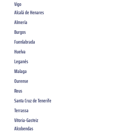
Vigo
Alcalá de Henares
Almería
Burgos
Fuenlabrada
Huelva
Leganés
Malaga
Ourense
Reus
Santa Cruz de Tenerife
Terrassa
Vitoria-Gasteiz
Alcobendas