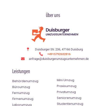
Über uns
Duisburger Str. 236, 47166 Duisburg
+4915792632816
anfrage@duisburgerumzugsunternehmen.de
Leistungen
Mini Umzug
Behördenumzug
Praxisumzug
Büroumzug
Privatumzug
Fernumzug
Seniorenumzug
Firmenumzug
Studentenumzug
Laborumzug