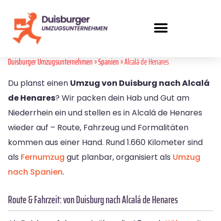
Duisburger Umzugsunternehmen
»
Spanien
» Alcalá de Henares
Du planst einen
Umzug von Duisburg nach Alcalá
de Henares
? Wir packen dein Hab und Gut am
Niederrhein ein und stellen es in Alcalá de Henares
wieder auf – Route, Fahrzeug und Formalitäten
kommen aus einer Hand. Rund 1.660 Kilometer sind
als
Fernumzug
gut planbar, organisiert als
Umzug
nach Spanien
.
Route & Fahrzeit: von Duisburg nach Alcalá de Henares