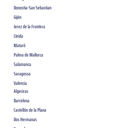
Donostia-San Sebastian
Gijón
Jerez de la Frontera
Lleida
Mataró
Palma de Mallorca
Salamanca
Saragossa
Valencia
Algeciras
Barcelona
Castellón de la Plana
Dos Hermanas