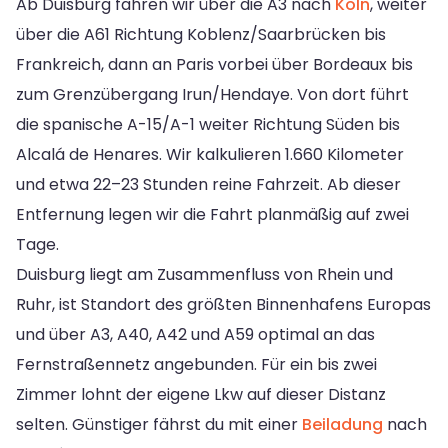
Ab Duisburg fahren wir über die A3 nach
Köln
, weiter
über die A61 Richtung Koblenz/Saarbrücken bis
Frankreich, dann an Paris vorbei über Bordeaux bis
zum Grenzübergang Irun/Hendaye. Von dort führt
die spanische A-15/A-1 weiter Richtung Süden bis
Alcalá de Henares. Wir kalkulieren 1.660 Kilometer
und etwa 22–23 Stunden reine Fahrzeit. Ab dieser
Entfernung legen wir die Fahrt planmäßig auf zwei
Tage.
Duisburg liegt am Zusammenfluss von Rhein und
Ruhr, ist Standort des größten Binnenhafens Europas
und über A3, A40, A42 und A59 optimal an das
Fernstraßennetz angebunden. Für ein bis zwei
Zimmer lohnt der eigene Lkw auf dieser Distanz
selten. Günstiger fährst du mit einer
Beiladung
nach