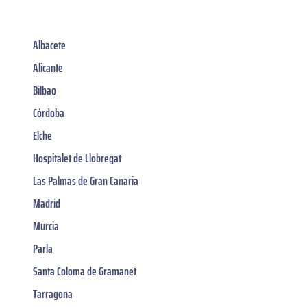
Albacete
Alicante
Bilbao
Córdoba
Elche
Hospitalet de Llobregat
Las Palmas de Gran Canaria
Madrid
Murcia
Parla
Santa Coloma de Gramanet
Tarragona