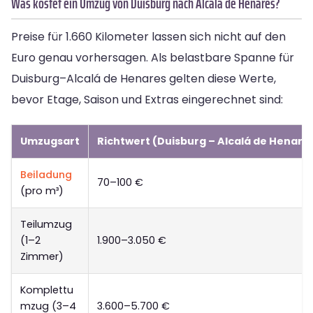
Was kostet ein Umzug von Duisburg nach Alcalá de Henares?
Preise für 1.660 Kilometer lassen sich nicht auf den
Euro genau vorhersagen. Als belastbare Spanne für
Duisburg–Alcalá de Henares gelten diese Werte,
bevor Etage, Saison und Extras eingerechnet sind:
Umzugsart
Richtwert (Duisburg – Alcalá de Henare
Beiladung
70–100 €
(pro m³)
Teilumzug
(1–2
1.900–3.050 €
Zimmer)
Komplettu
mzug (3–4
3.600–5.700 €