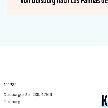
von Duisburg nach Las Palmas de
ADRESSE
K
Duisburger Str. 236, 47166
Duisburg