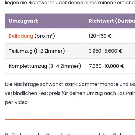
liegen die Richtwerte über denen eines reinen Festlan
Umzugsart
Richtwert (Duisbu
Beiladung
(pro m³)
120–160 €
Teilumzug (1–2 Zimmer)
3.950–5.600 €
Komplettumzug (3–4 Zimmer)
7.350–10.000 €
Die Nachfrage schwankt stark: Sommermonate und Monat
verbindlichen Festpreis für deinen Umzug nach Las Pal
per Video.