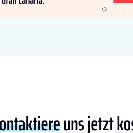
 Gran Canaria:
ontaktiere
uns jetzt ko