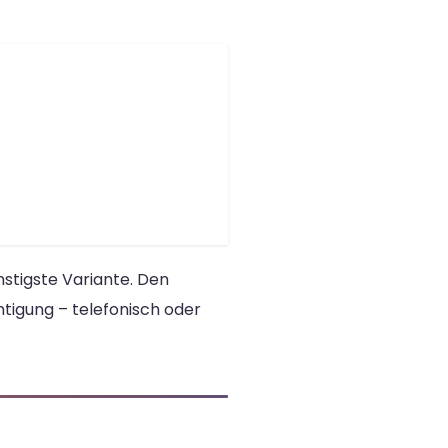
stigste Variante. Den
tigung – telefonisch oder