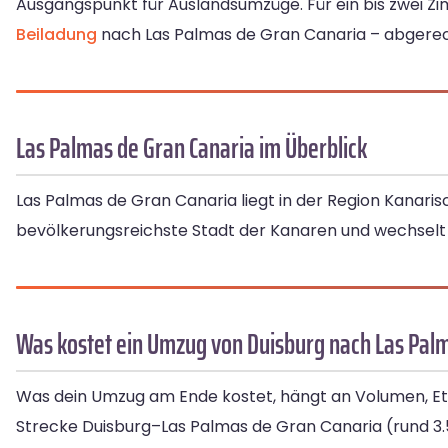
Ausgangspunkt für Auslandsumzüge. Für ein bis zwei Zim
Beiladung
nach Las Palmas de Gran Canaria – abgerech
Las Palmas de Gran Canaria im Überblick
Las Palmas de Gran Canaria liegt in der Region Kanaris
bevölkerungsreichste Stadt der Kanaren und wechselt s
Was kostet ein Umzug von Duisburg nach Las Pal
Was dein Umzug am Ende kostet, hängt an Volumen, Eta
Strecke Duisburg–Las Palmas de Gran Canaria (rund 3.5