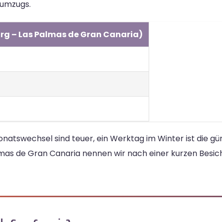
dumzugs.
rg – Las Palmas de Gran Canaria)
swechsel sind teuer, ein Werktag im Winter ist die gün
mas de Gran Canaria nennen wir nach einer kurzen Besich