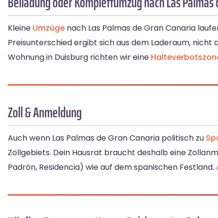
Beiladung oder Komplettumzug nach Las Palmas 
Kleine
Umzüge
nach Las Palmas de Gran Canaria laufe
Preisunterschied ergibt sich aus dem Laderaum, nicht 
Wohnung in Duisburg richten wir eine
Halteverbotszon
Zoll & Anmeldung
Auch wenn Las Palmas de Gran Canaria politisch zu
Sp
Zollgebiets. Dein Hausrat braucht deshalb eine Zollan
Padrón, Residencia) wie auf dem spanischen Festland.