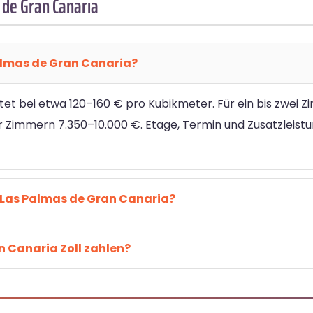
de Gran Canaria
almas de Gran Canaria?
et bei etwa 120–160 € pro Kubikmeter. Für ein bis zwei Z
vier Zimmern 7.350–10.000 €. Etage, Termin und Zusatzleis
 Las Palmas de Gran Canaria?
 Canaria Zoll zahlen?