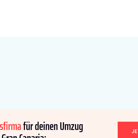
sfirma
für deinen Umzug
J