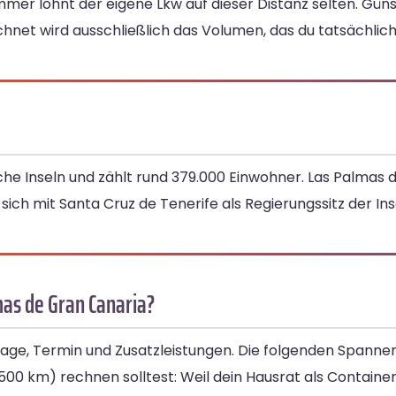
mer lohnt der eigene Lkw auf dieser Distanz selten. Günst
net wird ausschließlich das Volumen, das du tatsächlich
che Inseln und zählt rund 379.000 Einwohner. Las Palmas d
ich mit Santa Cruz de Tenerife als Regierungssitz der In
mas de Gran Canaria?
ge, Termin und Zusatzleistungen. Die folgenden Spannen
00 km) rechnen solltest: Weil dein Hausrat als Container