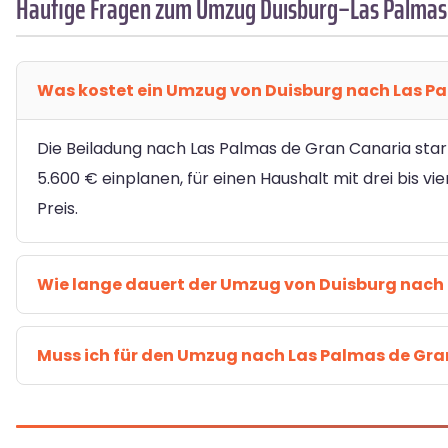
Häufige Fragen zum Umzug Duisburg–Las Palmas 
Was kostet ein Umzug von Duisburg nach Las P
Die Beiladung nach Las Palmas de Gran Canaria start
5.600 € einplanen, für einen Haushalt mit drei bis 
Preis.
Wie lange dauert der Umzug von Duisburg nach
Muss ich für den Umzug nach Las Palmas de Gran