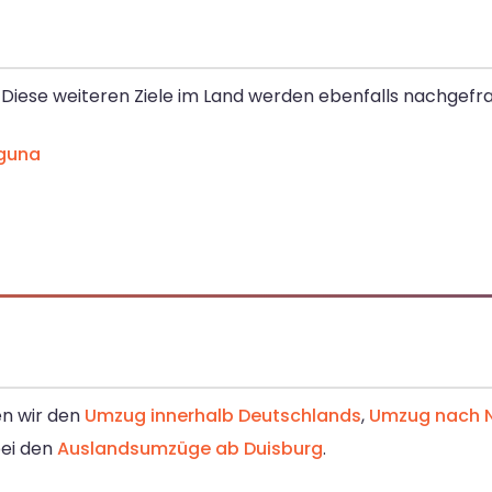
Diese weiteren Ziele im Land werden ebenfalls nachgefra
aguna
en wir den
Umzug innerhalb Deutschlands
,
Umzug nach N
bei den
Auslandsumzüge ab Duisburg
.