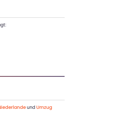
gt:
iederlande
und
Umzug