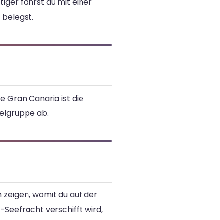
iger fährst du mit einer
 belegst.
e Gran Canaria ist die
selgruppe ab.
 zeigen, womit du auf der
-Seefracht verschifft wird,