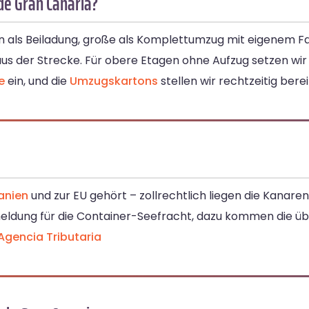
de Gran Canaria?
n als Beiladung, große als Komplettumzug mit eigenem F
aus der Strecke. Für obere Etagen ohne Aufzug setzen wir
e
ein, und die
Umzugskartons
stellen wir rechtzeitig berei
anien
und zur EU gehört – zollrechtlich liegen die Kanare
meldung für die Container-Seefracht, dazu kommen die übl
Agencia Tributaria