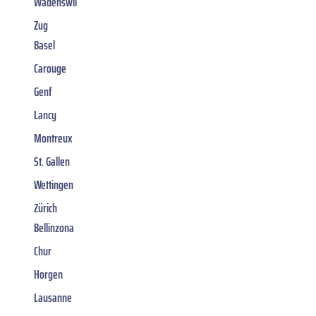
Wädenswil
Zug
Basel
Carouge
Genf
Lancy
Montreux
St. Gallen
Wettingen
Zürich
Bellinzona
Chur
Horgen
Lausanne