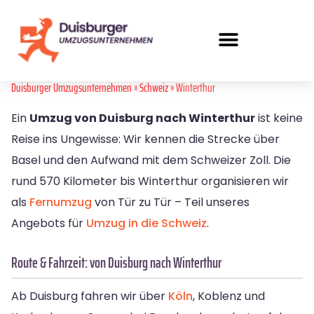
Duisburger Umzugsunternehmen
»
Schweiz
» Winterthur
Ein
Umzug von Duisburg nach Winterthur
ist keine
Reise ins Ungewisse: Wir kennen die Strecke über
Basel und den Aufwand mit dem Schweizer Zoll. Die
rund 570 Kilometer bis Winterthur organisieren wir
als
Fernumzug
von Tür zu Tür – Teil unseres
Angebots für
Umzug in die Schweiz
.
Route & Fahrzeit: von Duisburg nach Winterthur
Ab Duisburg fahren wir über
Köln
, Koblenz und