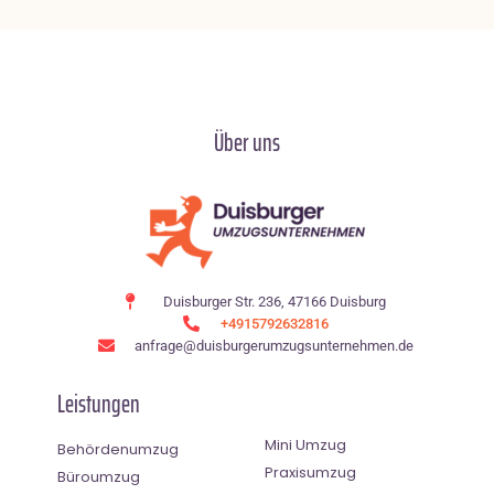
Über uns
Duisburger Str. 236, 47166 Duisburg
+4915792632816
anfrage@duisburgerumzugsunternehmen.de
Leistungen
Mini Umzug
Behördenumzug
Praxisumzug
Büroumzug