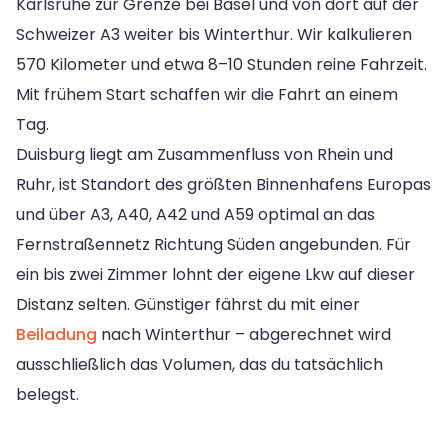
Karlsruhe zur Grenze bei Basel und von dort auf der
Schweizer A3 weiter bis Winterthur. Wir kalkulieren
570 Kilometer und etwa 8–10 Stunden reine Fahrzeit.
Mit frühem Start schaffen wir die Fahrt an einem
Tag.
Duisburg liegt am Zusammenfluss von Rhein und
Ruhr, ist Standort des größten Binnenhafens Europas
und über A3, A40, A42 und A59 optimal an das
Fernstraßennetz Richtung Süden angebunden. Für
ein bis zwei Zimmer lohnt der eigene Lkw auf dieser
Distanz selten. Günstiger fährst du mit einer
Beiladung
nach Winterthur – abgerechnet wird
ausschließlich das Volumen, das du tatsächlich
belegst.