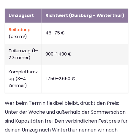
Umzugsart
Richtwert (Duisburg – Winterthur)
Beiladung
45–75 €
(pro m³)
Teilumzug (1–
900–1.400 €
2 Zimmer)
Komplettumz
ug (3–4
1.750–2.650 €
Zimmer)
Wer beim Termin flexibel bleibt, drückt den Preis:
Unter der Woche und außerhalb der Sommersaison
sind Kapazitäten frei. Den verbindlichen Festpreis für
deinen Umzug nach Winterthur nennen wir nach