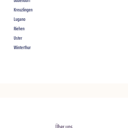
Dübendorf
Kreuzlingen
Lugano
Riehen
Uster
Winterthur
Über uns