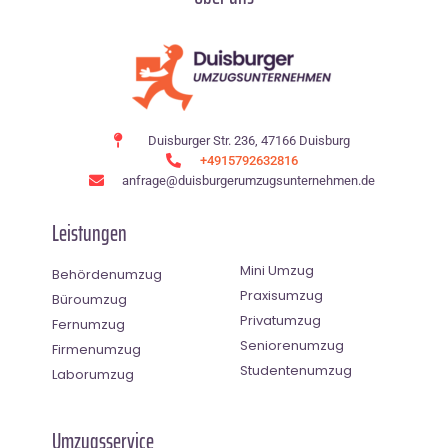
Duisburger Str. 236, 47166 Duisburg
+4915792632816
anfrage@duisburgerumzugsunternehmen.de
Leistungen
Mini Umzug
Behördenumzug
Praxisumzug
Büroumzug
Privatumzug
Fernumzug
Seniorenumzug
Firmenumzug
Studentenumzug
Laborumzug
Umzugsservice