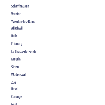
Schaffhausen
Vernier
Yverdon-les-Bains
Allschwil
Bulle
Fribourg
La Chaux-de-Fonds
Meyrin
Sitten
Wädenswil
Zug
Basel
Carouge
Genf