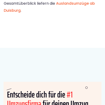
Gesamtüberblick liefern die
Auslandsumzüge ab
Duisburg
.
Entscheide dich für die
#1
Umzugsfirma
für deinen Umzug