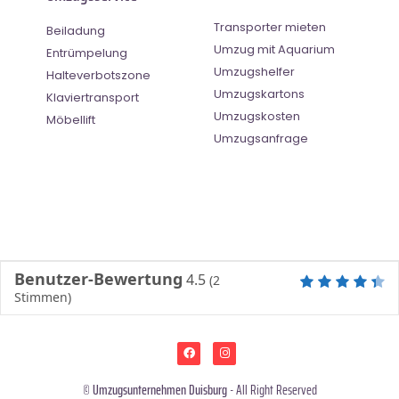
Transporter mieten
Beiladung
Umzug mit Aquarium
Entrümpelung
Umzugshelfer
Halteverbotszone
Umzugskartons
Klaviertransport
Umzugskosten
Möbellift
Umzugsanfrage
Benutzer-Bewertung
4.5
(
2
Stimmen)
©
Umzugsunternehmen Duisburg
- All Right Reserved