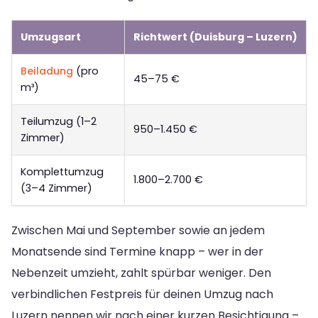
Umzugsart
Richtwert (Duisburg – Luzern)
Beiladung
(pro
45–75 €
m³)
Teilumzug (1–2
950–1.450 €
Zimmer)
Komplettumzug
1.800–2.700 €
(3–4 Zimmer)
Zwischen Mai und September sowie an jedem
Monatsende sind Termine knapp – wer in der
Nebenzeit umzieht, zahlt spürbar weniger. Den
verbindlichen Festpreis für deinen Umzug nach
Luzern nennen wir nach einer kurzen Besichtigung –