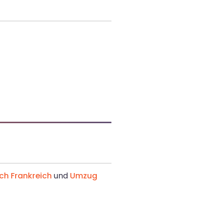
h Frankreich
und
Umzug