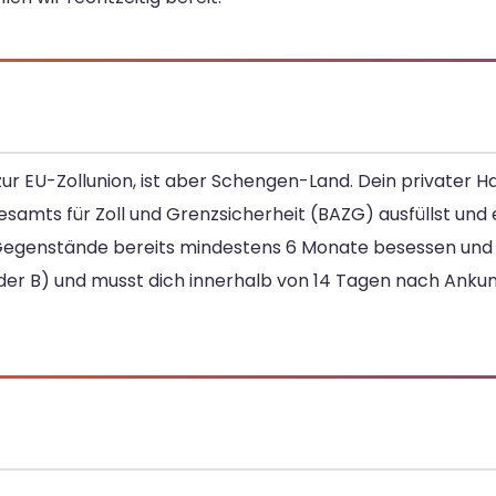
zur EU-Zollunion, ist aber Schengen-Land. Dein privater Ha
amts für Zoll und Grenzsicherheit (BAZG) ausfüllst und e
ie Gegenstände bereits mindestens 6 Monate besessen und
 oder B) und musst dich innerhalb von 14 Tagen nach Ank