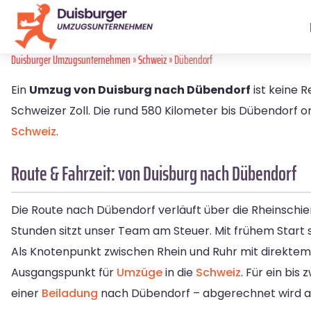
Duisburger Umzugsunternehmen
»
Schweiz
» Dübendorf
Ein
Umzug von Duisburg nach Dübendorf
ist keine 
Schweizer Zoll. Die rund 580 Kilometer bis Dübendorf or
Schweiz
.
Route & Fahrzeit: von Duisburg nach Dübendorf
Die Route nach Dübendorf verläuft über die Rheinschien
Stunden sitzt unser Team am Steuer. Mit frühem Start s
Als Knotenpunkt zwischen Rhein und Ruhr mit direktem
Ausgangspunkt für
Umzüge
in die
Schweiz
. Für ein bis
einer
Beiladung
nach Dübendorf – abgerechnet wird aus