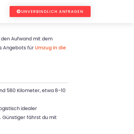
UNVERBINDLICH ANFRAGEN
nd den Aufwand mit dem
es Angebots für
Umzug in die
und 580 Kilometer, etwa 8–10
gistisch idealer
. Günstiger fährst du mit