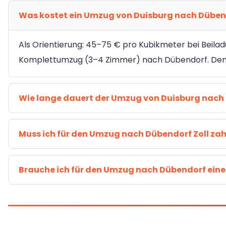
Was kostet ein Umzug von Duisburg nach Düben
Als Orientierung: 45–75 € pro Kubikmeter bei Beilad
Komplettumzug (3–4 Zimmer) nach Dübendorf. Den F
Wie lange dauert der Umzug von Duisburg nach
Muss ich für den Umzug nach Dübendorf Zoll za
Brauche ich für den Umzug nach Dübendorf eine