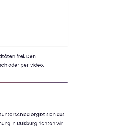
täten frei. Den
sch oder per Video.
unterschied ergibt sich aus
ung in Duisburg richten wir