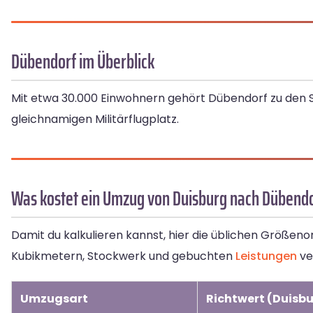
Dübendorf im Überblick
Mit etwa 30.000 Einwohnern gehört Dübendorf zu den St
gleichnamigen Militärflugplatz.
Was kostet ein Umzug von Duisburg nach Dübend
Damit du kalkulieren kannst, hier die üblichen Größen
Kubikmetern, Stockwerk und gebuchten
Leistungen
ve
Umzugsart
Richtwert (Duisb