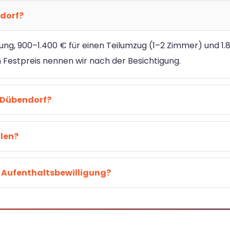
dorf?
ung, 900–1.400 € für einen Teilumzug (1–2 Zimmer) und 1.
estpreis nennen wir nach der Besichtigung.
 Dübendorf?
hlen?
 Aufenthaltsbewilligung?