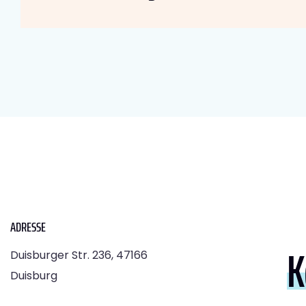
ADRESSE
K
Duisburger Str. 236, 47166
Duisburg