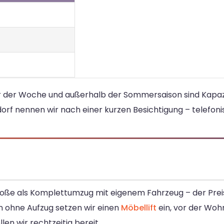
ter der Woche und außerhalb der Sommersaison sind Kapazi
rf nennen wir nach einer kurzen Besichtigung – telefoni
roße als Komplettumzug mit eigenem Fahrzeug – der Preis
n ohne Aufzug setzen wir einen
Möbellift
ein, vor der Wohn
llen wir rechtzeitig bereit.