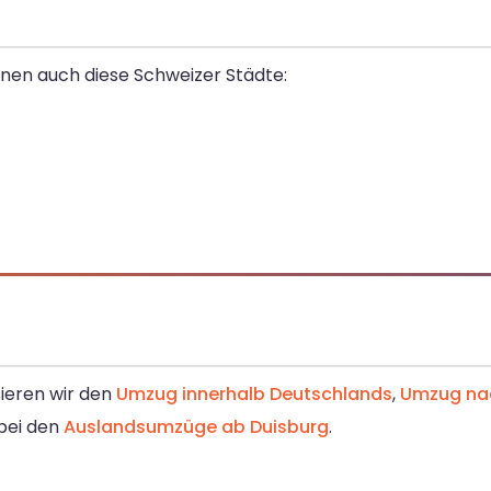
enen auch diese Schweizer Städte:
sieren wir den
Umzug innerhalb Deutschlands
,
Umzug nac
 bei den
Auslandsumzüge ab Duisburg
.