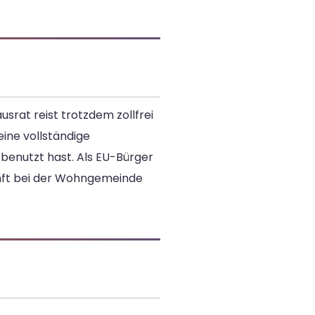
usrat reist trotzdem zollfrei
ine vollständige
 benutzt hast. Als EU-Bürger
unft bei der Wohngemeinde