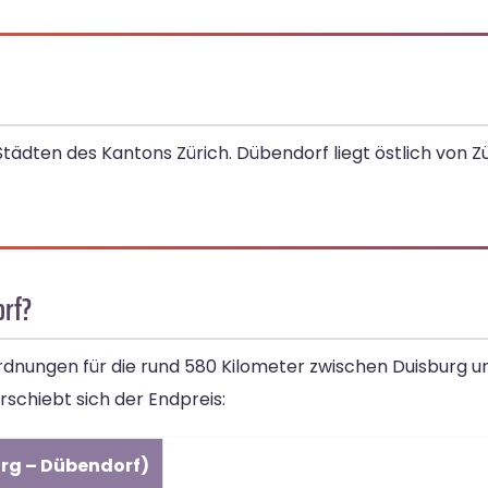
ädten des Kantons Zürich. Dübendorf liegt östlich von Zü
orf?
ordnungen für die rund 580 Kilometer zwischen Duisburg 
rschiebt sich der Endpreis:
urg – Dübendorf)