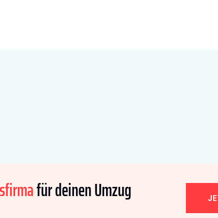
sfirma
für deinen Umzug
J