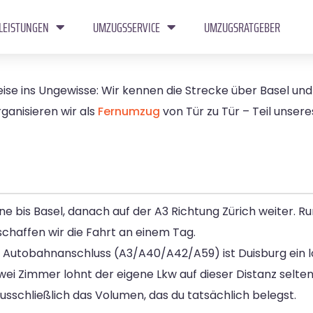
LEISTUNGEN
UMZUGSSERVICE
UMZUGSRATGEBER
Reise ins Ungewisse: Wir kennen die Strecke über Basel u
ganisieren wir als
Fernumzug
von Tür zu Tür – Teil unser
e bis Basel, danach auf der A3 Richtung Zürich weiter. R
chaffen wir die Fahrt an einem Tag.
 Autobahnanschluss (A3/A40/A42/A59) ist Duisburg ein lo
 zwei Zimmer lohnt der eigene Lkw auf dieser Distanz selten
schließlich das Volumen, das du tatsächlich belegst.