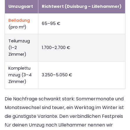
Umzugsart
Richtwert (Duisburg – Lillehammer)
Beiladung
65–95 €
(pro m³)
Teilumzug
(1–2
1.700–2.700 €
Zimmer)
Komplettu
mzug (3–4
3.250–5.050 €
Zimmer)
Die Nachfrage schwankt stark: Sommermonate und
Monatswechsel sind teuer, ein Werktag im Winter ist
die günstigste Variante. Den verbindlichen Festpreis
für deinen Umzug nach Lillehammer nennen wir