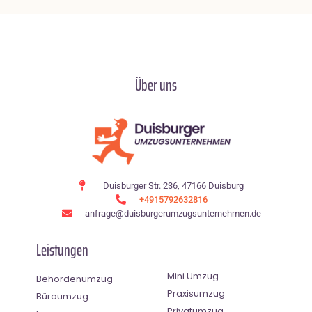
Über uns
Duisburger Str. 236, 47166 Duisburg
+4915792632816
anfrage@duisburgerumzugsunternehmen.de
Leistungen
Mini Umzug
Behördenumzug
Praxisumzug
Büroumzug
Privatumzug