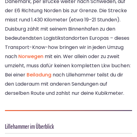
Dänemark, per Brücke weiter nach Schweden, auf
der E6 Richtung Norden bis zur Grenze. Die Strecke
misst rund 1.430 Kilometer (etwa 19–21 Stunden).
Duisburg zählt mit seinem Binnenhafen zu den
bedeutendsten Logistikstandorten Europas – dieses
Transport-Know-how bringen wir in jeden Umzug
nach
Norwegen
mit ein. Wer allein oder zu zweit
umzieht, muss dafür keinen kompletten Lkw buchen:
Bei einer
Beiladung
nach Lillehammer teilst du dir
den Laderaum mit anderen Sendungen auf
derselben Route und zahlst nur deine Kubikmeter.
Lillehammer im Überblick