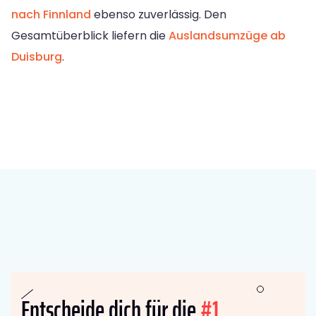
nach Finnland
ebenso zuverlässig. Den
Gesamtüberblick liefern die
Auslandsumzüge ab
Duisburg
.
Entscheide dich für die
#1