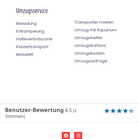
Umzugsservice
Transporter mieten
Beiladung
Umzug mit Aquarium
Entrümpelung
Umzugshelfer
Halteverbotszone
Umzugskartons
Klaviertransport
Umzugskosten
Möbellift
Umzugsanfrage
Benutzer-Bewertung
4.5
(
2
Stimmen)