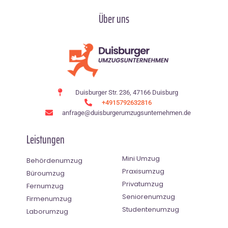
Über uns
Duisburger Str. 236, 47166 Duisburg
+4915792632816
anfrage@duisburgerumzugsunternehmen.de
Leistungen
Mini Umzug
Behördenumzug
Praxisumzug
Büroumzug
Privatumzug
Fernumzug
Seniorenumzug
Firmenumzug
Studentenumzug
Laborumzug