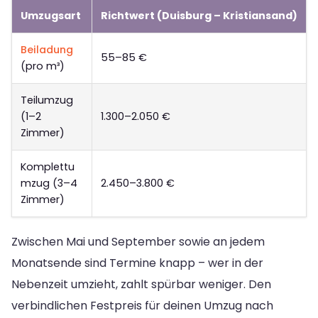
Umzugsart
Richtwert (Duisburg – Kristiansand)
Beiladung
55–85 €
(pro m³)
Teilumzug
(1–2
1.300–2.050 €
Zimmer)
Komplettu
mzug (3–4
2.450–3.800 €
Zimmer)
Zwischen Mai und September sowie an jedem
Monatsende sind Termine knapp – wer in der
Nebenzeit umzieht, zahlt spürbar weniger. Den
verbindlichen Festpreis für deinen Umzug nach