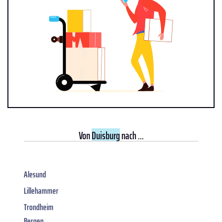
Von
Duisburg
nach ...
Alesund
Lillehammer
Trondheim
Bergen