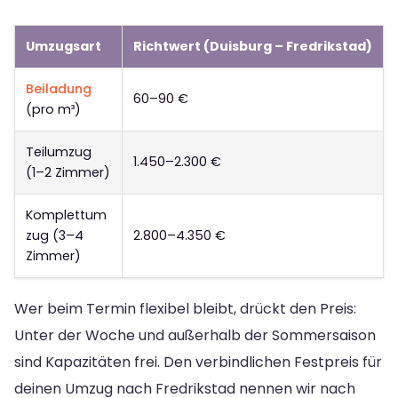
Umzugsart
Richtwert (Duisburg – Fredrikstad)
Beiladung
60–90 €
(pro m³)
Teilumzug
1.450–2.300 €
(1–2 Zimmer)
Komplettum
zug (3–4
2.800–4.350 €
Zimmer)
Wer beim Termin flexibel bleibt, drückt den Preis:
Unter der Woche und außerhalb der Sommersaison
sind Kapazitäten frei. Den verbindlichen Festpreis für
deinen Umzug nach Fredrikstad nennen wir nach