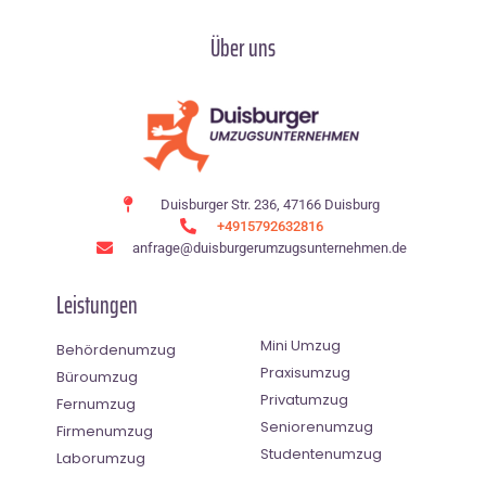
Über uns
Duisburger Str. 236, 47166 Duisburg
+4915792632816
anfrage@duisburgerumzugsunternehmen.de
Leistungen
Mini Umzug
Behördenumzug
Praxisumzug
Büroumzug
Privatumzug
Fernumzug
Seniorenumzug
Firmenumzug
Studentenumzug
Laborumzug