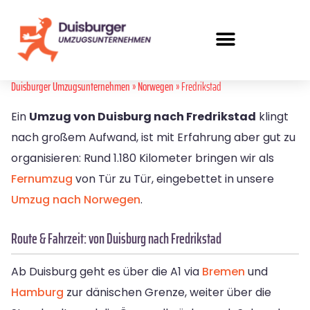
Duisburger Umzugsunternehmen
»
Norwegen
» Fredrikstad
Ein
Umzug von Duisburg nach Fredrikstad
klingt
nach großem Aufwand, ist mit Erfahrung aber gut zu
organisieren: Rund 1.180 Kilometer bringen wir als
Fernumzug
von Tür zu Tür, eingebettet in unsere
Umzug nach Norwegen
.
Route & Fahrzeit: von Duisburg nach Fredrikstad
Ab Duisburg geht es über die A1 via
Bremen
und
Hamburg
zur dänischen Grenze, weiter über die