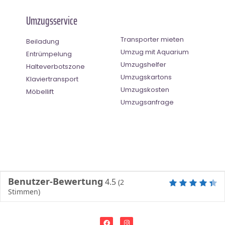
Umzugsservice
Transporter mieten
Beiladung
Umzug mit Aquarium
Entrümpelung
Umzugshelfer
Halteverbotszone
Umzugskartons
Klaviertransport
Umzugskosten
Möbellift
Umzugsanfrage
Benutzer-Bewertung
4.5
(
2
Stimmen)