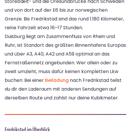
Storebælt- und die Öresundbrücke nach Schweden
und von dort auf der E6 bis zur norwegischen
Grenze. Bis Fredrikstad sind das rund 1.180 Kilometer,
reine Fahrzeit etwa 16–17 Stunden.
Duisburg liegt am Zusammenfluss von Rhein und
Ruhr, ist Standort des größten Binnenhafens Europas
und über A3, A40, A42 und A59 optimal an das
Fernstraßennetz angebunden. Wer allein oder zu
zweit umzieht, muss dafür keinen kompletten Lkw
buchen: Bei einer
Beiladung
nach Fredrikstad teilst
du dir den Laderaum mit anderen Sendungen auf
derselben Route und zahlst nur deine Kubikmeter.
Fredrikstad im Überblick