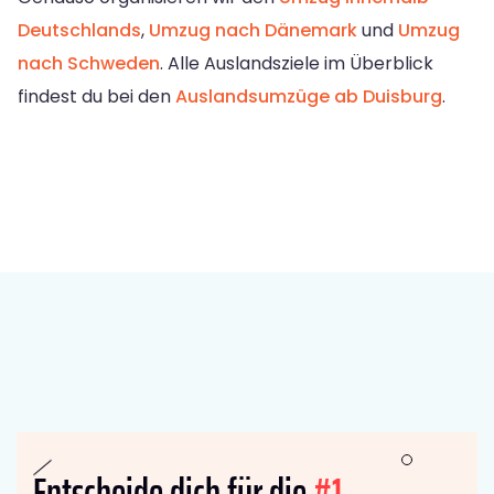
Deutschlands
,
Umzug nach Dänemark
und
Umzug
nach Schweden
. Alle Auslandsziele im Überblick
findest du bei den
Auslandsumzüge ab Duisburg
.
Entscheide dich für die
#1