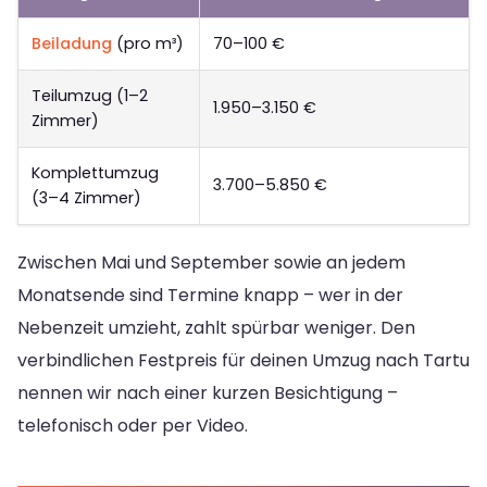
Beiladung
(pro m³)
70–100 €
Teilumzug (1–2
1.950–3.150 €
Zimmer)
Komplettumzug
3.700–5.850 €
(3–4 Zimmer)
Zwischen Mai und September sowie an jedem
Monatsende sind Termine knapp – wer in der
Nebenzeit umzieht, zahlt spürbar weniger. Den
verbindlichen Festpreis für deinen Umzug nach Tartu
nennen wir nach einer kurzen Besichtigung –
telefonisch oder per Video.