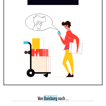
Von
Duisburg
nach ...