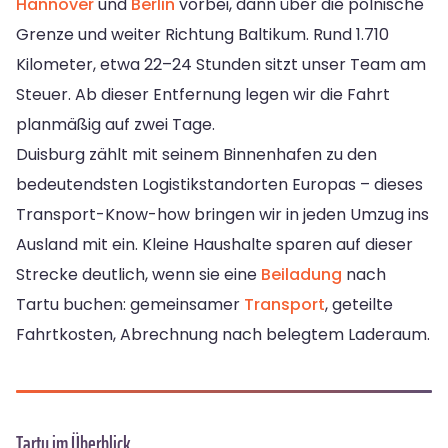
Hannover
und
Berlin
vorbei, dann über die polnische
Grenze und weiter Richtung Baltikum. Rund 1.710
Kilometer, etwa 22–24 Stunden sitzt unser Team am
Steuer. Ab dieser Entfernung legen wir die Fahrt
planmäßig auf zwei Tage.
Duisburg zählt mit seinem Binnenhafen zu den
bedeutendsten Logistikstandorten Europas – dieses
Transport-Know-how bringen wir in jeden Umzug ins
Ausland mit ein. Kleine Haushalte sparen auf dieser
Strecke deutlich, wenn sie eine
Beiladung
nach
Tartu buchen: gemeinsamer
Transport
, geteilte
Fahrtkosten, Abrechnung nach belegtem Laderaum.
Tartu im Überblick