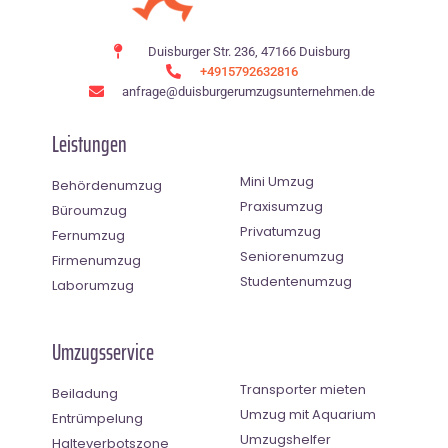
Duisburger Str. 236, 47166 Duisburg
+4915792632816
anfrage@duisburgerumzugsunternehmen.de
Leistungen
Mini Umzug
Behördenumzug
Praxisumzug
Büroumzug
Privatumzug
Fernumzug
Seniorenumzug
Firmenumzug
Studentenumzug
Laborumzug
Umzugsservice
Transporter mieten
Beiladung
Umzug mit Aquarium
Entrümpelung
Umzugshelfer
Halteverbotszone