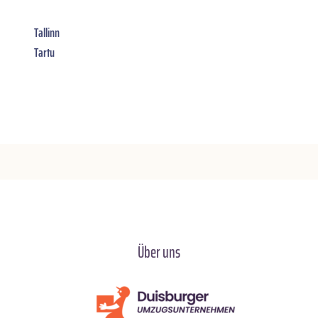
Tallinn
Tartu
Über uns