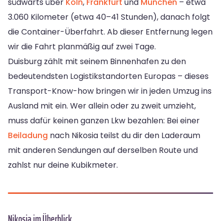
südwärts über
Köln
,
Frankfurt
und
München
– etwa
3.060 Kilometer (etwa 40–41 Stunden), danach folgt
die Container-Überfahrt. Ab dieser Entfernung legen
wir die Fahrt planmäßig auf zwei Tage.
Duisburg zählt mit seinem Binnenhafen zu den
bedeutendsten Logistikstandorten Europas – dieses
Transport-Know-how bringen wir in jeden Umzug ins
Ausland mit ein. Wer allein oder zu zweit umzieht,
muss dafür keinen ganzen Lkw bezahlen: Bei einer
Beiladung
nach Nikosia teilst du dir den Laderaum
mit anderen Sendungen auf derselben Route und
zahlst nur deine Kubikmeter.
Nikosia im Überblick