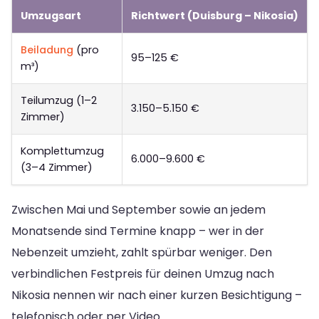
Umzugsart
Richtwert (Duisburg – Nikosia)
Beiladung
(pro
95–125 €
m³)
Teilumzug (1–2
3.150–5.150 €
Zimmer)
Komplettumzug
6.000–9.600 €
(3–4 Zimmer)
Zwischen Mai und September sowie an jedem
Monatsende sind Termine knapp – wer in der
Nebenzeit umzieht, zahlt spürbar weniger. Den
verbindlichen Festpreis für deinen Umzug nach
Nikosia nennen wir nach einer kurzen Besichtigung –
telefonisch oder per Video.