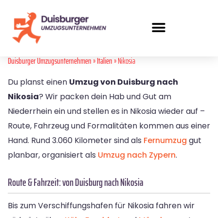
Duisburger Umzugsunternehmen
»
Italien
» Nikosia
Du planst einen
Umzug von Duisburg nach
Nikosia
? Wir packen dein Hab und Gut am
Niederrhein ein und stellen es in Nikosia wieder auf –
Route, Fahrzeug und Formalitäten kommen aus einer
Hand. Rund 3.060 Kilometer sind als
Fernumzug
gut
planbar, organisiert als
Umzug nach Zypern
.
Route & Fahrzeit: von Duisburg nach Nikosia
Bis zum Verschiffungshafen für Nikosia fahren wir