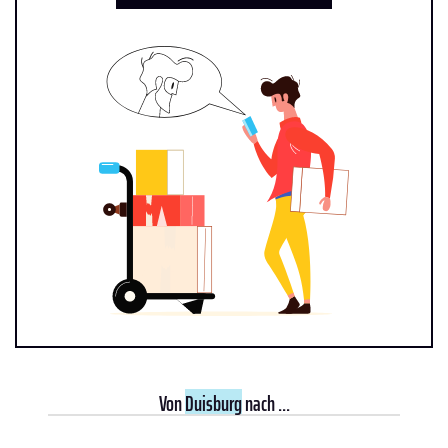
Von
Duisburg
nach ...