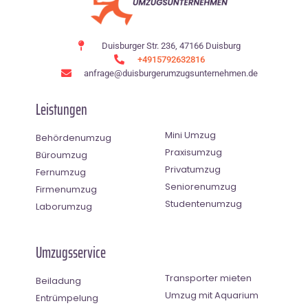
Duisburger Str. 236, 47166 Duisburg
+4915792632816
anfrage@duisburgerumzugsunternehmen.de
Leistungen
Mini Umzug
Behördenumzug
Praxisumzug
Büroumzug
Privatumzug
Fernumzug
Seniorenumzug
Firmenumzug
Studentenumzug
Laborumzug
Umzugsservice
Transporter mieten
Beiladung
Umzug mit Aquarium
Entrümpelung