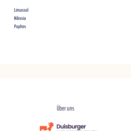
Limassol
Nikosia
Paphos
Über uns