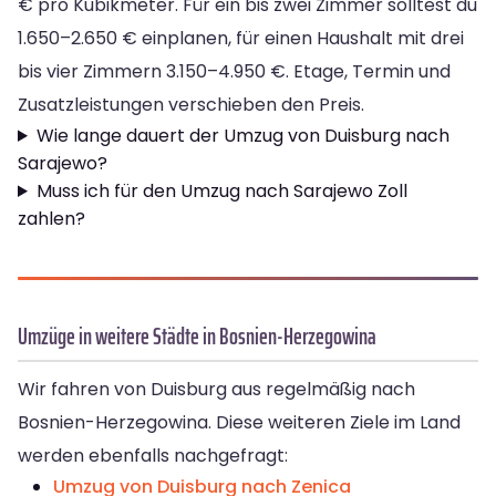
€ pro Kubikmeter. Für ein bis zwei Zimmer solltest du
1.650–2.650 € einplanen, für einen Haushalt mit drei
bis vier Zimmern 3.150–4.950 €. Etage, Termin und
Zusatzleistungen verschieben den Preis.
Wie lange dauert der Umzug von Duisburg nach
Sarajewo?
Muss ich für den Umzug nach Sarajewo Zoll
zahlen?
Umzüge in weitere Städte in Bosnien-Herzegowina
Wir fahren von Duisburg aus regelmäßig nach
Bosnien-Herzegowina. Diese weiteren Ziele im Land
werden ebenfalls nachgefragt:
Umzug von Duisburg nach Zenica