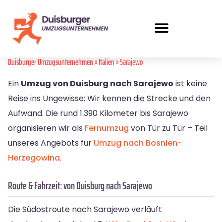
Duisburger Umzugsunternehmen
»
Italien
» Sarajewo
Ein
Umzug von Duisburg nach Sarajewo
ist keine
Reise ins Ungewisse: Wir kennen die Strecke und den
Aufwand. Die rund 1.390 Kilometer bis Sarajewo
organisieren wir als
Fernumzug
von Tür zu Tür – Teil
unseres Angebots für
Umzug nach Bosnien-
Herzegowina
.
Route & Fahrzeit: von Duisburg nach Sarajewo
Die Südostroute nach Sarajewo verläuft