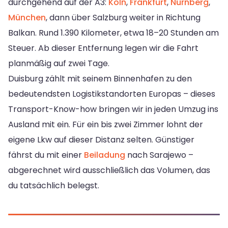
durchgehend auf der A3:
Köln
,
Frankfurt
,
Nürnberg
,
München
, dann über Salzburg weiter in Richtung
Balkan. Rund 1.390 Kilometer, etwa 18–20 Stunden am
Steuer. Ab dieser Entfernung legen wir die Fahrt
planmäßig auf zwei Tage.
Duisburg zählt mit seinem Binnenhafen zu den
bedeutendsten Logistikstandorten Europas – dieses
Transport-Know-how bringen wir in jeden Umzug ins
Ausland mit ein. Für ein bis zwei Zimmer lohnt der
eigene Lkw auf dieser Distanz selten. Günstiger
fährst du mit einer
Beiladung
nach Sarajewo –
abgerechnet wird ausschließlich das Volumen, das
du tatsächlich belegst.