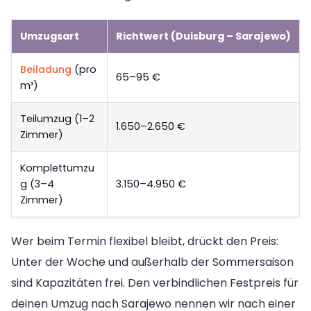
Umzugsart
Richtwert (Duisburg – Sarajewo)
Beiladung
(pro
65–95 €
m³)
Teilumzug (1–2
1.650–2.650 €
Zimmer)
Komplettumzu
g (3–4
3.150–4.950 €
Zimmer)
Wer beim Termin flexibel bleibt, drückt den Preis:
Unter der Woche und außerhalb der Sommersaison
sind Kapazitäten frei. Den verbindlichen Festpreis für
deinen Umzug nach Sarajewo nennen wir nach einer