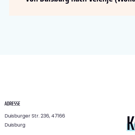
ADRESSE
K
Duisburger Str. 236, 47166
Duisburg