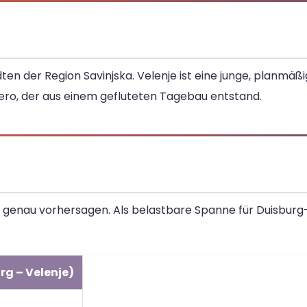
en der Region Savinjska. Velenje ist eine junge, planmäß
ero, der aus einem gefluteten Tagebau entstand.
uro genau vorhersagen. Als belastbare Spanne für Duisburg
rg – Velenje)