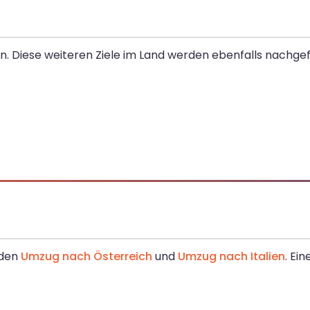
. Diese weiteren Ziele im Land werden ebenfalls nachgef
 den
Umzug nach Österreich
und
Umzug nach Italien
. Ei