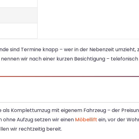
e sind Termine knapp – wer in der Nebenzeit umzieht, z
 nennen wir nach einer kurzen Besichtigung – telefonisch
ße als Komplettumzug mit eigenem Fahrzeug – der Preisunt
n ohne Aufzug setzen wir einen
Möbellift
ein, vor der Wohn
llen wir rechtzeitig bereit.