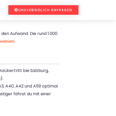
UNVERBINDLICH ANFRAGEN
d den Aufwand. Die rund 1.000
wenien
.
nzübertritt bei Salzburg,
).
A3, A40, A42 und A59 optimal
tiger fährst du mit einer