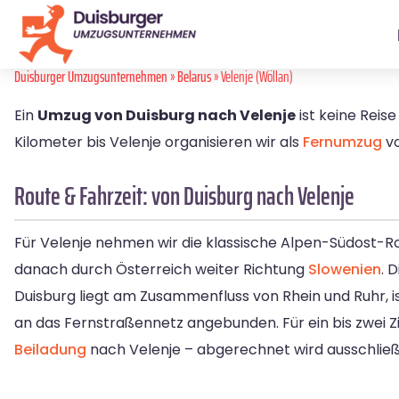
Duisburger Umzugsunternehmen
»
Belarus
» Velenje (Wöllan)
Ein
Umzug von Duisburg nach Velenje
ist keine Reis
Kilometer bis Velenje organisieren wir als
Fernumzug
vo
Route & Fahrzeit: von Duisburg nach Velenje
Für Velenje nehmen wir die klassische Alpen-Südost-R
danach durch Österreich weiter Richtung
Slowenien
. 
Duisburg liegt am Zusammenfluss von Rhein und Ruhr, 
an das Fernstraßennetz angebunden. Für ein bis zwei Zi
Beiladung
nach Velenje – abgerechnet wird ausschließl