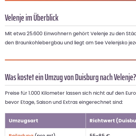
Velenje im Überblick
Mit etwa 25.600 Einwohnern gehört Velenje zu den Städt
den Braunkohlebergbau und liegt am See Velenjsko jez
Was kostet ein Umzug von Duisburg nach Velenje?
Preise für 1.000 Kilometer lassen sich nicht auf den E
bevor Etage, Saison und Extras eingerechnet sind:
Umzugsart
Richtwert (Duisbu
Beiladung
(pro m³)
55–85 €