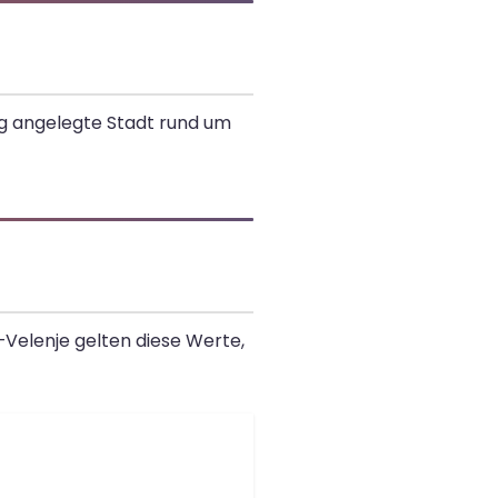
ig angelegte Stadt rund um
–Velenje gelten diese Werte,