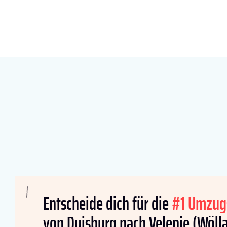
Entscheide dich für die
#1 Umzug
von Duisburg nach Velenje (Wölla