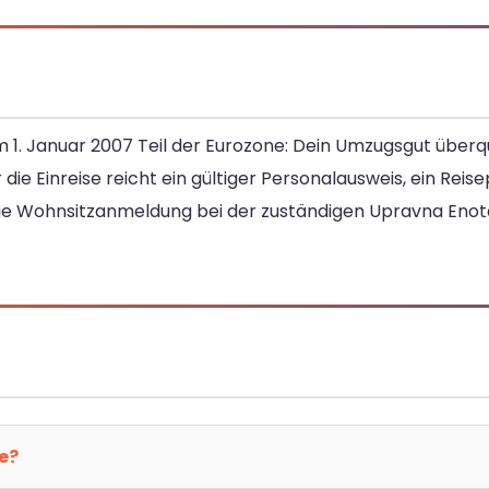
m 1. Januar 2007 Teil der Eurozone: Dein Umzugsgut überq
die Einreise reicht ein gültiger Personalausweis, ein Reisep
ie Wohnsitzanmeldung bei der zuständigen Upravna Enota
e?