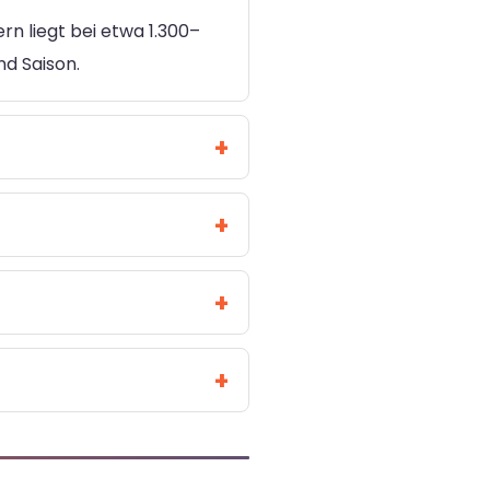
rn liegt bei etwa 1.300–
nd Saison.