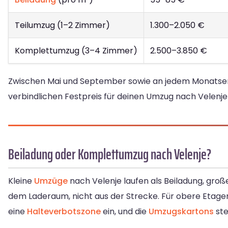
Teilumzug (1–2 Zimmer)
1.300–2.050 €
Komplettumzug (3–4 Zimmer)
2.500–3.850 €
Zwischen Mai und September sowie an jedem Monatsend
verbindlichen Festpreis für deinen Umzug nach Velenje
Beiladung oder Komplettumzug nach Velenje?
Kleine
Umzüge
nach Velenje laufen als Beiladung, gro
dem Laderaum, nicht aus der Strecke. Für obere Etage
eine
Halteverbotszone
ein, und die
Umzugskartons
ste