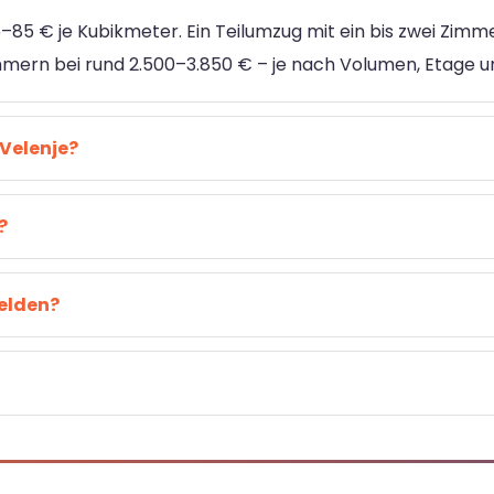
85 € je Kubikmeter. Ein Teilumzug mit ein bis zwei Zimme
immern bei rund 2.500–3.850 € – je nach Volumen, Etage u
Velenje?
?
melden?