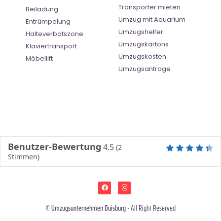
Transporter mieten
Beiladung
Umzug mit Aquarium
Entrümpelung
Umzugshelfer
Halteverbotszone
Umzugskartons
Klaviertransport
Umzugskosten
Möbellift
Umzugsanfrage
Benutzer-Bewertung
4.5
(
2
Stimmen)
©
Umzugsunternehmen Duisburg
- All Right Reserved