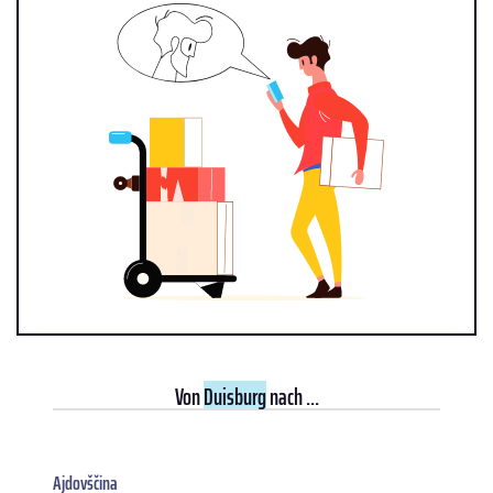
Von
Duisburg
nach ...
Ajdovščina