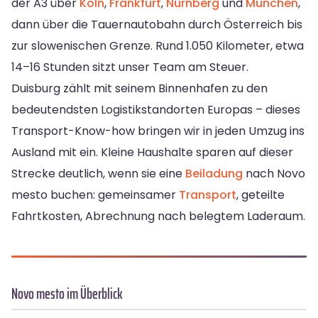
der A3 über
Köln
,
Frankfurt
,
Nürnberg
und
München
,
dann über die Tauernautobahn durch Österreich bis
zur slowenischen Grenze. Rund 1.050 Kilometer, etwa
14–16 Stunden sitzt unser Team am Steuer.
Duisburg zählt mit seinem Binnenhafen zu den
bedeutendsten Logistikstandorten Europas – dieses
Transport-Know-how bringen wir in jeden Umzug ins
Ausland mit ein. Kleine Haushalte sparen auf dieser
Strecke deutlich, wenn sie eine
Beiladung
nach Novo
mesto buchen: gemeinsamer
Transport
, geteilte
Fahrtkosten, Abrechnung nach belegtem Laderaum.
Novo mesto im Überblick