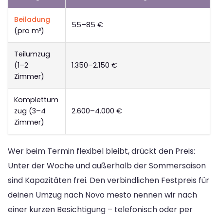
Beiladung
55–85 €
(pro m³)
Teilumzug
(1–2
1.350–2.150 €
Zimmer)
Komplettum
zug (3–4
2.600–4.000 €
Zimmer)
Wer beim Termin flexibel bleibt, drückt den Preis:
Unter der Woche und außerhalb der Sommersaison
sind Kapazitäten frei. Den verbindlichen Festpreis für
deinen Umzug nach Novo mesto nennen wir nach
einer kurzen Besichtigung – telefonisch oder per