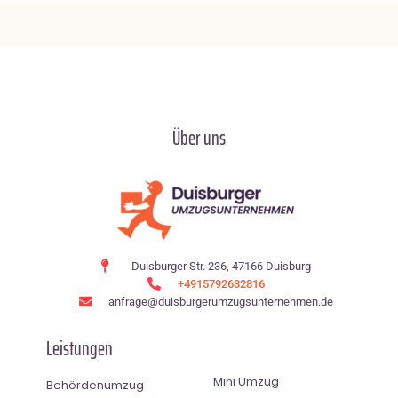
Über uns
Duisburger Str. 236, 47166 Duisburg
+4915792632816
anfrage@duisburgerumzugsunternehmen.de
Leistungen
Mini Umzug
Behördenumzug