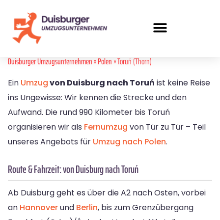
Duisburger Umzugsunternehmen
»
Polen
» Toruń (Thorn)
Ein
Umzug
von Duisburg nach Toruń
ist keine Reise
ins Ungewisse: Wir kennen die Strecke und den
Aufwand. Die rund 990 Kilometer bis Toruń
organisieren wir als
Fernumzug
von Tür zu Tür – Teil
unseres Angebots für
Umzug nach Polen
.
Route & Fahrzeit: von Duisburg nach Toruń
Ab Duisburg geht es über die A2 nach Osten, vorbei
an
Hannover
und
Berlin
, bis zum Grenzübergang