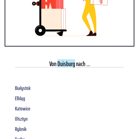
Von
Duisburg
nach ...
Białystok
Elbląg
Katowice
Olsztyn
Rybnik