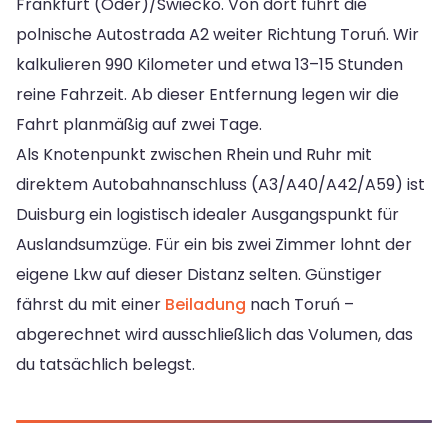
Frankfurt (Oder)/Świecko. Von dort führt die
polnische Autostrada A2 weiter Richtung Toruń. Wir
kalkulieren 990 Kilometer und etwa 13–15 Stunden
reine Fahrzeit. Ab dieser Entfernung legen wir die
Fahrt planmäßig auf zwei Tage.
Als Knotenpunkt zwischen Rhein und Ruhr mit
direktem Autobahnanschluss (A3/A40/A42/A59) ist
Duisburg ein logistisch idealer Ausgangspunkt für
Auslandsumzüge. Für ein bis zwei Zimmer lohnt der
eigene Lkw auf dieser Distanz selten. Günstiger
fährst du mit einer
Beiladung
nach Toruń –
abgerechnet wird ausschließlich das Volumen, das
du tatsächlich belegst.