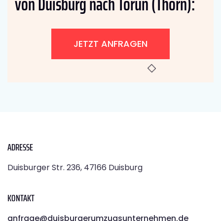
von Duisburg nach Toruń (Thorn):
JETZT ANFRAGEN
ADRESSE
Duisburger Str. 236, 47166 Duisburg
KONTAKT
anfrage@duisburgerumzugsunternehmen.de