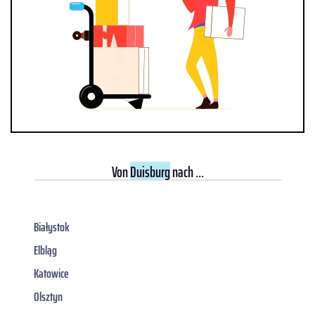
Von
Duisburg
nach ...
Białystok
Elbląg
Katowice
Olsztyn