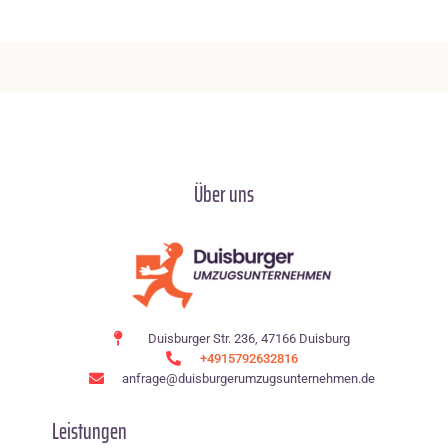
Über uns
Duisburger Str. 236, 47166 Duisburg
+4915792632816
anfrage@duisburgerumzugsunternehmen.de
Leistungen