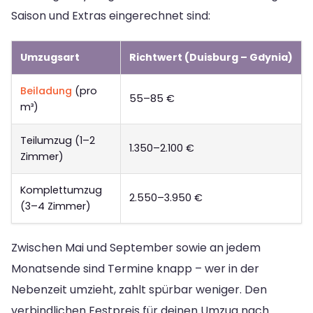
Saison und Extras eingerechnet sind:
Umzugsart
Richtwert (Duisburg – Gdynia)
Beiladung
(pro
55–85 €
m³)
Teilumzug (1–2
1.350–2.100 €
Zimmer)
Komplettumzug
2.550–3.950 €
(3–4 Zimmer)
Zwischen Mai und September sowie an jedem
Monatsende sind Termine knapp – wer in der
Nebenzeit umzieht, zahlt spürbar weniger. Den
verbindlichen Festpreis für deinen Umzug nach