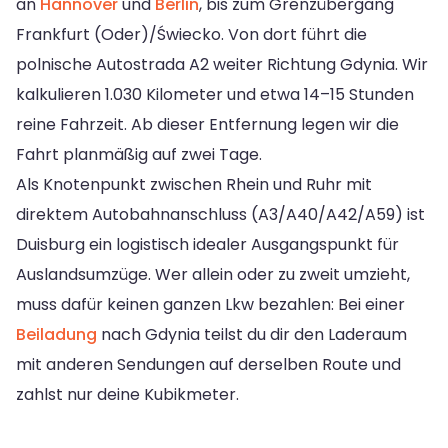
an
Hannover
und
Berlin
, bis zum Grenzübergang
Frankfurt (Oder)/Świecko. Von dort führt die
polnische Autostrada A2 weiter Richtung Gdynia. Wir
kalkulieren 1.030 Kilometer und etwa 14–15 Stunden
reine Fahrzeit. Ab dieser Entfernung legen wir die
Fahrt planmäßig auf zwei Tage.
Als Knotenpunkt zwischen Rhein und Ruhr mit
direktem Autobahnanschluss (A3/A40/A42/A59) ist
Duisburg ein logistisch idealer Ausgangspunkt für
Auslandsumzüge. Wer allein oder zu zweit umzieht,
muss dafür keinen ganzen Lkw bezahlen: Bei einer
Beiladung
nach Gdynia teilst du dir den Laderaum
mit anderen Sendungen auf derselben Route und
zahlst nur deine Kubikmeter.