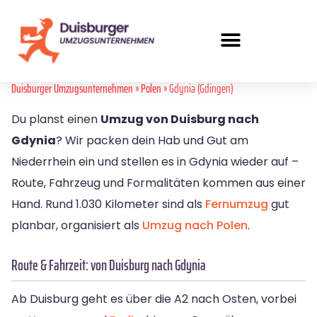
Duisburger Umzugsunternehmen
»
Polen
» Gdynia (Gdingen)
Du planst einen
Umzug von Duisburg nach
Gdynia
? Wir packen dein Hab und Gut am
Niederrhein ein und stellen es in Gdynia wieder auf –
Route, Fahrzeug und Formalitäten kommen aus einer
Hand. Rund 1.030 Kilometer sind als
Fernumzug
gut
planbar, organisiert als
Umzug nach Polen
.
Route & Fahrzeit: von Duisburg nach Gdynia
Ab Duisburg geht es über die A2 nach Osten, vorbei