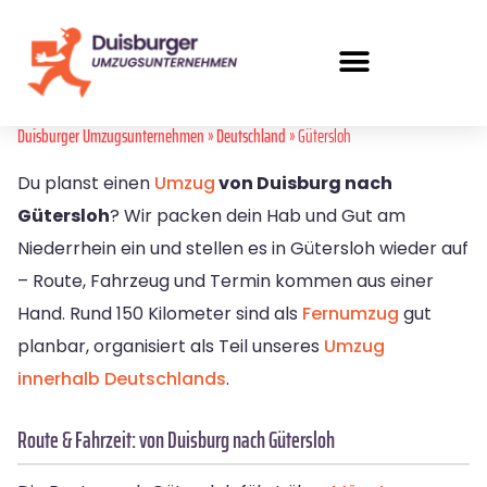
Duisburger Umzugsunternehmen
»
Deutschland
» Gütersloh
Du planst einen
Umzug
von Duisburg nach
Gütersloh
? Wir packen dein Hab und Gut am
Niederrhein ein und stellen es in Gütersloh wieder auf
– Route, Fahrzeug und Termin kommen aus einer
Hand. Rund 150 Kilometer sind als
Fernumzug
gut
planbar, organisiert als Teil unseres
Umzug
innerhalb Deutschlands
.
Route & Fahrzeit: von Duisburg nach Gütersloh