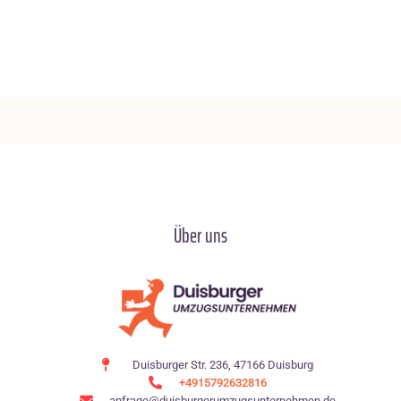
Über uns
Duisburger Str. 236, 47166 Duisburg
+4915792632816
anfrage@duisburgerumzugsunternehmen.de