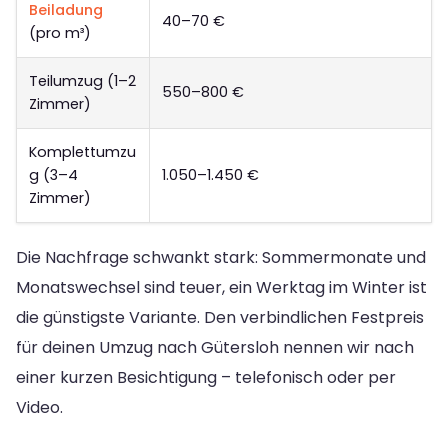
Beiladung
40–70 €
(pro m³)
Teilumzug (1–2
550–800 €
Zimmer)
Komplettumzu
g (3–4
1.050–1.450 €
Zimmer)
Die Nachfrage schwankt stark: Sommermonate und
Monatswechsel sind teuer, ein Werktag im Winter ist
die günstigste Variante. Den verbindlichen Festpreis
für deinen Umzug nach Gütersloh nennen wir nach
einer kurzen Besichtigung – telefonisch oder per
Video.