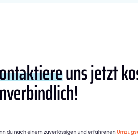
ontaktiere
uns jetzt ko
nverbindlich!
n du nach einem zuverlässigen und erfahrenen
Umzugsu