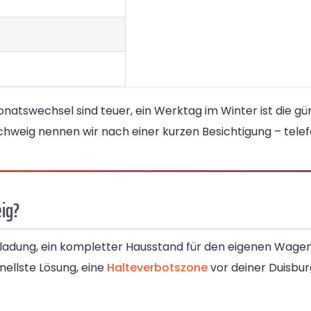
swechsel sind teuer, ein Werktag im Winter ist die gün
hweig nennen wir nach einer kurzen Besichtigung – telef
ig?
eiladung, ein kompletter Hausstand für den eigenen Wagen 
nellste Lösung, eine
Halteverbotszone
vor deiner Duisbur