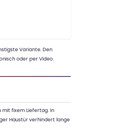
stigste Variante. Den
onisch oder per Video.
mit fixem Liefertag. In
ger Haustür verhindert lange