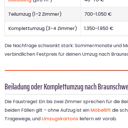
Teilumzug (1–2 Zimmer)
700–1.050 €
Komplettumzug (3–4 Zimmer)
1.350–1.950 €
Die Nachfrage schwankt stark: Sommermonate und Monat
verbindlichen Festpreis für deinen Umzug nach Braunsc
Beiladung oder Komplettumzug nach Braunschwe
Die Faustregel: Ein bis zwei Zimmer sprechen für die B
beiden Fällen gilt – ohne Aufzug ist ein
Möbellift
die sch
Tragewege, und
Umzugskartons
liefern wir vorab.