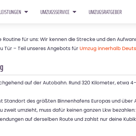
LEISTUNGEN
UMZUGSSERVICE
UMZUGSRATGEBER
ne Routine für uns: Wir kennen die Strecke und den Aufwand
u Tür – Teil unseres Angebots für
Umzug innerhalb Deut
ig
chgehend auf der Autobahn. Rund 320 Kilometer, etwa 4–
ist Standort des größten Binnenhafens Europas und über 
 zweit umzieht, muss dafür keinen ganzen Lkw bezahlen: 
Sendungen auf derselben Route und zahlst nur deine Kubi