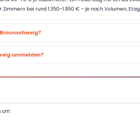
er Zimmern bei rund 1.350–1.950 € – je nach Volumen, Etag
h Braunschweig?
hweig ummelden?
g um: