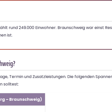
ählt rund 249.000 Einwohner. Braunschweig war einst Res
en ist.
chweig?
ge, Termin und Zusatzleistungen. Die folgenden Spannen
 solltest:
urg – Braunschweig)