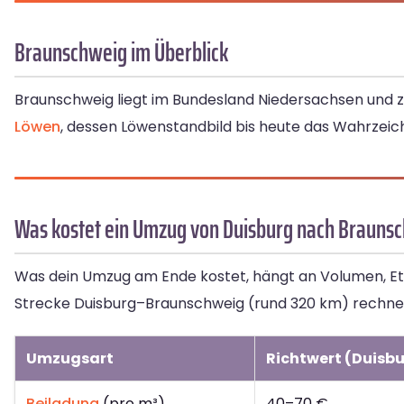
Braunschweig im Überblick
Braunschweig liegt im Bundesland Niedersachsen und z
Löwen
, dessen Löwenstandbild bis heute das Wahrzeich
Was kostet ein Umzug von Duisburg nach Brauns
Was dein Umzug am Ende kostet, hängt an Volumen, Eta
Strecke Duisburg–Braunschweig (rund 320 km) rechnen
Umzugsart
Richtwert (Duisb
Beiladung
(pro m³)
40–70 €