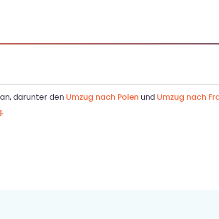
e an, darunter den
Umzug nach Polen
und
Umzug nach Fra
g
.