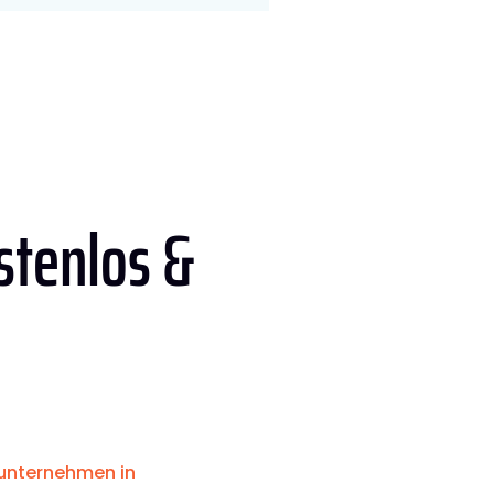
stenlos &
nternehmen in