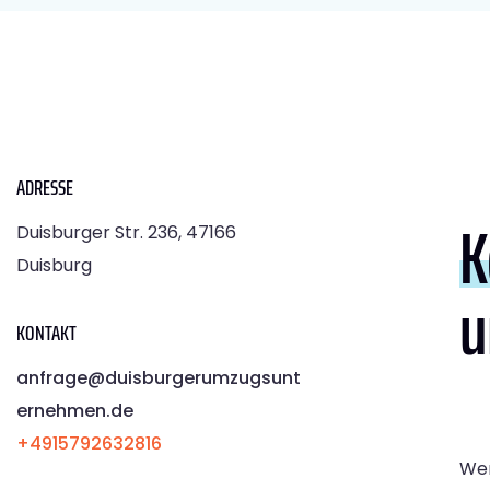
ADRESSE
K
Duisburger Str. 236, 47166
Duisburg
u
KONTAKT
anfrage@duisburgerumzugsunt
ernehmen.de
+4915792632816
Wen