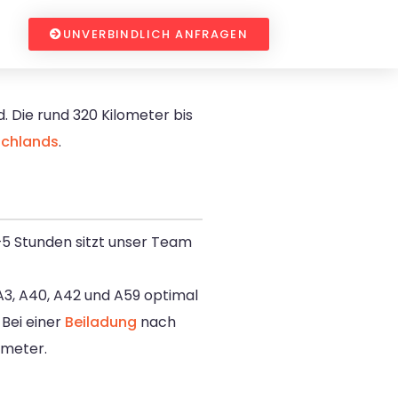
UNVERBINDLICH ANFRAGEN
. Die rund 320 Kilometer bis
schlands
.
5 Stunden sitzt unser Team
A3, A40, A42 und A59 optimal
Bei einer
Beiladung
nach
kmeter.