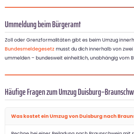
Ummeldung beim Bürgeramt
Zoll oder Grenzformalitäten gibt es beim Umzug innerha
Bundesmeldegesetz
musst du dich innerhalb von zw
ummelden – bundesweit einheitlich, unabhängig vom B
Häufige Fragen zum Umzug Duisburg–Braunschw
Was kostet ein Umzug von Duisburg nach Brau
Rechne bei einer Beiladung nach Braunschweig mit ru