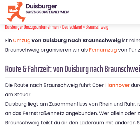
Duisburger Umzugsunternehmen
»
Deutschland
» Braunschweig
Ein
Umzug
von Duisburg nach Braunschweig
ist rei
Braunschweig organisieren wir als
Fernumzug
von Tür z
Route & Fahrzeit: von Duisburg nach Braunschwe
Die Route nach Braunschweig führt über
Hannover
dur
am Steuer.
Duisburg liegt am Zusammenfluss von Rhein und Ruhr, 
an das Fernstraßennetz angebunden. Wer allein oder zu
Braunschweig teilst du dir den Laderaum mit anderen 