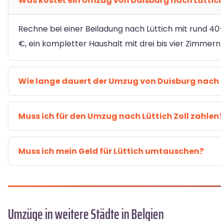
Was kostet ein Umzug von Duisburg nach Lüttic
Rechne bei einer Beiladung nach Lüttich mit rund 40
€, ein kompletter Haushalt mit drei bis vier Zimmern
Wie lange dauert der Umzug von Duisburg nach 
Muss ich für den Umzug nach Lüttich Zoll zahlen
Muss ich mein Geld für Lüttich umtauschen?
Umzüge in weitere Städte in Belgien