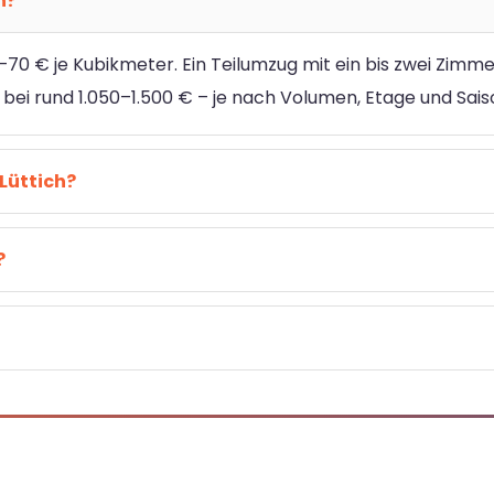
h?
–70 € je Kubikmeter. Ein Teilumzug mit ein bis zwei Zimm
 bei rund 1.050–1.500 € – je nach Volumen, Etage und Sais
Lüttich?
?