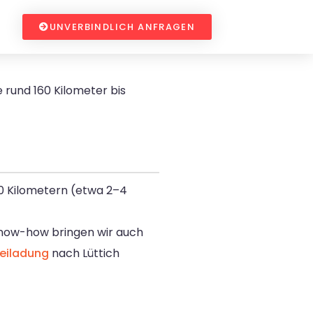
UNVERBINDLICH ANFRAGEN
 rund 160 Kilometer bis
60 Kilometern (etwa 2–4
Know-how bringen wir auch
eiladung
nach Lüttich