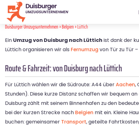
Duisburger Umzugsunternehmen
»
Belgien
» Lüttich
Ein
Umzug von Duisburg nach Lüttich
ist dank der ku
Lüttich organisieren wir als
Fernumzug
von Tür zu Tür –
Route & Fahrzeit: von Duisburg nach Lüttich
Für Lüttich wählen wir die Südroute: A44 über
Aachen
,
Stunden). Diese kurze Distanz schaffen wir bequem an 
Duisburg zählt mit seinem Binnenhafen zu den bedeut
bei der kurzen Strecke nach
Belgien
mit ein. Kleine Ha
buchen: gemeinsamer
Transport
, geteilte Fahrtkost