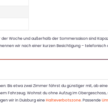
ter der Woche und außerhalb der Sommersaison sind Kapazi
nennen wir nach einer kurzen Besichtigung – telefonisch 
en: Bis etwa zwei Zimmer fährst du günstiger mit, ab ei
nem Fahrzeug. Wohnst du ohne Aufzug im Obergeschoss, 
agen wir in Duisburg eine
Halteverbotszone
. Passende
Um