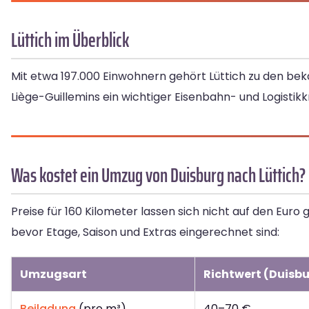
Lüttich im Überblick
Mit etwa 197.000 Einwohnern gehört Lüttich zu den beka
Liège-Guillemins ein wichtiger Eisenbahn- und Logistik
Was kostet ein Umzug von Duisburg nach Lüttich?
Preise für 160 Kilometer lassen sich nicht auf den Eur
bevor Etage, Saison und Extras eingerechnet sind:
Umzugsart
Richtwert (Duisbu
Beiladung
(pro m³)
40–70 €