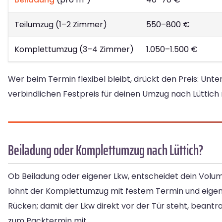
Teilumzug (1–2 Zimmer)
550–800 €
Komplettumzug (3–4 Zimmer)
1.050–1.500 €
Wer beim Termin flexibel bleibt, drückt den Preis: Un
verbindlichen Festpreis für deinen Umzug nach Lüttich 
Beiladung oder Komplettumzug nach Lüttich?
Ob Beiladung oder eigener Lkw, entscheidet dein Volum
lohnt der Komplettumzug mit festem Termin und eige
Rücken; damit der Lkw direkt vor der Tür steht, beantr
zum Packtermin mit.