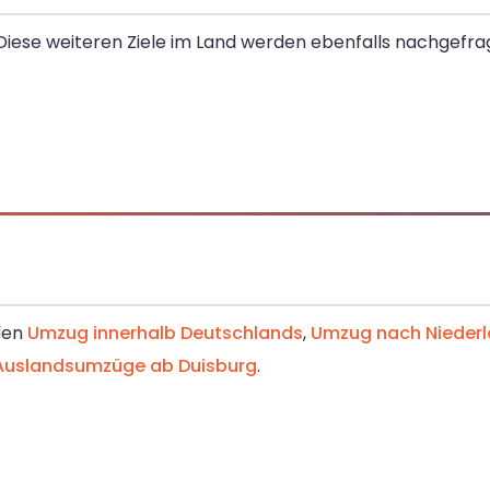
Diese weiteren Ziele im Land werden ebenfalls nachgefrag
 den
Umzug innerhalb Deutschlands
,
Umzug nach Nieder
Auslandsumzüge ab Duisburg
.