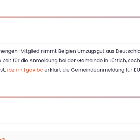
d Schengen-Mitglied nimmt Belgien Umzugsgut aus Deutsc
 Zeit für die Anmeldung bei der Gemeinde in Lüttich, sech
st.
ibz.rrn.fgov.be
erklärt die Gemeindeanmeldung für E