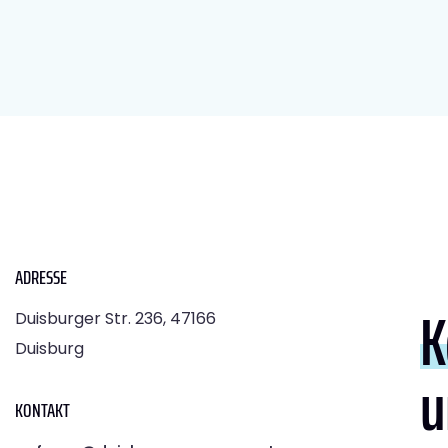
ADRESSE
K
Duisburger Str. 236, 47166
Duisburg
u
KONTAKT