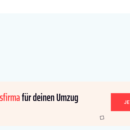
sfirma
für deinen Umzug
J