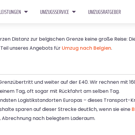
LEISTUNGEN
UMZUGSSERVICE
UMZUGSRATGEBER
rzen Distanz zur belgischen Grenze keine große Reise: Die
 Teil unseres Angebots für
Umzug nach Belgien
.
 Grenzübertritt und weiter auf der E40. Wir rechnen mit 1
einem Tag, oft sogar mit Rückfahrt am selben Tag.
endsten Logistikstandorten Europas – dieses Transport-
ushalte sparen auf dieser Strecke deutlich, wenn sie eine
B
en, Abrechnung nach belegtem Laderaum.