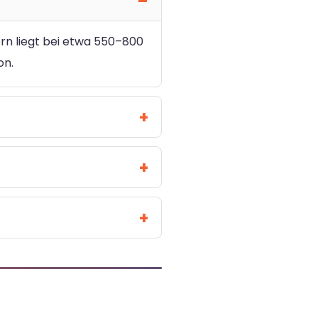
ern liegt bei etwa 550–800
on.