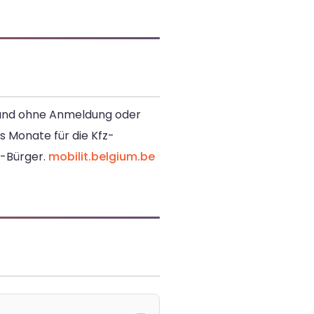
hland ohne Anmeldung oder
s Monate für die Kfz-
U-Bürger.
mobilit.belgium.be