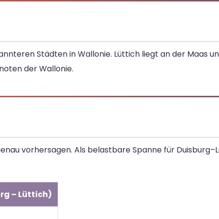
nnteren Städten in Wallonie. Lüttich liegt an der Maas u
knoten der Wallonie.
o genau vorhersagen. Als belastbare Spanne für Duisburg–L
rg – Lüttich)