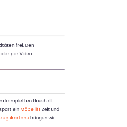
täten frei. Den
oder per Video.
nem kompletten Haushalt
spart ein
Möbellift
Zeit und
zugskartons
bringen wir