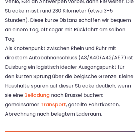
Venlo, E34 an Antwerpen vorbei, dann E19 weiter. Die
Strecke misst rund 230 Kilometer (etwa 3–5
Stunden). Diese kurze Distanz schaffen wir bequem
an einem Tag, oft sogar mit Rückfahrt am selben
Tag.
Als Knotenpunkt zwischen Rhein und Ruhr mit
direktem Autobahnanschluss (A3/A40/A42/A57) ist
Duisburg ein logistisch idealer Ausgangspunkt für
den kurzen Sprung über die belgische Grenze. Kleine
Haushalte sparen auf dieser Strecke deutlich, wenn
sie eine
Beiladung
nach Brüssel buchen:
gemeinsamer
Transport
, geteilte Fahrtkosten,
Abrechnung nach belegtem Laderaum.