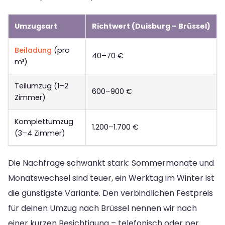
Umzugsart
Richtwert (Duisburg – Brüssel)
Beiladung
(pro
40–70 €
m³)
Teilumzug (1–2
600–900 €
Zimmer)
Komplettumzug
1.200–1.700 €
(3–4 Zimmer)
Die Nachfrage schwankt stark: Sommermonate und
Monatswechsel sind teuer, ein Werktag im Winter ist
die günstigste Variante. Den verbindlichen Festpreis
für deinen Umzug nach Brüssel nennen wir nach
einer kurzen Besichtigung – telefonisch oder per