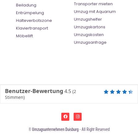
Transporter mieten
Beiladung
Umzug mit Aquarium
Entrümpelung
Umzugshelfer
Halteverbotszone
Umzugskartons
Klaviertransport
Umzugskosten
Möbellift
Umzugsanfrage
Benutzer-Bewertung
4.5
(
2
Stimmen)
©
Umzugsunternehmen Duisburg
- All Right Reserved