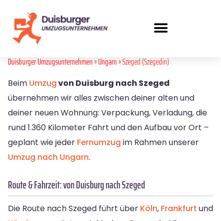
Duisburger Umzugsunternehmen
»
Ungarn
» Szeged (Szegedin)
Beim
Umzug
von Duisburg nach Szeged
übernehmen wir alles zwischen deiner alten und
deiner neuen Wohnung: Verpackung, Verladung, die
rund 1.360 Kilometer Fahrt und den Aufbau vor Ort –
geplant wie jeder
Fernumzug
im Rahmen unserer
Umzug nach Ungarn
.
Route & Fahrzeit: von Duisburg nach Szeged
Die Route nach Szeged führt über
Köln
,
Frankfurt
und