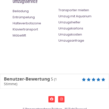
Umzugsservice
Transporter mieten
Beiladung
Umzug mit Aquarium
Entrümpelung
Umzugshelfer
Halteverbotszone
Umzugskartons
Klaviertransport
Umzugskosten
Möbellift
Umzugsanfrage
Benutzer-Bewertung
5
(
1
Stimme)