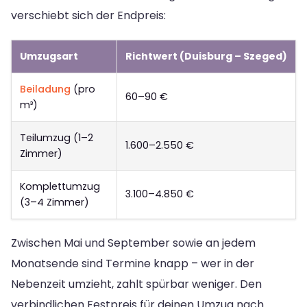
verschiebt sich der Endpreis:
Umzugsart
Richtwert (Duisburg – Szeged)
Beiladung
(pro
60–90 €
m³)
Teilumzug (1–2
1.600–2.550 €
Zimmer)
Komplettumzug
3.100–4.850 €
(3–4 Zimmer)
Zwischen Mai und September sowie an jedem
Monatsende sind Termine knapp – wer in der
Nebenzeit umzieht, zahlt spürbar weniger. Den
verbindlichen Festpreis für deinen Umzug nach