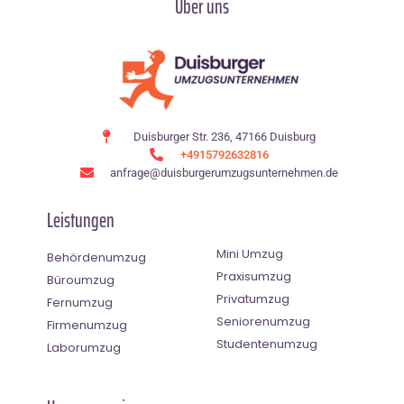
Über uns
Duisburger Str. 236, 47166 Duisburg
+4915792632816
anfrage@duisburgerumzugsunternehmen.de
Leistungen
Mini Umzug
Behördenumzug
Praxisumzug
Büroumzug
Privatumzug
Fernumzug
Seniorenumzug
Firmenumzug
Studentenumzug
Laborumzug