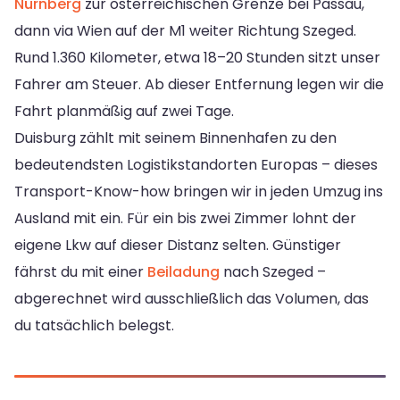
Nürnberg
zur österreichischen Grenze bei Passau,
dann via Wien auf der M1 weiter Richtung Szeged.
Rund 1.360 Kilometer, etwa 18–20 Stunden sitzt unser
Fahrer am Steuer. Ab dieser Entfernung legen wir die
Fahrt planmäßig auf zwei Tage.
Duisburg zählt mit seinem Binnenhafen zu den
bedeutendsten Logistikstandorten Europas – dieses
Transport-Know-how bringen wir in jeden Umzug ins
Ausland mit ein. Für ein bis zwei Zimmer lohnt der
eigene Lkw auf dieser Distanz selten. Günstiger
fährst du mit einer
Beiladung
nach Szeged –
abgerechnet wird ausschließlich das Volumen, das
du tatsächlich belegst.