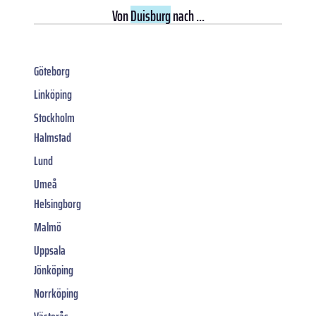
Von
Duisburg
nach ...
Göteborg
Linköping
Stockholm
Halmstad
Lund
Umeå
Helsingborg
Malmö
Uppsala
Jönköping
Norrköping