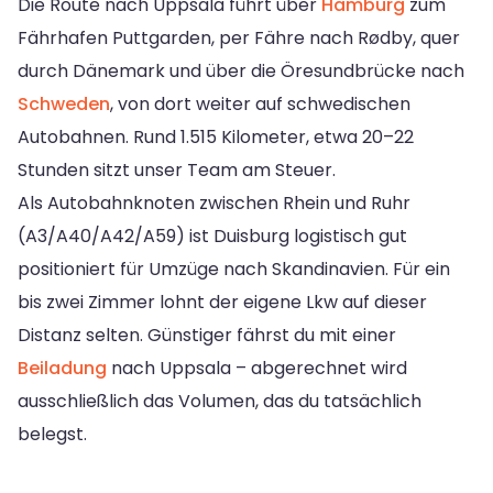
Die Route nach Uppsala führt über
Hamburg
zum
Fährhafen Puttgarden, per Fähre nach Rødby, quer
durch Dänemark und über die Öresundbrücke nach
Schweden
, von dort weiter auf schwedischen
Autobahnen. Rund 1.515 Kilometer, etwa 20–22
Stunden sitzt unser Team am Steuer.
Als Autobahnknoten zwischen Rhein und Ruhr
(A3/A40/A42/A59) ist Duisburg logistisch gut
positioniert für Umzüge nach Skandinavien. Für ein
bis zwei Zimmer lohnt der eigene Lkw auf dieser
Distanz selten. Günstiger fährst du mit einer
Beiladung
nach Uppsala – abgerechnet wird
ausschließlich das Volumen, das du tatsächlich
belegst.