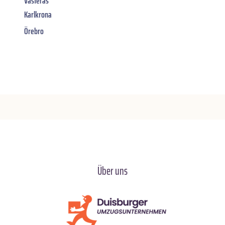
Västerås
Karlkrona
Örebro
Über uns