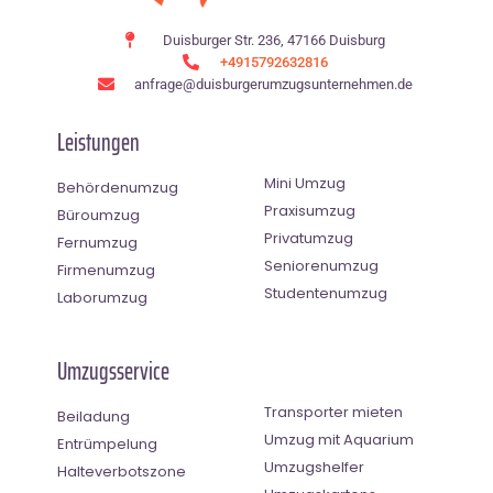
Duisburger Str. 236, 47166 Duisburg
+4915792632816
anfrage@duisburgerumzugsunternehmen.de
Leistungen
Mini Umzug
Behördenumzug
Praxisumzug
Büroumzug
Privatumzug
Fernumzug
Seniorenumzug
Firmenumzug
Studentenumzug
Laborumzug
Umzugsservice
Transporter mieten
Beiladung
Umzug mit Aquarium
Entrümpelung
Umzugshelfer
Halteverbotszone