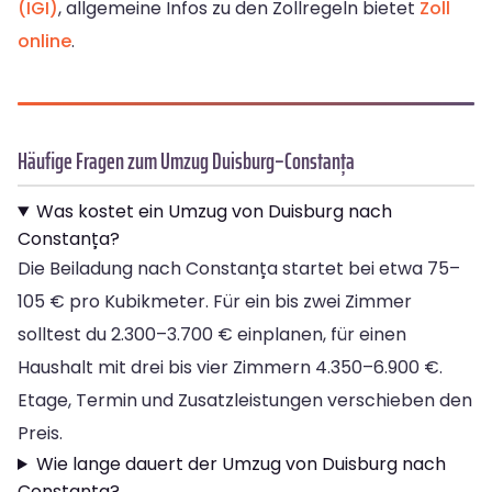
(IGI)
, allgemeine Infos zu den Zollregeln bietet
Zoll
online
.
Häufige Fragen zum Umzug Duisburg–Constanța
Was kostet ein Umzug von Duisburg nach
Constanța?
Die Beiladung nach Constanța startet bei etwa 75–
105 € pro Kubikmeter. Für ein bis zwei Zimmer
solltest du 2.300–3.700 € einplanen, für einen
Haushalt mit drei bis vier Zimmern 4.350–6.900 €.
Etage, Termin und Zusatzleistungen verschieben den
Preis.
Wie lange dauert der Umzug von Duisburg nach
Constanța?