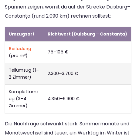
Spannen zeigen, womit du auf der Strecke Duisburg–
Constanța (rund 2.090 km) rechnen solltest:
Umzugsart
Richtwert (Duisburg – Constanța)
Beiladung
75–105 €
(pro m³)
Teilumzug (1–
2.300–3.700 €
2 Zimmer)
Komplettumz
ug (3–4
4.350–6.900 €
Zimmer)
Die Nachfrage schwankt stark: Sommermonate und
Monatswechsel sind teuer, ein Werktag im Winter ist