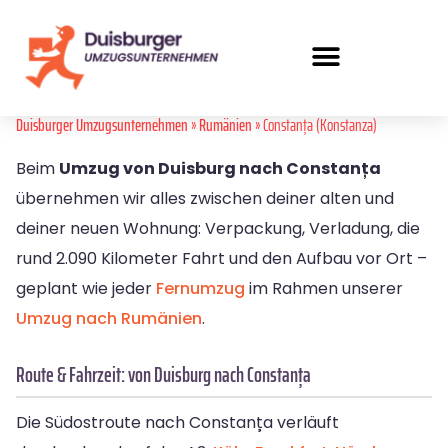
Duisburger Umzugsunternehmen
»
Rumänien
» Constanța (Konstanza)
Beim
Umzug von Duisburg nach Constanța
übernehmen wir alles zwischen deiner alten und
deiner neuen Wohnung: Verpackung, Verladung, die
rund 2.090 Kilometer Fahrt und den Aufbau vor Ort –
geplant wie jeder
Fernumzug
im Rahmen unserer
Umzug nach Rumänien
.
Route & Fahrzeit: von Duisburg nach Constanța
Die Südostroute nach Constanța verläuft