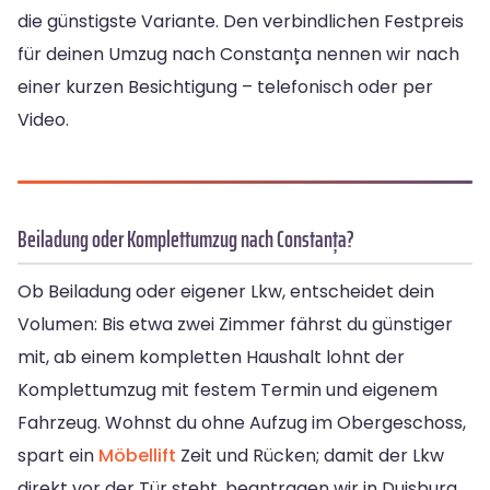
die günstigste Variante. Den verbindlichen Festpreis
für deinen Umzug nach Constanța nennen wir nach
einer kurzen Besichtigung – telefonisch oder per
Video.
Beiladung oder Komplettumzug nach Constanța?
Ob Beiladung oder eigener Lkw, entscheidet dein
Volumen: Bis etwa zwei Zimmer fährst du günstiger
mit, ab einem kompletten Haushalt lohnt der
Komplettumzug mit festem Termin und eigenem
Fahrzeug. Wohnst du ohne Aufzug im Obergeschoss,
spart ein
Möbellift
Zeit und Rücken; damit der Lkw
direkt vor der Tür steht, beantragen wir in Duisburg