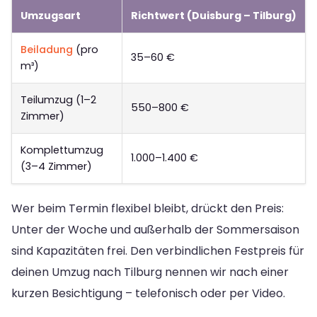
Umzugsart
Richtwert (Duisburg – Tilburg)
Beiladung
(pro
35–60 €
m³)
Teilumzug (1–2
550–800 €
Zimmer)
Komplettumzug
1.000–1.400 €
(3–4 Zimmer)
Wer beim Termin flexibel bleibt, drückt den Preis:
Unter der Woche und außerhalb der Sommersaison
sind Kapazitäten frei. Den verbindlichen Festpreis für
deinen Umzug nach Tilburg nennen wir nach einer
kurzen Besichtigung – telefonisch oder per Video.