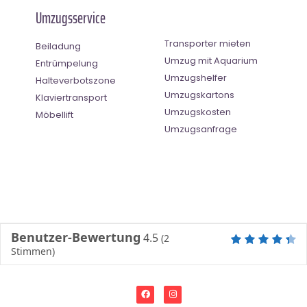
Umzugsservice
Transporter mieten
Beiladung
Umzug mit Aquarium
Entrümpelung
Umzugshelfer
Halteverbotszone
Umzugskartons
Klaviertransport
Umzugskosten
Möbellift
Umzugsanfrage
Benutzer-Bewertung
4.5
(
2
Stimmen)