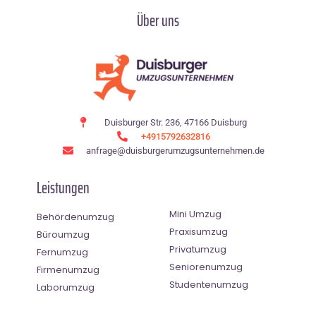
Über uns
Duisburger Str. 236, 47166 Duisburg
+4915792632816
anfrage@duisburgerumzugsunternehmen.de
Leistungen
Mini Umzug
Behördenumzug
Praxisumzug
Büroumzug
Privatumzug
Fernumzug
Seniorenumzug
Firmenumzug
Studentenumzug
Laborumzug