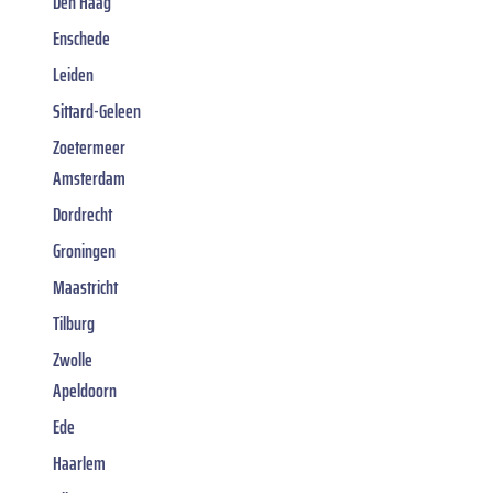
Den Haag
Enschede
Leiden
Sittard-Geleen
Zoetermeer
Amsterdam
Dordrecht
Groningen
Maastricht
Tilburg
Zwolle
Apeldoorn
Ede
Haarlem