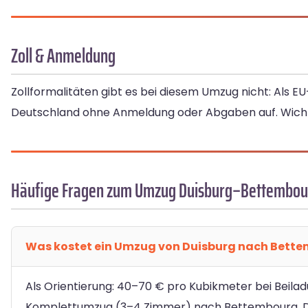
Zoll & Anmeldung
Zollformalitäten gibt es bei diesem Umzug nicht: Als 
Deutschland ohne Anmeldung oder Abgaben auf. Wichtig
Häufige Fragen zum Umzug Duisburg–Bettembou
Was kostet ein Umzug von Duisburg nach Bett
Als Orientierung: 40–70 € pro Kubikmeter bei Beilad
Komplettumzug (3–4 Zimmer) nach Bettembourg. Den