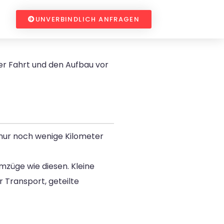
UNVERBINDLICH ANFRAGEN
r Fahrt und den Aufbau vor
s nur noch wenige Kilometer
umzüge wie diesen. Kleine
Transport, geteilte