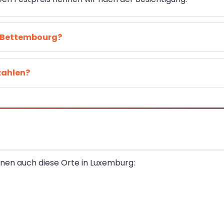
h Bettembourg?
zahlen?
enen auch diese Orte in Luxemburg: