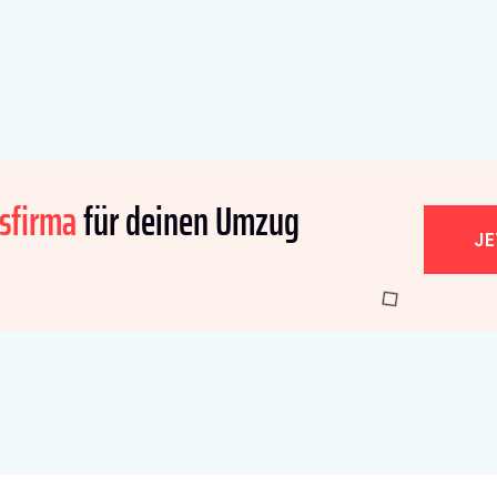
sfirma
für deinen Umzug
J