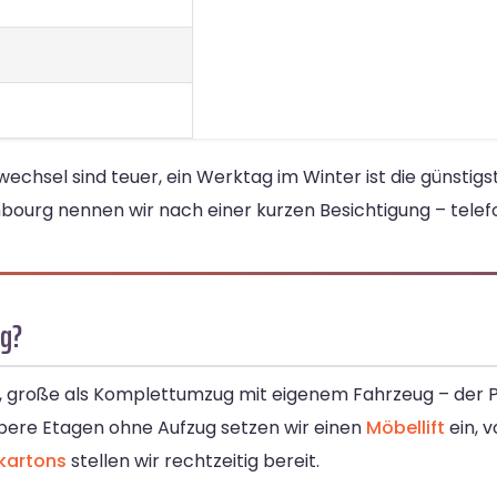
el sind teuer, ein Werktag im Winter ist die günstigst
ourg nennen wir nach einer kurzen Besichtigung – telefo
rg?
 große als Komplettumzug mit eigenem Fahrzeug – der Pr
obere Etagen ohne Aufzug setzen wir einen
Möbellift
ein, 
kartons
stellen wir rechtzeitig bereit.