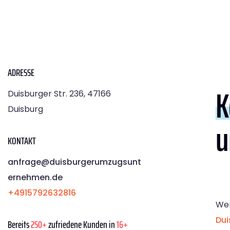
ADRESSE
K
Duisburger Str. 236, 47166
Duisburg
u
KONTAKT
anfrage@duisburgerumzugsunt
ernehmen.de
+4915792632816
Wen
Dui
Bereits
250+
zufriedene Kunden in
16+