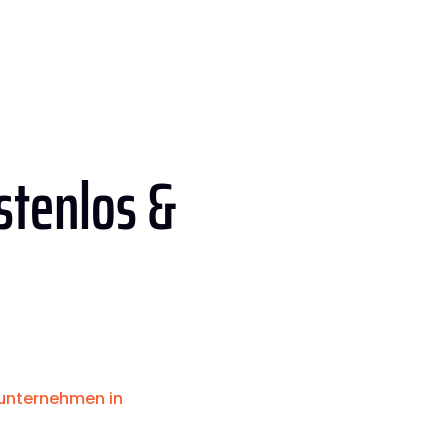
stenlos &
nternehmen in