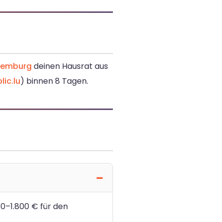
xemburg
deinen Hausrat aus
lic.lu
) binnen 8 Tagen.
50–1.800 € für den