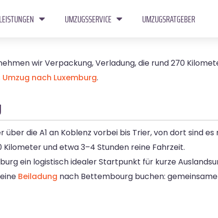
LEISTUNGEN
UMZUGSSERVICE
UMZUGSRATGEBER
ehmen wir Verpackung, Verladung, die rund 270 Kilomete
s
Umzug nach Luxemburg
.
g
 über die A1 an Koblenz vorbei bis Trier, von dort sind e
 Kilometer und etwa 3–4 Stunden reine Fahrzeit.
burg ein logistisch idealer Startpunkt für kurze Auslands
 eine
Beiladung
nach Bettembourg buchen: gemeinsamer 