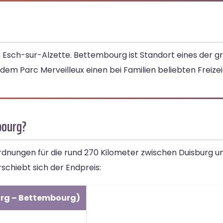
 Esch-sur-Alzette. Bettembourg ist Standort eines der 
 Parc Merveilleux einen bei Familien beliebten Freizei
bourg?
ordnungen für die rund 270 Kilometer zwischen Duisburg 
chiebt sich der Endpreis:
urg – Bettembourg)