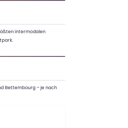
größten intermodalen
tpark.
und Bettembourg – je nach