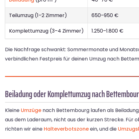
Teilumzug (1–2 Zimmer)
650–950 €
Komplettumzug (3–4 Zimmer)
1.250–1.800 €
Die Nachfrage schwankt: Sommermonate und Monatswechs
verbindlichen Festpreis für deinen Umzug nach Bettemb
Beiladung oder Komplettumzug nach Bettembou
Kleine
Umzüge
nach Bettembourg laufen als Beiladung,
aus dem Laderaum, nicht aus der kurzen Strecke. Für 
richten wir eine
Halteverbotszone
ein, und die
Umzugs