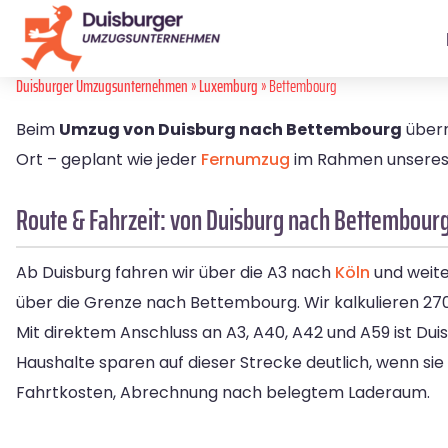
Duisburger Umzugsunternehmen
»
Luxemburg
» Bettembourg
Beim
Umzug von Duisburg nach Bettembourg
übern
Ort – geplant wie jeder
Fernumzug
im Rahmen unsere
Route & Fahrzeit: von Duisburg nach Bettembour
Ab Duisburg fahren wir über die A3 nach
Köln
und weiter
über die Grenze nach Bettembourg. Wir kalkulieren 270
Mit direktem Anschluss an A3, A40, A42 und A59 ist Duis
Haushalte sparen auf dieser Strecke deutlich, wenn sie
Fahrtkosten, Abrechnung nach belegtem Laderaum.