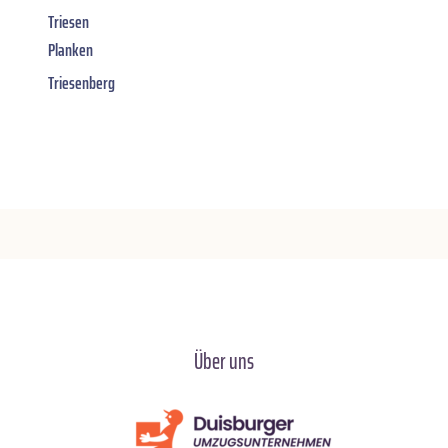
Triesen
Planken
Triesenberg
Über uns