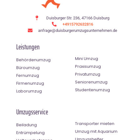
Duisburger Str. 236, 47166 Duisburg
+4915792632816
anfrage@duisburgerumzugsunternehmen.de
Leistungen
Mini Umzug
Behördenumzug
Praxisumzug
Büroumzug
Privatumzug
Fernumzug
Seniorenumzug
Firmenumzug
Studentenumzug
Laborumzug
Umzugsservice
Transporter mieten
Beiladung
Umzug mit Aquarium
Entrümpelung
Umzugshelfer