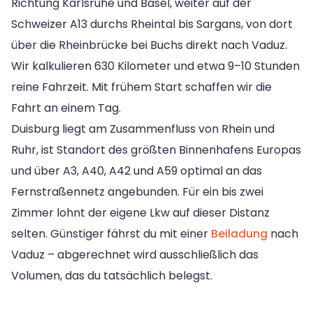
Richtung Karlsruhe und Basel, weiter auf der
Schweizer A13 durchs Rheintal bis Sargans, von dort
über die Rheinbrücke bei Buchs direkt nach Vaduz.
Wir kalkulieren 630 Kilometer und etwa 9–10 Stunden
reine Fahrzeit. Mit frühem Start schaffen wir die
Fahrt an einem Tag.
Duisburg liegt am Zusammenfluss von Rhein und
Ruhr, ist Standort des größten Binnenhafens Europas
und über A3, A40, A42 und A59 optimal an das
Fernstraßennetz angebunden. Für ein bis zwei
Zimmer lohnt der eigene Lkw auf dieser Distanz
selten. Günstiger fährst du mit einer
Beiladung
nach
Vaduz – abgerechnet wird ausschließlich das
Volumen, das du tatsächlich belegst.