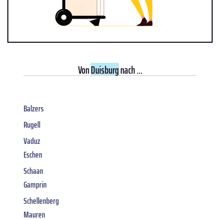
Von
Duisburg
nach ...
Balzers
Rugell
Vaduz
Eschen
Schaan
Gamprin
Schellenberg
Mauren