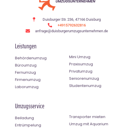
Duisburger Str. 236, 47166 Duisburg
+4915792632816
anfrage@duisburgerumzugsunternehmen.de
Leistungen
Mini Umzug
Behördenumzug
Praxisumzug
Büroumzug
Privatumzug
Fernumzug
Seniorenumzug
Firmenumzug
Studentenumzug
Laborumzug
Umzugsservice
Transporter mieten
Beiladung
Umzug mit Aquarium
Entrümpelung