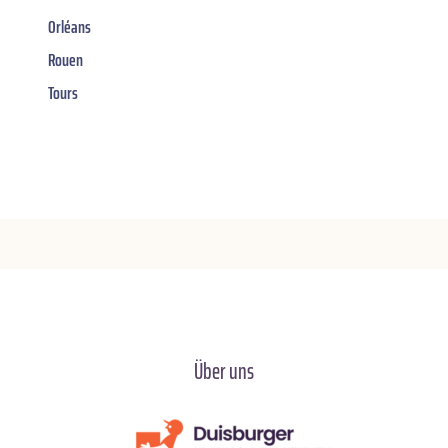
Orléans
Rouen
Tours
Über uns