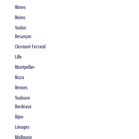
Nîmes
Reims
Toulon
Besançon
Clermont-Ferrand
Lille
Montpellier
Nizza
Rennes
Toulouse
Bordeaux
Dijon
Limoges
Mulhouse