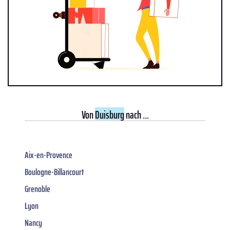
Von
Duisburg
nach ...
Aix-en-Provence
Boulogne-Billancourt
Grenoble
Lyon
Nancy