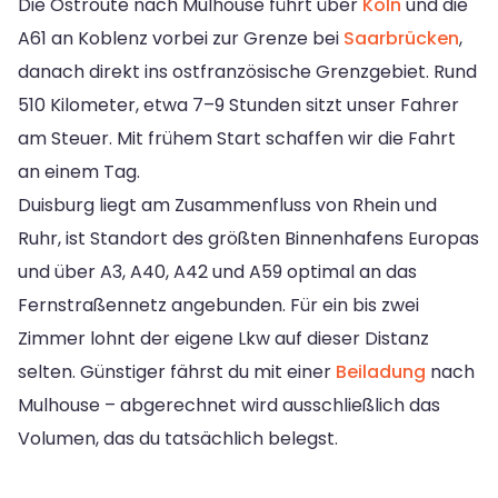
Die Ostroute nach Mulhouse führt über
Köln
und die
A61 an Koblenz vorbei zur Grenze bei
Saarbrücken
,
danach direkt ins ostfranzösische Grenzgebiet. Rund
510 Kilometer, etwa 7–9 Stunden sitzt unser Fahrer
am Steuer. Mit frühem Start schaffen wir die Fahrt
an einem Tag.
Duisburg liegt am Zusammenfluss von Rhein und
Ruhr, ist Standort des größten Binnenhafens Europas
und über A3, A40, A42 und A59 optimal an das
Fernstraßennetz angebunden. Für ein bis zwei
Zimmer lohnt der eigene Lkw auf dieser Distanz
selten. Günstiger fährst du mit einer
Beiladung
nach
Mulhouse – abgerechnet wird ausschließlich das
Volumen, das du tatsächlich belegst.