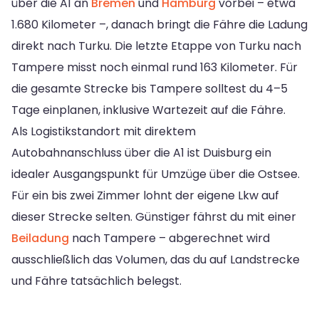
über die A1 an
Bremen
und
Hamburg
vorbei – etwa
1.680 Kilometer –, danach bringt die Fähre die Ladung
direkt nach Turku. Die letzte Etappe von Turku nach
Tampere misst noch einmal rund 163 Kilometer. Für
die gesamte Strecke bis Tampere solltest du 4–5
Tage einplanen, inklusive Wartezeit auf die Fähre.
Als Logistikstandort mit direktem
Autobahnanschluss über die A1 ist Duisburg ein
idealer Ausgangspunkt für Umzüge über die Ostsee.
Für ein bis zwei Zimmer lohnt der eigene Lkw auf
dieser Strecke selten. Günstiger fährst du mit einer
Beiladung
nach Tampere – abgerechnet wird
ausschließlich das Volumen, das du auf Landstrecke
und Fähre tatsächlich belegst.