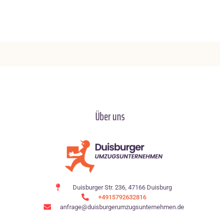
Über uns
Duisburger Str. 236, 47166 Duisburg
+4915792632816
anfrage@duisburgerumzugsunternehmen.de