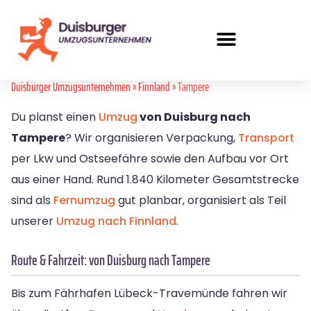
Duisburger Umzugsunternehmen
»
Finnland
» Tampere
Du planst einen
Umzug
von Duisburg nach
Tampere
? Wir organisieren Verpackung,
Transport
per Lkw und Ostseefähre sowie den Aufbau vor Ort
aus einer Hand. Rund 1.840 Kilometer Gesamtstrecke
sind als
Fernumzug
gut planbar, organisiert als Teil
unserer
Umzug nach Finnland
.
Route & Fahrzeit: von Duisburg nach Tampere
Bis zum Fährhafen Lübeck-Travemünde fahren wir