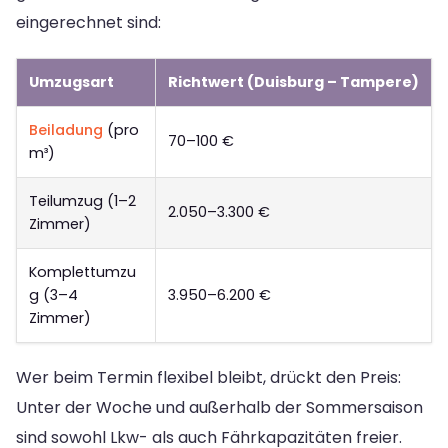
eingerechnet sind:
Umzugsart
Richtwert (Duisburg – Tampere)
Beiladung
(pro
70–100 €
m³)
Teilumzug (1–2
2.050–3.300 €
Zimmer)
Komplettumzu
g (3–4
3.950–6.200 €
Zimmer)
Wer beim Termin flexibel bleibt, drückt den Preis:
Unter der Woche und außerhalb der Sommersaison
sind sowohl Lkw- als auch Fährkapazitäten freier.