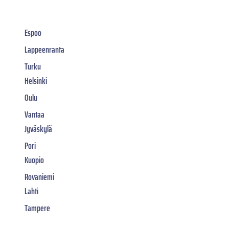
Espoo
Lappeenranta
Turku
Helsinki
Oulu
Vantaa
Jyväskylä
Pori
Kuopio
Rovaniemi
Lahti
Tampere