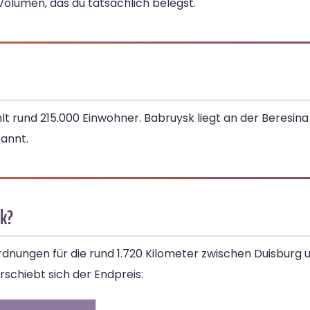
olumen, das du tatsächlich belegst.
t rund 215.000 Einwohner. Babruysk liegt an der Beresina u
kannt.
sk?
rdnungen für die rund 1.720 Kilometer zwischen Duisburg 
rschiebt sich der Endpreis: