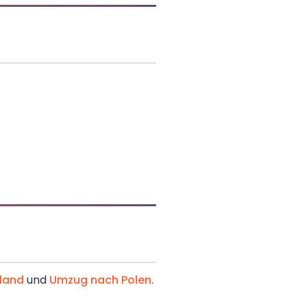
land
und
Umzug nach Polen
.