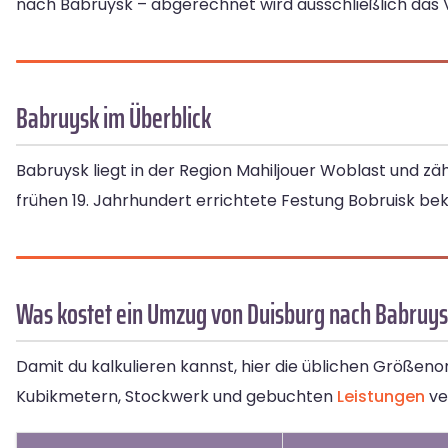
nach Babruysk – abgerechnet wird ausschließlich das V
Babruysk im Überblick
Babruysk liegt in der Region Mahiljouer Woblast und zähl
frühen 19. Jahrhundert errichtete Festung Bobruisk be
Was kostet ein Umzug von Duisburg nach Babruy
Damit du kalkulieren kannst, hier die üblichen Größeno
Kubikmetern, Stockwerk und gebuchten
Leistungen
ve