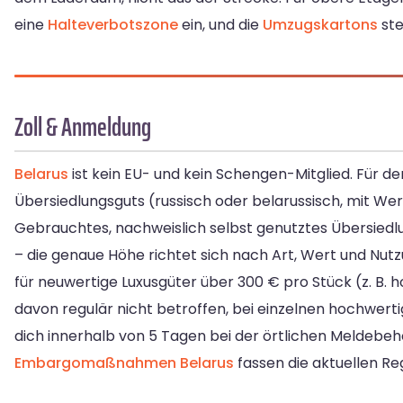
eine
Halteverbotszone
ein, und die
Umzugskartons
ste
Zoll & Anmeldung
Belarus
ist kein EU- und kein Schengen-Mitglied. Für de
Übersiedlungsguts (russisch oder belarussisch, mit W
Gebrauchtes, nachweislich selbst genutztes Übersiedl
– die genaue Höhe richtet sich nach Art, Wert und Nut
für neuwertige Luxusgüter über 300 € pro Stück (z. B. 
davon regulär nicht betroffen, bei einzelnen hochwe
dich innerhalb von 5 Tagen bei der örtlichen Meldebe
Embargomaßnahmen Belarus
fassen die aktuellen R