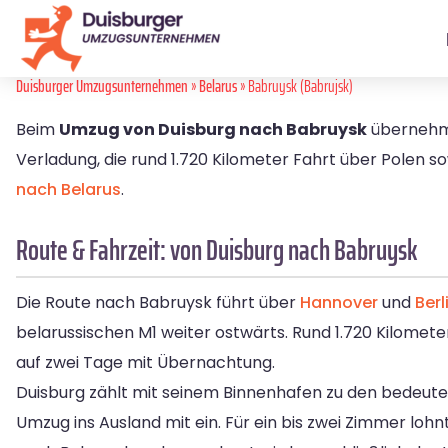
Duisburger Umzugsunternehmen
»
Belarus
» Babruysk (Babrujsk)
Beim
Umzug von Duisburg nach Babruysk
übernehme
Verladung, die rund 1.720 Kilometer Fahrt über Polen s
nach Belarus
.
Route & Fahrzeit: von Duisburg nach Babruysk
Die Route nach Babruysk führt über
Hannover
und
Berl
belarussischen M1 weiter ostwärts. Rund 1.720 Kilomet
auf zwei Tage mit Übernachtung.
Duisburg zählt mit seinem Binnenhafen zu den bedeute
Umzug ins Ausland mit ein. Für ein bis zwei Zimmer lohn