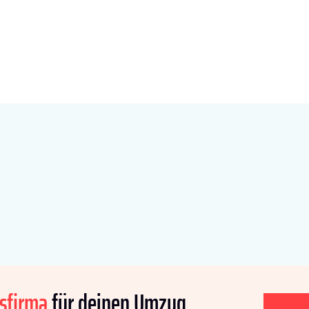
sfirma
für deinen Umzug