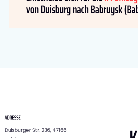
von Duisburg nach Babruysk (Bab
ADRESSE
K
Duisburger Str. 236, 47166