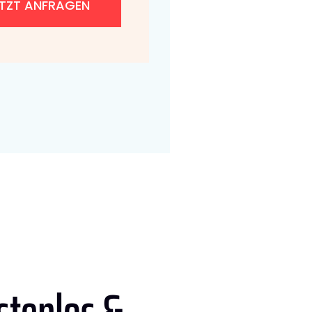
ETZT ANFRAGEN
stenlos &