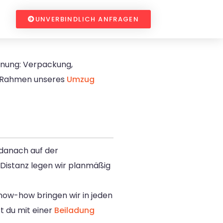
UNVERBINDLICH ANFRAGEN
hnung: Verpackung,
Rahmen unseres
Umzug
danach auf der
 Distanz legen wir planmäßig
now-how bringen wir in jeden
st du mit einer
Beiladung