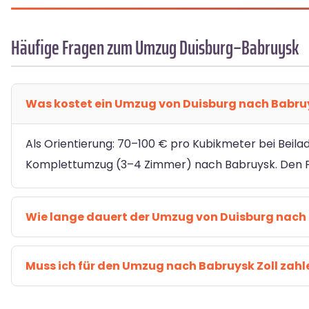
Häufige Fragen zum Umzug Duisburg–Babruysk
Was kostet ein Umzug von Duisburg nach Babru
Als Orientierung: 70–100 € pro Kubikmeter bei Beila
Komplettumzug (3–4 Zimmer) nach Babruysk. Den Fe
Wie lange dauert der Umzug von Duisburg nach
Muss ich für den Umzug nach Babruysk Zoll zahl