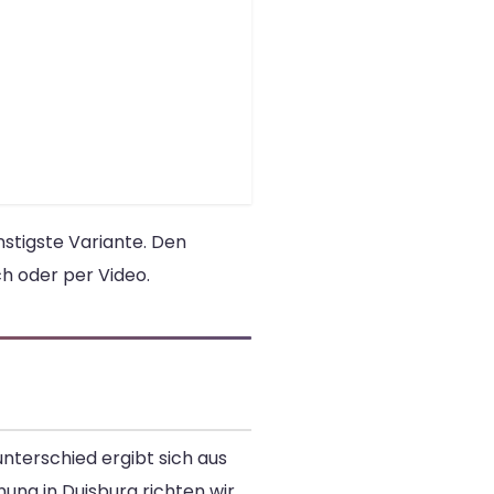
stigste Variante. Den
h oder per Video.
nterschied ergibt sich aus
ung in Duisburg richten wir