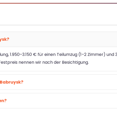
ysk?
dung, 1.950–3.150 € für einen Teilumzug (1–2 Zimmer) und 
stpreis nennen wir nach der Besichtigung.
 Babruysk?
en?