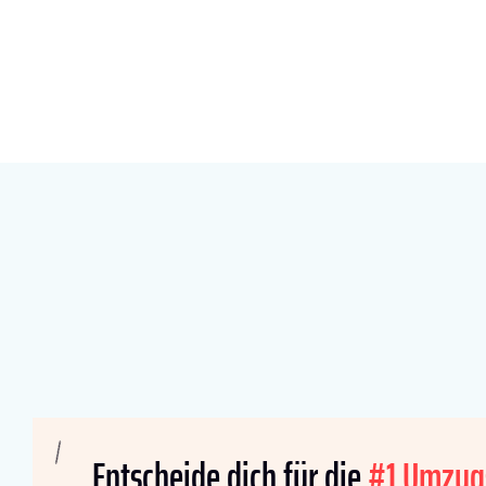
Entscheide dich für die
#1 Umzug