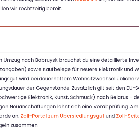
llen wir rechtzeitig bereit.
n Umzug nach Babruysk brauchst du eine detaillierte Inve
ertangaben) sowie Kaufbelege für neuere Elektronik und
ungsgut wird bei dauerhaftem Wohnsitzwechsel üblicherw
zungsdauer der Gegenstände. Zusätzlich gilt seit den EU-
hochwertige Elektronik, Kunst, Schmuck) nach Belarus – d
rtigen Neuanschaffungen lohnt sich eine Vorabprüfung. 
hörde an.
Zoll-Portal zum Übersiedlungsgut
und
Zoll-Seit
egeln zusammen.