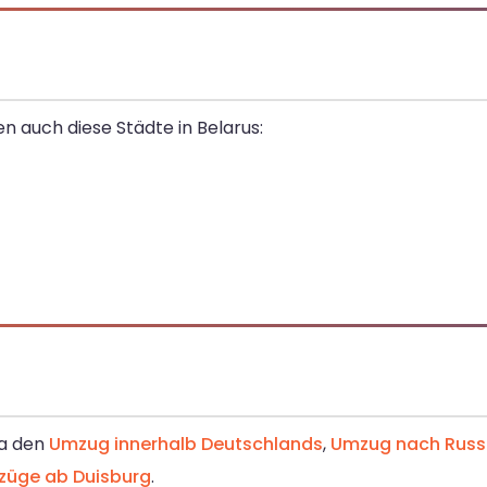
n auch diese Städte in Belarus:
wa den
Umzug innerhalb Deutschlands
,
Umzug nach Russ
üge ab Duisburg
.