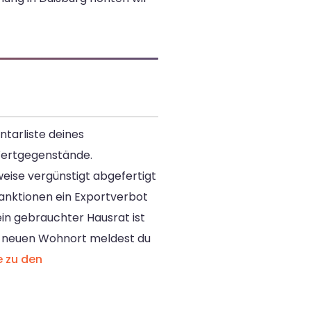
ntarliste deines
 Wertgegenstände.
eise vergünstigt abgefertigt
Sanktionen ein Exportverbot
ein gebrauchter Hausrat ist
Am neuen Wohnort meldest du
e zu den